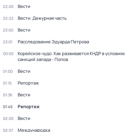
Вести
22:00
Вести. Дежурная часть
22:22
Вести
23:00
Расследование Эдуарда Петрова
23:01
Корейское чудо. Как развивается КНДР в условиях
00:00
санкций запада - Попов
Вести
01:00
Репортаж
01:15
Вести
01:36
Репортаж
01:45
Вести
02:00
Международка
02:07