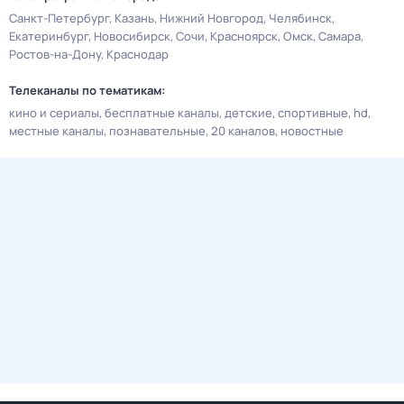
Санкт-Петербург
Казань
Нижний Новгород
Челябинск
Екатеринбург
Новосибирск
Сочи
Красноярск
Омск
Самара
Ростов-на-Дону
Краснодар
Телеканалы по тематикам:
кино и сериалы
бесплатные каналы
детские
спортивные
hd
местные каналы
познавательные
20 каналов
новостные