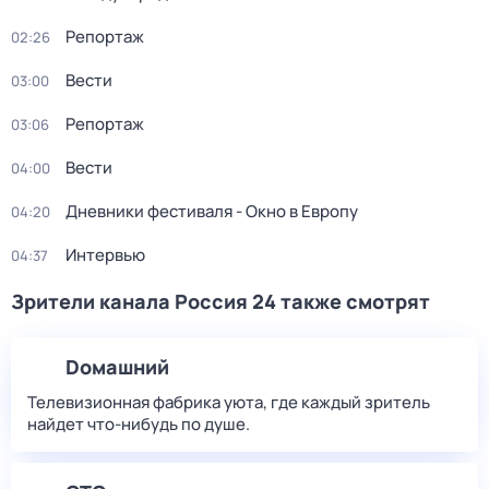
Репортаж
02:26
Вести
03:00
Репортаж
03:06
Вести
04:00
Дневники фестиваля - Окно в Европу
04:20
Интервью
04:37
Зрители канала Россия 24 также смотрят
Dомашний
Телевизионная фабрика уюта, где каждый зритель
найдет что‑нибудь по душе.