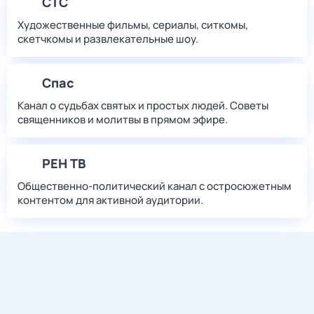
СТС
Художественные фильмы, сериалы, ситкомы,
скетчкомы и развлекательные шоу.
Спас
Канал о судьбах святых и простых людей. Советы
священников и молитвы в прямом эфире.
РЕН ТВ
Общественно-политический канал с остросюжетным
контентом для активной аудитории.