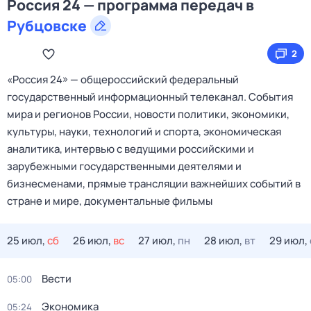
Россия 24 — программа передач в
Рубцовске
2
«Россия 24» — общероссийский федеральный
государственный информационный телеканал. События
мира и регионов России, новости политики, экономики,
культуры, науки, технологий и спорта, экономическая
аналитика, интервью с ведущими российскими и
зарубежными государственными деятелями и
бизнесменами, прямые трансляции важнейших событий в
стране и мире, документальные фильмы
25 июл,
сб
26 июл,
вс
27 июл,
пн
28 июл,
вт
29 июл,
Вести
05:00
Экономика
05:24