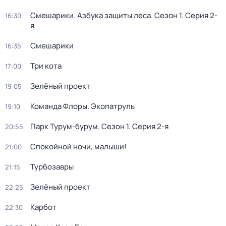
Смешарики. Азбука защиты леса
. Сезон 1
. Серия 2-
16:30
я
Смешарики
16:35
Три кота
17:00
Зелёный проект
19:05
Команда Флоры. Экопатруль
19:10
Парк Турум-бурум
. Сезон 1
. Серия 2-я
20:55
Спокойной ночи, малыши!
21:00
Турбозавры
21:15
Зелёный проект
22:25
Карбот
22:30