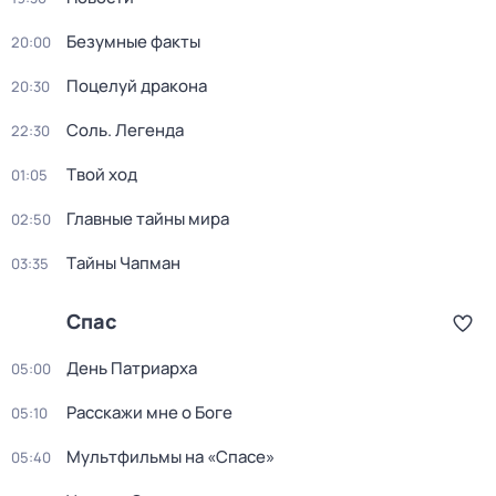
Безумные факты
20:00
Поцелуй дракона
20:30
Соль. Легенда
22:30
Твой ход
01:05
Главные тайны мира
02:50
Тaйны Чапман
03:35
Спас
День Патриарха
05:00
Расскажи мне о Боге
05:10
Мультфильмы на «Спасе»
05:40