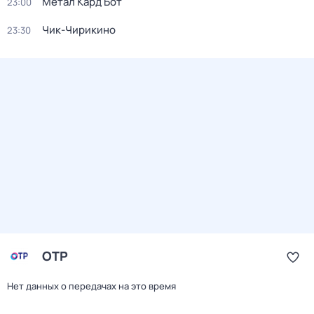
Метал Кард Бот
23:00
Чик-Чирикино
23:30
ОТР
Нет данных о передачах на это время