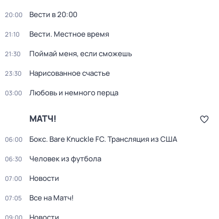
Вести в 20:00
20:00
Вести. Местное время
21:10
Поймай меня, если сможешь
21:30
Нарисованное счастье
23:30
Любовь и немного перца
03:00
МАТЧ!
Бокс. Bare Knuckle FC. Трансляция из США
06:00
Человек из футбола
06:30
Новости
07:00
Все на Матч!
07:05
Новости
09:00