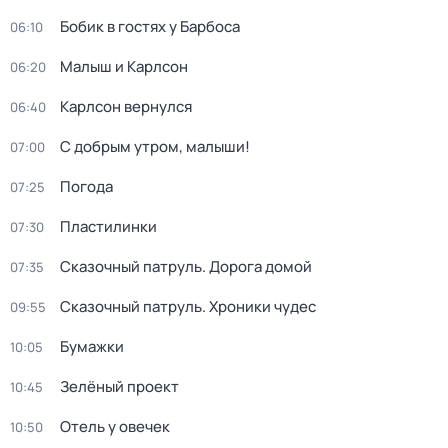
Бобик в гостях у Барбоса
06:10
Малыш и Карлсон
06:20
Карлсон вернулся
06:40
С добрым утром, малыши!
07:00
Погода
07:25
Пластилинки
07:30
Сказочный патруль. Дорога домой
07:35
Сказочный патруль. Хроники чудес
09:55
Бумажки
10:05
Зелёный проект
10:45
Отель у овечек
10:50