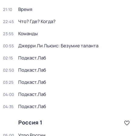
Время
21:10
Что? Где? Когда?
22:45
Команды
23:55
Джерри Ли Льюис: Безумие таланта
00:55
Подкаст.Лаб
02:15
Подкаст.Лаб
02:50
Подкаст.Лаб
03:25
Подкаст.Лаб
04:00
Подкаст.Лаб
04:35
Россия 1
Утро России
05:00