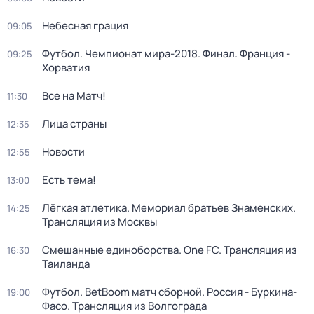
Небесная грация
09:05
Футбол. Чемпионат мира-2018. Финал. Франция -
09:25
Хорватия
Все на Матч!
11:30
Лица страны
12:35
Новости
12:55
Есть тема!
13:00
Лёгкая атлетика. Мемориал братьев Знаменских.
14:25
Трансляция из Москвы
Смешанные единоборства. One FC. Трансляция из
16:30
Таиланда
Футбол. BetBoom матч сборной. Россия - Буркина-
19:00
Фасо. Трансляция из Волгограда