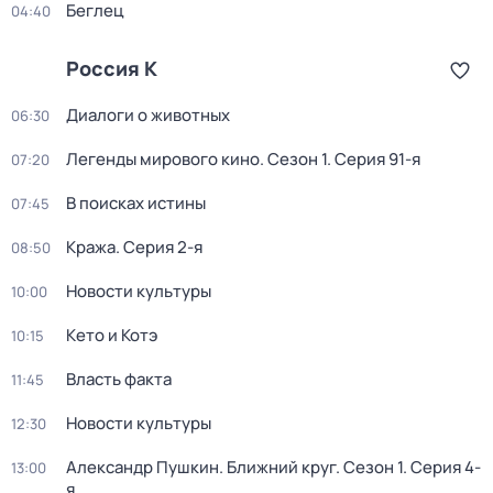
Беглец
04:40
Россия К
Диалоги о животных
06:30
Легенды мирового кино
. Сезон 1
. Серия 91-я
07:20
В поисках истины
07:45
Кража
. Серия 2-я
08:50
Новости культуры
10:00
Кето и Котэ
10:15
Власть факта
11:45
Новости культуры
12:30
Александр Пушкин. Ближний круг
. Сезон 1
. Серия 4-
13:00
я