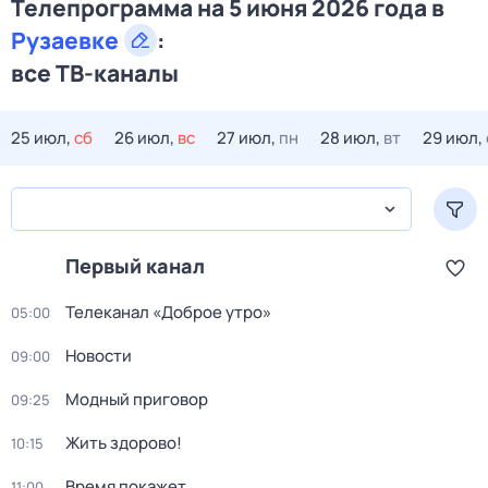
Телепрограмма на 5 июня 2026 года в
Рузаевке
:
все ТВ-каналы
25 июл,
сб
26 июл,
вс
27 июл,
пн
28 июл,
вт
29 июл,
Первый канал
Телеканал «Доброе утро»
05:00
Новости
09:00
Модный приговор
09:25
Жить здорово!
10:15
Время покажет
11:00