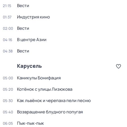
Вести
21:15
Индустрия кино
01:37
Вести
02:00
В центре Азии
04:16
Вести
04:38
Карусель
Каникулы Бонифация
05:00
Котёнок с улицы Лизюкова
05:20
Как львёнок и черепаха пели песню
05:30
Возвращение блудного попугая
05:40
Пык-пык-пык
06:05