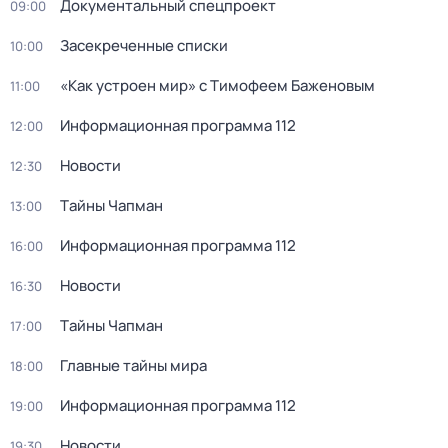
Докyментальный спецпроeкт
09:00
Заcекрeченные списки
10:00
«Как устроен мир» с Тимофеем Баженовым
11:00
Информационная программа 112
12:00
Новости
12:30
Тaйны Чапман
13:00
Информационная программа 112
16:00
Новости
16:30
Тaйны Чапман
17:00
Главные тайны мира
18:00
Информационная программа 112
19:00
Новости
19:30