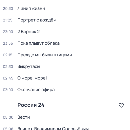
Линия жизни
20:30
Портрет с дождём
21:25
2 Верник 2
23:00
Пока плывут облака
23:55
Прежде мы были птицами
02:15
Выкрутасы
02:30
О море, море!
02:45
Окончание эфира
03:00
Россия 24
Вести
05:00
Вечер с Владимиром Соловьёвым
05:08