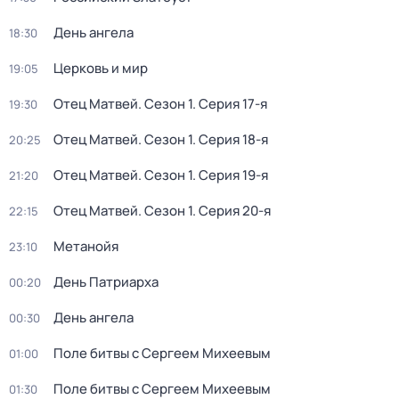
День ангела
18:30
Церковь и мир
19:05
Отец Матвей
. Сезон 1
. Серия 17-я
19:30
Отец Матвей
. Сезон 1
. Серия 18-я
20:25
Отец Матвей
. Сезон 1
. Серия 19-я
21:20
Отец Матвей
. Сезон 1
. Серия 20-я
22:15
Метанойя
23:10
День Патриарха
00:20
День ангела
00:30
Поле битвы с Сергеем Михеевым
01:00
Поле битвы с Сергеем Михеевым
01:30