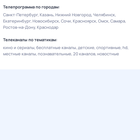
Телепрограмма по городам:
Санкт-Петербург
Казань
Нижний Новгород
Челябинск
Екатеринбург
Новосибирск
Сочи
Красноярск
Омск
Самара
Ростов-на-Дону
Краснодар
Телеканалы по тематикам:
кино и сериалы
бесплатные каналы
детские
спортивные
hd
местные каналы
познавательные
20 каналов
новостные