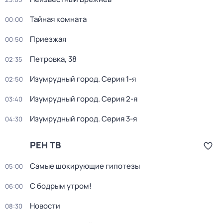
Тайная комната
00:00
Приезжая
00:50
Петровка, 38
02:35
Изумрудный город
. Серия 1-я
02:50
Изумрудный город
. Серия 2-я
03:40
Изумрудный город
. Серия 3-я
04:30
РЕН ТВ
Самые шoкиpующие гипотезы
05:00
С бодрым утром!
06:00
Новости
08:30