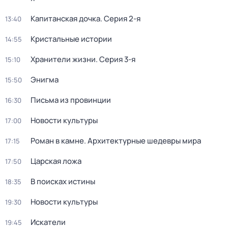
Капитанская дочка
. Серия 2-я
13:40
Кристальные истории
14:55
Хранители жизни
. Серия 3-я
15:10
Энигма
15:50
Письма из провинции
16:30
Новости культуры
17:00
Роман в камне. Архитектурные шедевры мира
17:15
Царская ложа
17:50
В поисках истины
18:35
Новости культуры
19:30
Искатели
19:45