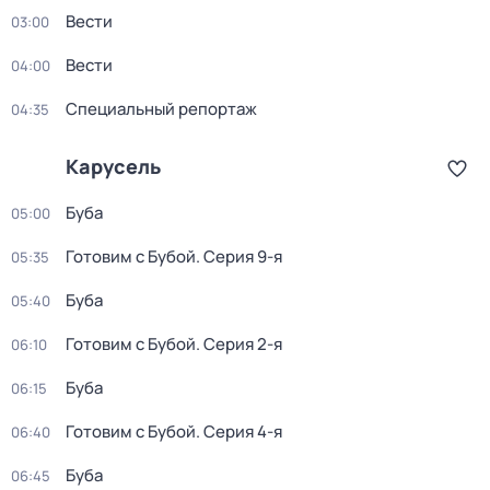
Вести
03:00
Вести
04:00
Специальный репортаж
04:35
Карусель
Буба
05:00
Готовим с Бубой
. Серия 9-я
05:35
Буба
05:40
Готовим с Бубой
. Серия 2-я
06:10
Буба
06:15
Готовим с Бубой
. Серия 4-я
06:40
Буба
06:45