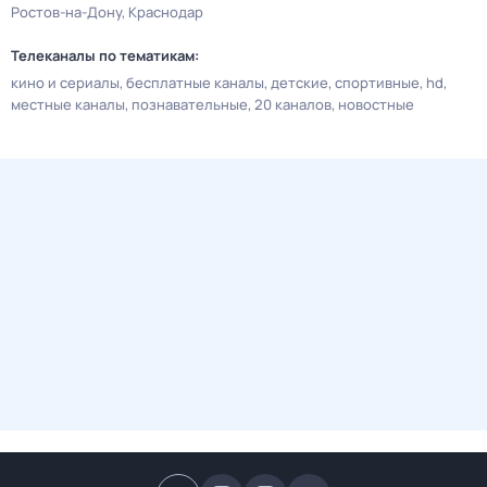
Ростов-на-Дону
Краснодар
Телеканалы по тематикам:
кино и сериалы
бесплатные каналы
детские
спортивные
hd
местные каналы
познавательные
20 каналов
новостные