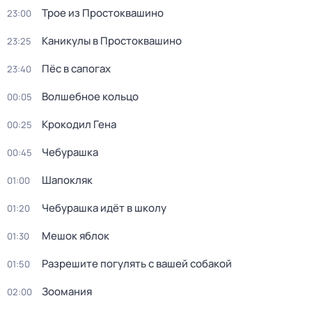
Трое из Простоквашино
23:00
Каникулы в Простоквашино
23:25
Пёс в сапогах
23:40
Волшебное кольцо
00:05
Крокодил Гена
00:25
Чебурашка
00:45
Шапокляк
01:00
Чебурашка идёт в школу
01:20
Мешок яблок
01:30
Разрешите погулять с вашей собакой
01:50
Зоомания
02:00