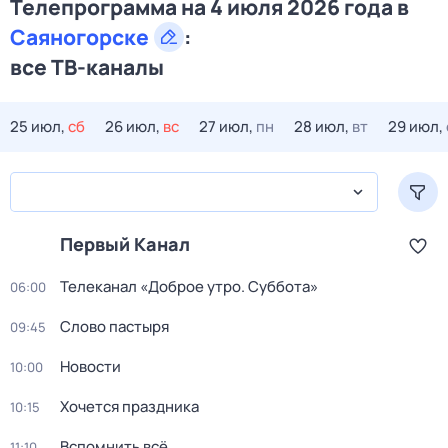
Телепрограмма на 4 июля 2026 года в
Саяногорске
:
все ТВ-каналы
25 июл,
сб
26 июл,
вс
27 июл,
пн
28 июл,
вт
29 июл,
Первый Канал
Телеканал «Доброе утро. Суббота»
06:00
Слово пастыря
09:45
Новости
10:00
Хочется праздника
10:15
Вспомнить всё
11:10