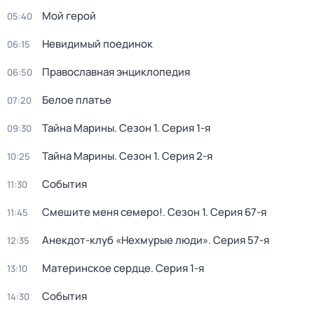
Мой герой
05:40
Невидимый поединок
06:15
Православная энциклопедия
06:50
Белое платье
07:20
Тайна Марины
. Сезон 1
. Серия 1-я
09:30
Тайна Марины
. Сезон 1
. Серия 2-я
10:25
События
11:30
Смешите меня семеро!
. Сезон 1
. Серия 67-я
11:45
Анекдот-клуб «Нехмурые люди»
. Серия 57-я
12:35
Материнское сердце
. Серия 1-я
13:10
События
14:30