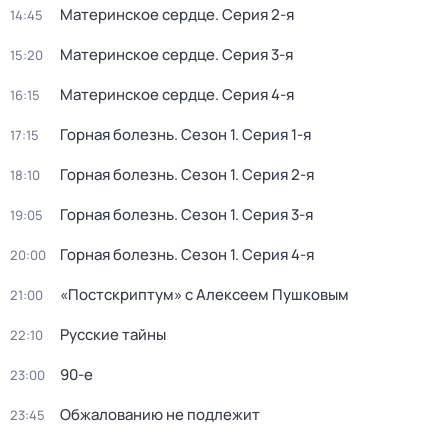
Материнское сердце
. Серия 2-я
14:45
Материнское сердце
. Серия 3-я
15:20
Материнское сердце
. Серия 4-я
16:15
Горная болезнь
. Сезон 1
. Серия 1-я
17:15
Горная болезнь
. Сезон 1
. Серия 2-я
18:10
Горная болезнь
. Сезон 1
. Серия 3-я
19:05
Горная болезнь
. Сезон 1
. Серия 4-я
20:00
«Постскриптум» с Алексеем Пушковым
21:00
Русские тайны
22:10
90-е
23:00
Обжалованию не подлежит
23:45