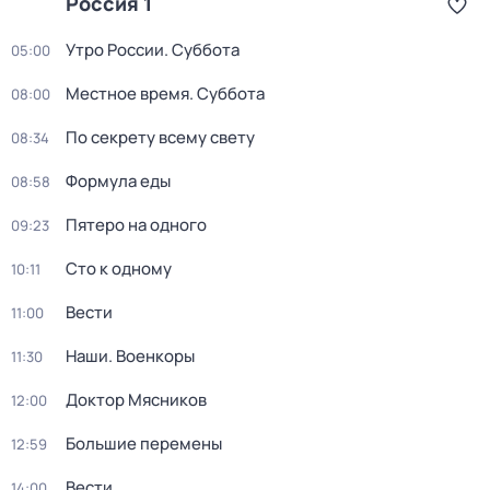
Россия 1
Утро России. Суббота
05:00
Местное время. Суббота
08:00
По секрету всему свету
08:34
Формула еды
08:58
Пятеро на одного
09:23
Сто к одному
10:11
Вести
11:00
Наши. Военкоры
11:30
Доктор Мясников
12:00
Большие перемены
12:59
Вести
14:00