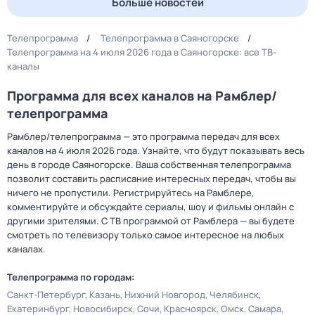
Больше новостей
Телепрограмма
Телепрограмма в Саяногорске
Телепрограмма на 4 июля 2026 года в Саяногорске: все ТВ-
каналы
Программа для всех каналов на Рамблер/
телепрограмма
Рамблер/телепрограмма — это программа передач для всех
каналов на 4 июля 2026 года. Узнайте, что будут показывать весь
день в городе Саяногорске. Ваша собственная телепрограмма
позволит составить расписание интересных передач, чтобы вы
ничего не пропустили. Регистрируйтесь на Рамблере,
комментируйте и обсуждайте сериалы, шоу и фильмы онлайн с
другими зрителями. С ТВ программой от Рамблера — вы будете
смотреть по телевизору только самое интересное на любых
каналах.
Телепрограмма по городам:
Санкт-Петербург
Казань
Нижний Новгород
Челябинск
Екатеринбург
Новосибирск
Сочи
Красноярск
Омск
Самара