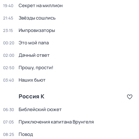
Секрет на миллион
19:40
Звёзды сошлись
21:45
Импровизаторы
23:15
Это мой папа
00:20
Дачный ответ
02:00
Прошу, прости!
02:50
Наших бьют
03:40
Россия К
Библейский сюжет
06:30
Приключения капитана Врунгеля
07:05
Повод
08:25