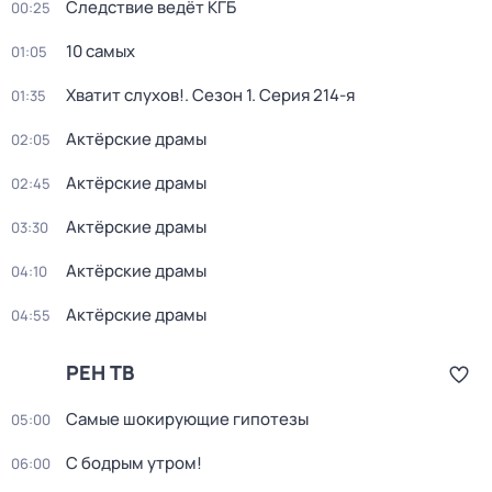
Следствие ведёт КГБ
00:25
10 самых
01:05
Хватит слухов!
. Сезон 1
. Серия 214-я
01:35
Актёрские драмы
02:05
Актёрские драмы
02:45
Актёрские драмы
03:30
Актёрские драмы
04:10
Актёрские драмы
04:55
РЕН ТВ
Самые шoкиpующие гипотезы
05:00
С бодрым утром!
06:00