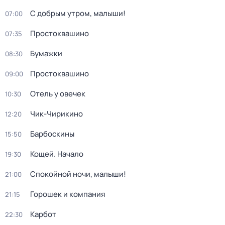
С добрым утром, малыши!
07:00
Простоквашино
07:35
Бумажки
08:30
Простоквашино
09:00
Отель у овечек
10:30
Чик-Чирикино
12:20
Барбоскины
15:50
Кощей. Начало
19:30
Спокойной ночи, малыши!
21:00
Горошек и компания
21:15
Карбот
22:30