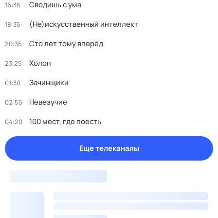
Сводишь с ума
16:35
(Не)искусственный интеллект
18:35
Сто лет тому вперёд
20:35
Холоп
23:25
Зачинщики
01:30
Невезучие
02:55
100 мест, где поесть
04:20
Еще телеканалы