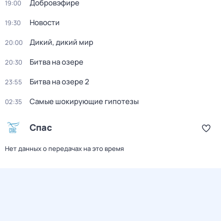
Добровэфире
19:00
Новости
19:30
Дикий, дикий мир
20:00
Битва на озере
20:30
Битва на озере 2
23:55
Самые шoкиpующие гипотезы
02:35
Спас
Нет данных о передачах на это время