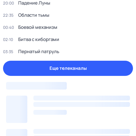
Падение Луны
20:00
Области тьмы
22:35
Боевой механизм
00:40
Битва с киборгами
02:10
Пернатый патруль
03:35
Еще телеканалы