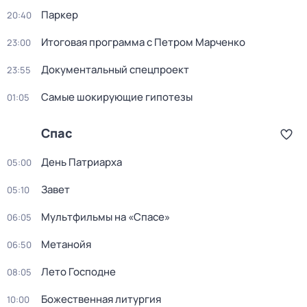
Пapкер
20:40
Итоговая программа с Петром Марченко
23:00
Документальный спецпроект
23:55
Самые шoкиpующие гипотезы
01:05
Спас
День Патриарха
05:00
Завет
05:10
Мультфильмы на «Спасе»
06:05
Метанойя
06:50
Лето Господне
08:05
Божественная литургия
10:00