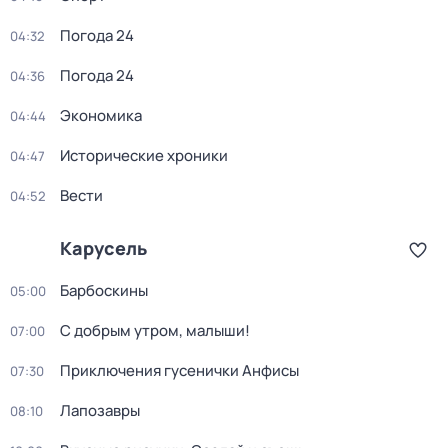
Погода 24
04:32
Погода 24
04:36
Экономика
04:44
Исторические хроники
04:47
Вести
04:52
Карусель
Барбоскины
05:00
С добрым утром, малыши!
07:00
Приключения гусенички Анфисы
07:30
Лапозавры
08:10