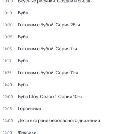
Вкусные рисунки. Создай и съешь
10:00
Буба
10:10
Готовим с Бубой
. Серия 25-я
10:30
Буба
10:35
Готовим с Бубой
. Серия 7-я
11:05
Буба
11:10
Готовим с Бубой
. Серия 11-я
11:35
Буба
11:40
Буба Шоу
. Сезон 1
. Серия 10-я
12:00
Геройчики
12:15
Дети в стране безопасного движения
14:00
Фиксики
14:10