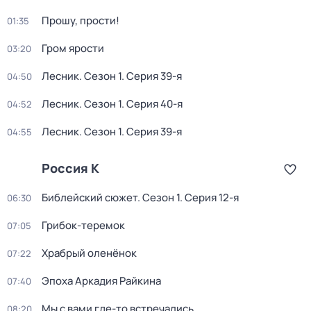
Прошу, прости!
01:35
Гром ярости
03:20
Лесник
. Сезон 1
. Серия 39-я
04:50
Лесник
. Сезон 1
. Серия 40-я
04:52
Лесник
. Сезон 1
. Серия 39-я
04:55
Россия К
Библейский сюжет
. Сезон 1
. Серия 12-я
06:30
Грибок-теремок
07:05
Храбрый оленёнок
07:22
Эпоха Аркадия Райкина
07:40
Мы с вами где-то встречались
08:20