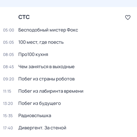
СТС
Бесподобный мистер Фокс
05:00
100 мест, где поесть
05:05
Про100 кухня
08:05
Чем заняться в выходные
08:45
Побег из страны роботов
09:20
Пoбег из лабиринтa времени
11:15
Побег из будущего
13:20
Радиовспышка
15:35
Дивергент. За стеной
17:40