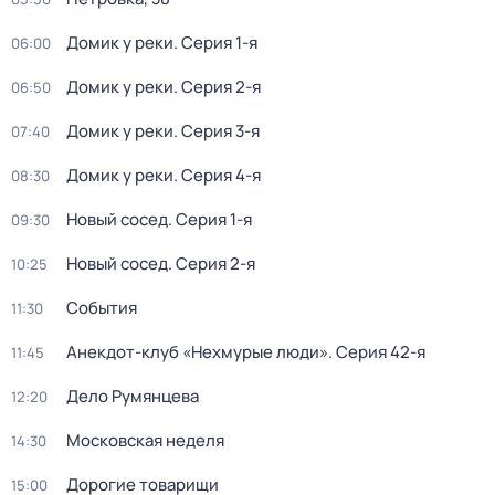
Домик у реки
. Серия 1-я
06:00
Домик у реки
. Серия 2-я
06:50
Домик у реки
. Серия 3-я
07:40
Домик у реки
. Серия 4-я
08:30
Новый сосед
. Серия 1-я
09:30
Новый сосед
. Серия 2-я
10:25
События
11:30
Анекдот-клуб «Нехмурые люди»
. Серия 42-я
11:45
Дело Румянцева
12:20
Московская неделя
14:30
Дорогие товарищи
15:00