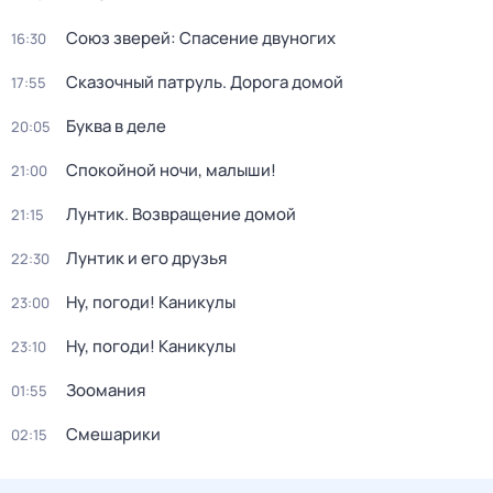
Союз зверей: Спасение двуногих
16:30
Сказочный патруль. Дорога домой
17:55
Буква в деле
20:05
Спокойной ночи, малыши!
21:00
Лунтик. Возвращение домой
21:15
Лунтик и его друзья
22:30
Ну, погоди! Каникулы
23:00
Ну, погоди! Каникулы
23:10
Зоомания
01:55
Смешарики
02:15