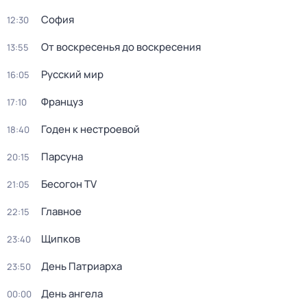
София
12:30
От воскресенья до воскресения
13:55
Русский мир
16:05
Француз
17:10
Годен к нестроевой
18:40
Парсуна
20:15
Бесогон TV
21:05
Главное
22:15
Щипков
23:40
День Патриарха
23:50
День ангела
00:00