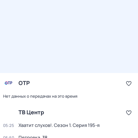
ОТР
Нет данных о передачах на это время
ТВ Центр
Хватит слухов!
. Сезон 1
. Серия 195-я
05:25
Петровка, 38
05:50