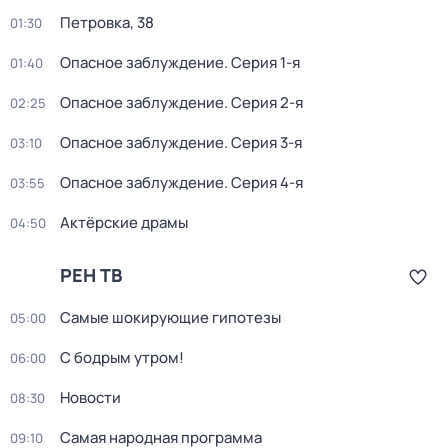
Петровка, 38
01:30
Опасное заблуждение
. Серия 1-я
01:40
Опасное заблуждение
. Серия 2-я
02:25
Опасное заблуждение
. Серия 3-я
03:10
Опасное заблуждение
. Серия 4-я
03:55
Актёрские драмы
04:50
РЕН ТВ
Самые шoкиpующие гипотезы
05:00
С бодрым утром!
06:00
Новости
08:30
Самая народная программа
09:10