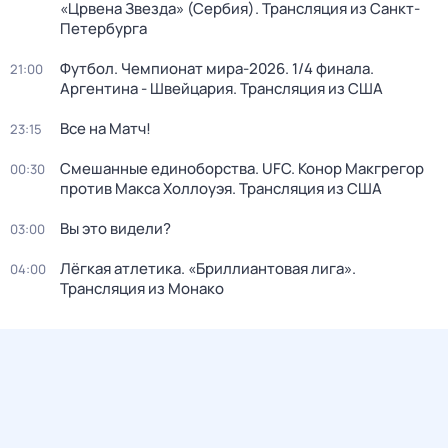
«Црвена Звезда» (Сербия). Трансляция из Санкт-
Петербурга
Футбол. Чемпионат мира-2026. 1/4 финала.
21:00
Аргентина - Швейцария. Трансляция из США
Все на Матч!
23:15
Смешанные единоборства. UFC. Конор Макгрегор
00:30
против Макса Холлоуэя. Трансляция из США
Вы это видели?
03:00
Лёгкая атлетика. «Бриллиантовая лига».
04:00
Трансляция из Монако