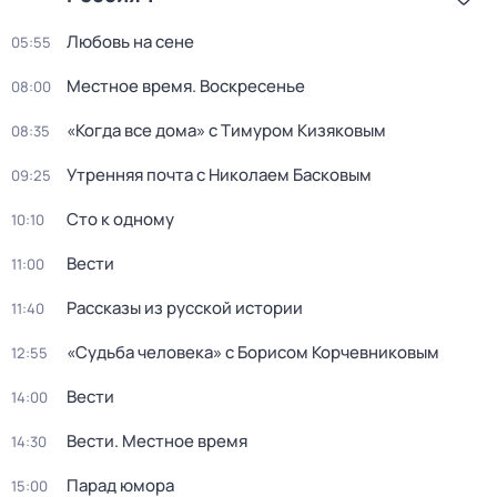
Любовь на сене
05:55
Местное время. Воскресенье
08:00
«Когда все дома» с Тимуром Кизяковым
08:35
Утренняя почта с Николаем Басковым
09:25
Сто к одному
10:10
Вести
11:00
Рассказы из русской истории
11:40
«Судьба человека» с Борисом Корчевниковым
12:55
Вести
14:00
Вести. Местное время
14:30
Парад юмора
15:00