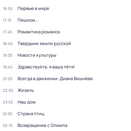
Первые в мире
16:55
Пешком...
17:15
Романтика романса
17:45
Твердыни земли русской
18:40
Новости культуры
19:30
Здравствуйте, я ваша тётя!
19:45
Всегда в движении. Диана Вишнёва
21:25
Жизель
22:05
Наш дом
23:55
Страна птиц
01:30
Возвращение с Олимпа
02:15