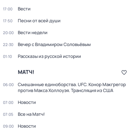
Вести
17:00
Песни от всей души
17:50
Вести недели
20:00
Вечер с Владимиром Соловьёвым
22:30
Рассказы из русской истории
01:10
МАТЧ!
Смешанные единоборства. UFC. Конор Макгрегор
06:00
против Макса Холлоуэя. Трансляция из США
Новости
07:00
Все на Матч!
07:05
Новости
09:00