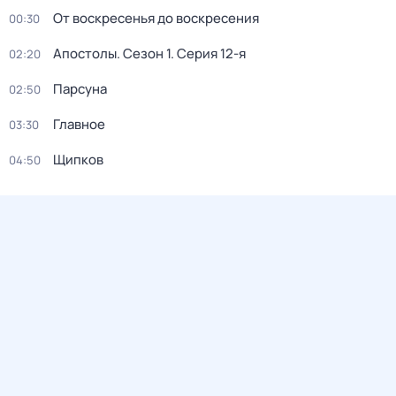
От воскресенья до воскресения
00:30
Апостолы
. Сезон 1
. Серия 12-я
02:20
Парсуна
02:50
Главное
03:30
Щипков
04:50