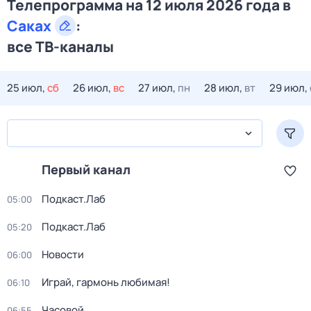
Телепрограмма на 12 июля 2026 года в
Саках
:
все ТВ-каналы
25 июл,
сб
26 июл,
вс
27 июл,
пн
28 июл,
вт
29 июл,
Первый канал
Подкаст.Лаб
05:00
Подкаст.Лаб
05:20
Новости
06:00
Играй, гармонь любимая!
06:10
Часовой
06:55