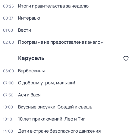
Итоги правительства за неделю
00:25
Интервью
00:37
Вести
01:00
Программа не предоставлена каналом
02:00
Карусель
Барбоскины
05:00
С добрым утром, малыши!
07:00
Ася и Вася
07:30
Вкусные рисунки. Создай и съешь
10:00
10 лет приключений. Лео и Тиг
10:10
Дети в стране безопасного движения
14:00