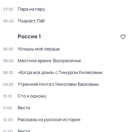
Пара на пару
23:00
Подкаст.Лаб
00:40
Россия 1
Услышь моё сердце
06:05
Местное время. Воскресенье
08:00
«Когда все дома» с Тимуром Кизяковым
08:35
Утренняя почта с Николаем Басковым
09:25
Сто к одному
10:10
Вести
11:00
Рассказы из русской истории
12:00
Вести
14:00