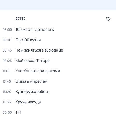
СТС
100 мест, где поесть
05:00
Про100 кухня
08:10
Чем заняться в выходные
08:45
Мой сосед Тоторо
09:25
Унесённые призраками
11:05
Эмма в мире лам
13:40
Кунг-фу жеребец
15:20
Круче некуда
17:55
1+1
20:00