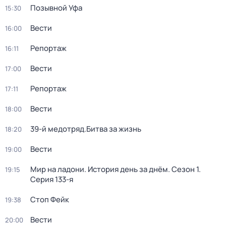
Позывной Уфа
15:30
Вести
16:00
Репортаж
16:11
Вести
17:00
Репортаж
17:11
Вести
18:00
39-й медотряд.Битва за жизнь
18:20
Вести
19:00
Мир на ладони. История день за днём
. Сезон 1
.
19:15
Серия 133-я
Стоп Фейк
19:38
Вести
20:00