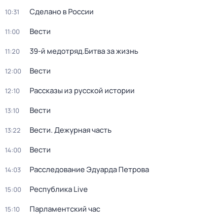
Сделано в России
10:31
Вести
11:00
39-й медотряд.Битва за жизнь
11:20
Вести
12:00
Рассказы из русской истории
12:10
Вести
13:10
Вести. Дежурная часть
13:22
Вести
14:00
Расследование Эдуарда Петрова
14:03
Республика Live
15:00
Парламентский час
15:10