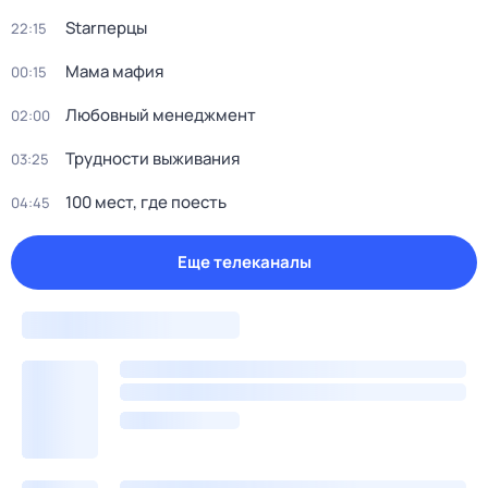
Starперцы
22:15
Мама мафия
00:15
Любовный менеджмент
02:00
Трудности выживания
03:25
100 мест, где поесть
04:45
Еще телеканалы