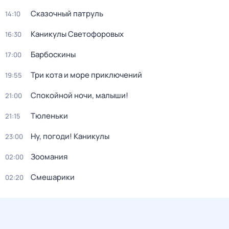
Сказочный патруль
14:10
Каникулы Светофоровых
16:30
Барбоскины
17:00
Три кота и море приключений
19:55
Спокойной ночи, малыши!
21:00
Тюленьки
21:15
Ну, погоди! Каникулы
23:00
Зоомания
02:00
Смешарики
02:20