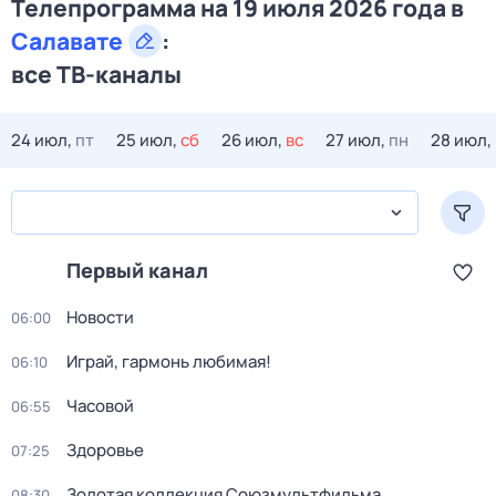
Телепрограмма на 19 июля 2026 года в
Салавате
:
все ТВ-каналы
24 июл,
пт
25 июл,
сб
26 июл,
вс
27 июл,
пн
28 июл,
Первый канал
Новости
06:00
Играй, гармонь любимая!
06:10
Часовой
06:55
Здоровье
07:25
Золотая коллекция Союзмультфильма
08:30