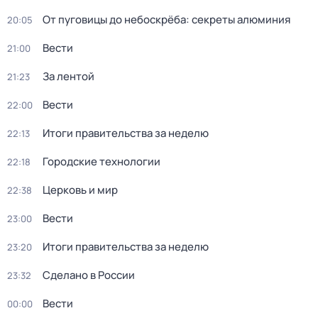
От пуговицы до небоскрёба: секреты алюминия
20:05
Вести
21:00
За лентой
21:23
Вести
22:00
Итоги правительства за неделю
22:13
Городские технологии
22:18
Церковь и мир
22:38
Вести
23:00
Итоги правительства за неделю
23:20
Сделано в России
23:32
Вести
00:00