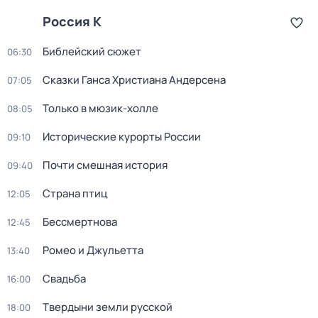
Россия К
Библейский сюжет
06:30
Сказки Ганса Христиана Андерсена
07:05
Только в мюзик-холле
08:05
Исторические курорты России
09:10
Почти смешная история
09:40
Страна птиц
12:05
Бессмертнова
12:45
Ромео и Джульетта
13:40
Свадьба
16:00
Твердыни земли русской
18:00