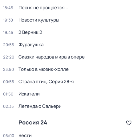
Песня не прощается...
18:45
Новости культуры
19:30
2 Верник 2
19:45
Журавушка
20:55
Сказки народов мира в опере
22:20
Только в мюзик-холле
23:50
Страна птиц
. Серия 28-я
00:55
Искатели
01:50
Легенда о Сальери
02:35
Россия 24
Вести
05:00