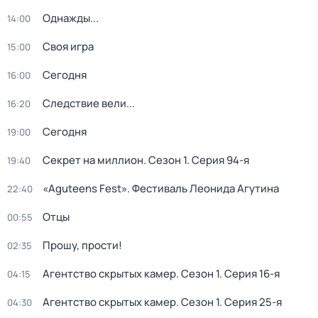
Однажды...
14:00
Своя игра
15:00
Сегодня
16:00
Следствие вели...
16:20
Сегодня
19:00
Секрет на миллион
. Сезон 1
. Серия 94-я
19:40
«Aguteens Fest». Фестиваль Леонида Агутина
22:40
Отцы
00:55
Прошу, прости!
02:35
Агентство скрытых камер
. Сезон 1
. Серия 16-я
04:15
Агентство скрытых камер
. Сезон 1
. Серия 25-я
04:30