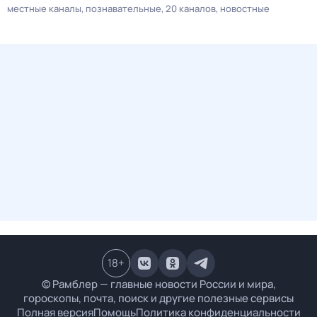
местные каналы
познавательные
20 каналов
новостные
18
+
© Рамблер — главные новости России и мира,
гороскопы, почта, поиск и другие полезные сервисы
Полная версия
Помощь
Политика конфиденциальности