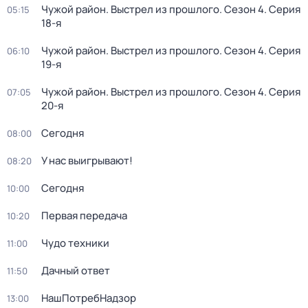
Чужой район. Выстрел из прошлого
. Сезон 4
. Серия
05:15
18-я
Чужой район. Выстрел из прошлого
. Сезон 4
. Серия
06:10
19-я
Чужой район. Выстрел из прошлого
. Сезон 4
. Серия
07:05
20-я
Сегодня
08:00
У нас выигрывают!
08:20
Сегодня
10:00
Первая передача
10:20
Чудо техники
11:00
Дачный ответ
11:50
НашПотребНадзор
13:00