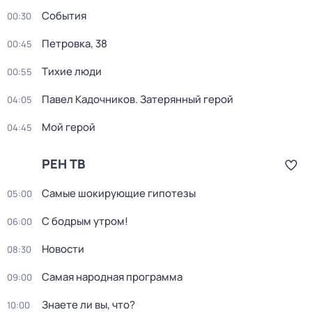
События
00:30
Петровка, 38
00:45
Тихие люди
00:55
Павел Кадочников. Затерянный герой
04:05
Мой герой
04:45
РЕН ТВ
Самые шoкиpующие гипотезы
05:00
С бодрым утром!
06:00
Новости
08:30
Самая народная программа
09:00
Знаете ли вы, что?
10:00