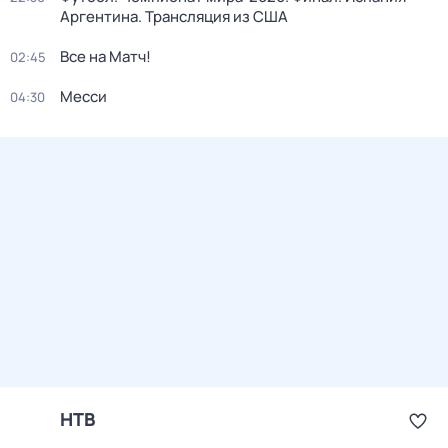
Аргентина. Трансляция из США
Все на Матч!
02:45
Месси
04:30
НТВ