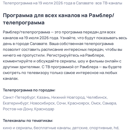
Телепрограмма на 19 июля 2026 года в Салавате: все ТВ-каналы
Программа для всех каналов на Рамблер/
телепрограмма
Рамблер/телепрограмма — это программа передач для всех
каналов на 19 июля 2026 года. Узнайте, что будут показывать весь
день в городе Салавате. Ваша собственная телепрограмма
позволит составить расписание интересных передач, чтобы вы
ничего не пропустили. Регистрируйтесь на Рамблере,
комментируйте и обсуждайте сериалы, шоу и фильмы онлайн с
другими зрителями. С ТВ программой от Рамблера — вы будете
смотреть по телевизору только самое интересное на любых
каналах.
Телепрограмма по городам:
Санкт-Петербург
Казань
Нижний Новгород
Челябинск
Екатеринбург
Новосибирск
Сочи
Красноярск
Омск
Самара
Ростов-на-Дону
Краснодар
Телеканалы по тематикам:
кино и сериалы
бесплатные каналы
детские
спортивные
hd