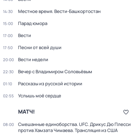
Местное время. Вести-Башкортостан
14:30
Парад юмора
15:00
Вести
17:00
Песни от всей души
17:50
Вести недели
20:00
Вечер с Владимиром Соловьёвым
22:30
Рассказы из русской истории
01:10
Услышь моё сердце
02:55
МАТЧ!
Смешанные единоборства. UFC. Дрикус Дю Плесси
08:00
против Хамзата Чимаева. Трансляция из США