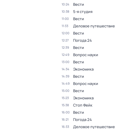
Вести
10:24
5-я студия
10:38
Вести
11:00
Деловое путешествие
11:33
Вести
12:00
Погода 24
12:27
Вести
12:39
Вопрос науки
12:49
Вести
13:00
Экономика
14:34
Вести
14:39
Вопрос науки
14:49
Вести
15:00
Экономика
15:23
Стоп Фейк
15:38
Вести
16:00
Погода 24
16:21
Деловое путешествие
16:33