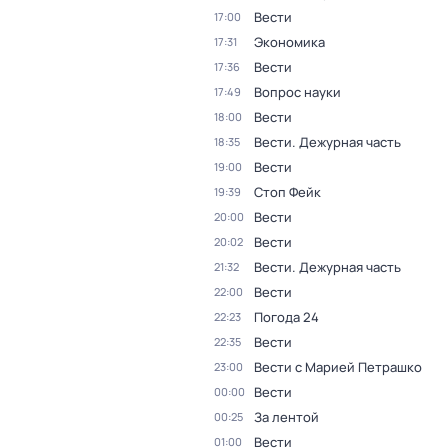
Вести
17:00
Экономика
17:31
Вести
17:36
Вопрос науки
17:49
Вести
18:00
Вести. Дежурная часть
18:35
Вести
19:00
Стоп Фейк
19:39
Вести
20:00
Вести
20:02
Вести. Дежурная часть
21:32
Вести
22:00
Погода 24
22:23
Вести
22:35
Вести с Марией Петрашко
23:00
Вести
00:00
За лентой
00:25
Вести
01:00