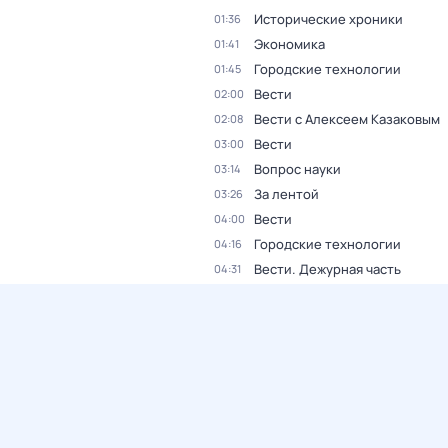
Исторические хроники
01:36
Экономика
01:41
Городские технологии
01:45
Вести
02:00
Вести с Алексеем Казаковым
02:08
Вести
03:00
Вопрос науки
03:14
За лентой
03:26
Вести
04:00
Городские технологии
04:16
Вести. Дежурная часть
04:31