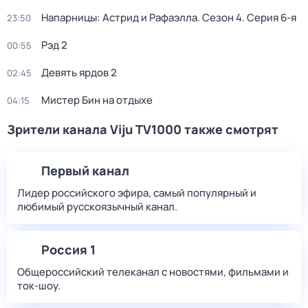
Напарницы: Астрид и Рафаэлла
. Сезон 4
. Серия 6-я
23:50
Рэд 2
00:55
Девять ярдов 2
02:45
Мистер Бин на отдыхе
04:15
Зрители канала Viju TV1000 также смотрят
Первый канал
Лидер российского эфира, самый популярный и
любимый русскоязычный канал.
Россия 1
Общероссийский телеканал с новостями, фильмами и
ток-шоу.