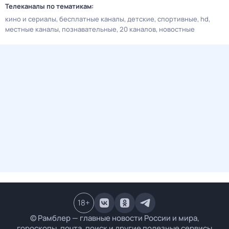
Телеканалы по тематикам:
кино и сериалы
бесплатные каналы
детские
спортивные
hd
местные каналы
познавательные
20 каналов
новостные
18
+
© Рамблер — главные новости России и мира,
гороскопы, почта, поиск и другие полезные сервисы