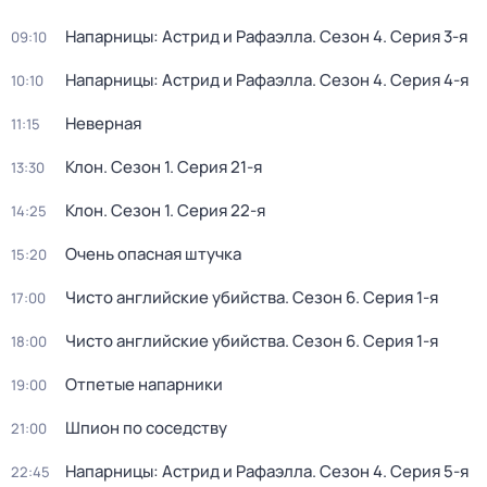
Напарницы: Астрид и Рафаэлла
. Сезон 4
. Серия 3-я
09:10
Напарницы: Астрид и Рафаэлла
. Сезон 4
. Серия 4-я
10:10
Неверная
11:15
Клон
. Сезон 1
. Серия 21-я
13:30
Клон
. Сезон 1
. Серия 22-я
14:25
Очень опасная штучка
15:20
Чисто английские убийства
. Сезон 6
. Серия 1-я
17:00
Чисто английские убийства
. Сезон 6
. Серия 1-я
18:00
Отпетые напарники
19:00
Шпион по соседству
21:00
Напарницы: Астрид и Рафаэлла
. Сезон 4
. Серия 5-я
22:45