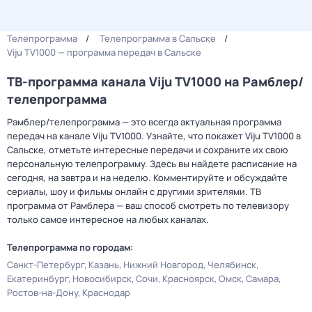
Телепрограмма
Телепрограмма в Сальске
Viju TV1000 — программа передач в Сальске
ТВ-программа канала Viju TV1000 на Рамблер/
телепрограмма
Рамблер/телепрограмма — это всегда актуальная программа
передач на канале Viju TV1000. Узнайте, что покажет Viju TV1000 в
Сальске, отметьте интересные передачи и сохраните их свою
персональную телепрограмму. Здесь вы найдете расписание на
сегодня, на завтра и на неделю. Комментируйте и обсуждайте
сериалы, шоу и фильмы онлайн с другими зрителями. ТВ
программа от Рамблера — ваш способ смотреть по телевизору
только самое интересное на любых каналах.
Телепрограмма по городам:
Санкт-Петербург
Казань
Нижний Новгород
Челябинск
Екатеринбург
Новосибирск
Сочи
Красноярск
Омск
Самара
Ростов-на-Дону
Краснодар