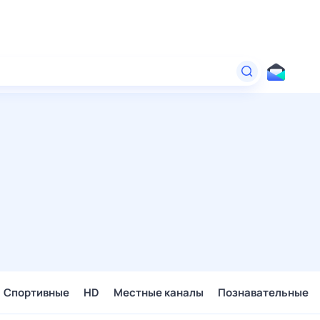
Спортивные
HD
Местные каналы
Познавательные