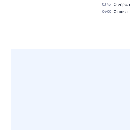
О море, 
03:45
Окончан
04:00