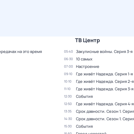
ТВ Центр
ередачах на это время
Закулисные войны
. Серия 3-я
05:40
10 самых
06:30
Настроение
07:00
Где живёт Надежда
. Серия 1-я
09:10
Где живёт Надежда
. Серия 2-я
10:10
Где живёт Надежда
. Серия 3-я
11:10
События
12:30
Где живёт Надежда
. Серия 4-я
12:50
Срок давности
. Сезон 1
. Серия
13:35
Срок давности
. Сезон 1
. Серия
14:30
События
15:30
Город новостей
15:50