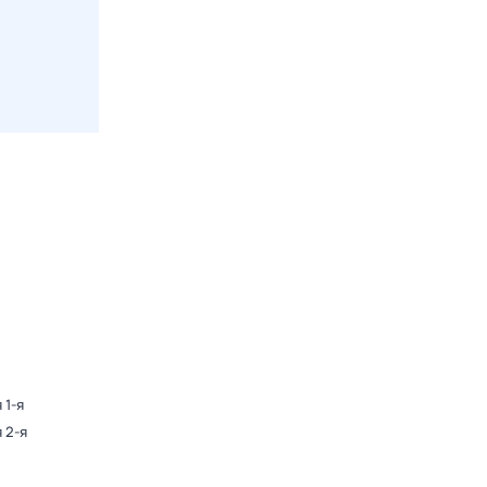
 1-я
 2-я