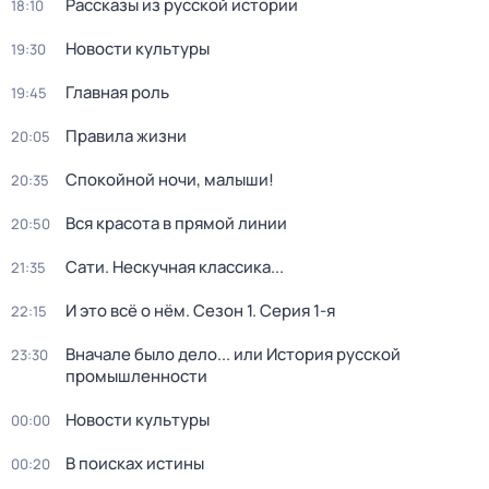
Рассказы из русской истории
18:10
Новости культуры
19:30
Главная роль
19:45
Правила жизни
20:05
Спокойной ночи, малыши!
20:35
Вся красота в прямой линии
20:50
Сати. Нескучная классика...
21:35
И это всё о нём
. Сезон 1
. Серия 1-я
22:15
Вначале было дело... или История русской
23:30
промышленности
Новости культуры
00:00
В поисках истины
00:20