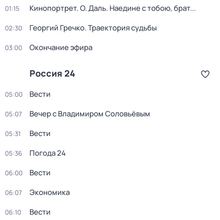
Кинопортрет. О. Даль. Наедине с тобою, брат...
01:15
Георгий Гречко. Траектория судьбы
02:30
Окончание эфира
03:00
Россия 24
Вести
05:00
Вечер с Владимиром Соловьёвым
05:07
Вести
05:31
Погода 24
05:36
Вести
06:00
Экономика
06:07
Вести
06:10