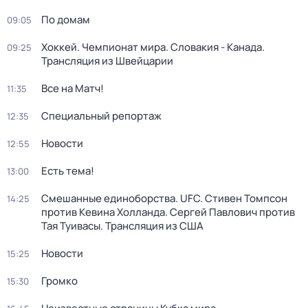
По домам
09:05
Хоккей. Чемпионат мира. Словакия - Канада.
09:25
Трансляция из Швейцарии
Все на Матч!
11:35
Специальный репортаж
12:35
Новости
12:55
Есть тема!
13:00
Смешанные единоборства. UFC. Стивен Томпсон
14:25
против Кевина Холланда. Сергей Павлович против
Тая Туивасы. Трансляция из США
Новости
15:25
Громко
15:30