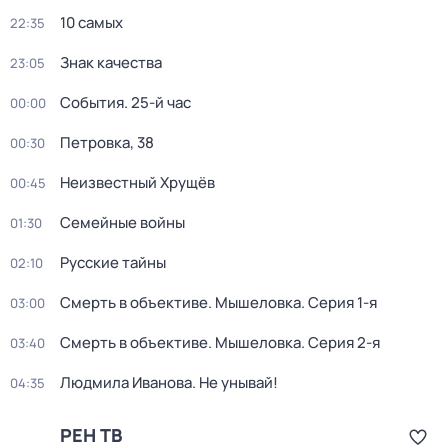
10 самых
22:35
Знак качества
23:05
События. 25-й час
00:00
Петровка, 38
00:30
Неизвестный Хрущёв
00:45
Семейные войны
01:30
Русские тайны
02:10
Смерть в объективе. Мышеловка
. Серия 1-я
03:00
Смерть в объективе. Мышеловка
. Серия 2-я
03:40
Людмила Иванова. Не унывай!
04:35
РЕН ТВ