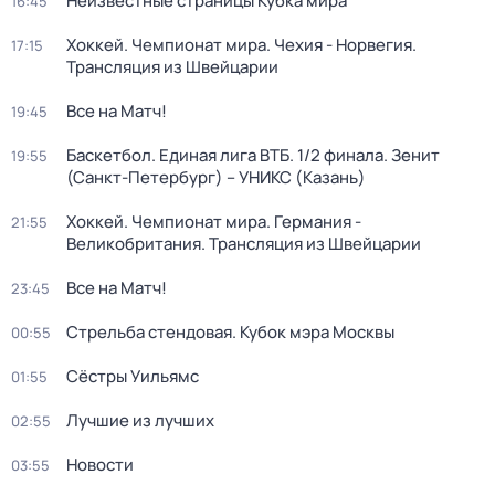
Неизвестные страницы Кубка мира
16:45
Хоккей. Чемпионат мира. Чехия - Норвегия.
17:15
Трансляция из Швейцарии
Все на Матч!
19:45
Баскетбол. Единая лига ВТБ. 1/2 финала. Зенит
19:55
(Санкт-Петербург) – УНИКС (Казань)
Хоккей. Чемпионат мира. Германия -
21:55
Великобритания. Трансляция из Швейцарии
Все на Матч!
23:45
Стрельба стендовая. Кубок мэра Москвы
00:55
Сёстры Уильямс
01:55
Лучшие из лучших
02:55
Новости
03:55