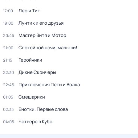
Лео и Тиг
17:00
Лунтик и его друзья
19:00
Мастер Витя и Мотор
20:45
Спокойной ночи, малыши!
21:00
Геройчики
21:15
Дикие Скричеры
22:30
Приключения Пети и Волка
22:45
Смешарики
01:05
Енотки. Первые слова
02:35
Четверо в Кубе
04:05