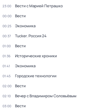
Вести с Марией Петрашко
23:00
Вести
00:00
Экономика
00:25
Tucker. Россия 24
00:37
Вести
01:00
Исторические хроники
01:36
Экономика
01:41
Городские технологии
01:45
Вести
02:00
Вечер с Владимиром Соловьёвым
02:10
Вести
03:00