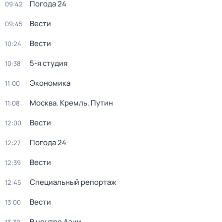
Погода 24
09:42
Вести
09:45
Вести
10:24
5-я студия
10:38
Экономика
11:00
Москва. Кремль. Путин
11:08
Вести
12:00
Погода 24
12:27
Вести
12:39
Специальный репортаж
12:45
Вести
13:00
В центре Азии