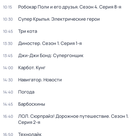
Робокар Поли и его друзья
. Сезон 4
. Серия 8-я
10:15
Супер Крылья. Электрические герои
10:30
Три кота
10:45
Диностер
. Сезон 1
. Серия 1-я
13:30
Джи-Джи Бонд: Супергонщик
13:45
Карбот. Кунг
14:00
Навигатор. Новости
14:30
Погода
14:40
Барбоскины
14:45
ЛОЛ. Сюрпрайз! Дорожное путешествие
. Сезон 1
.
16:40
Серия 2-я
Технолайк
16:50