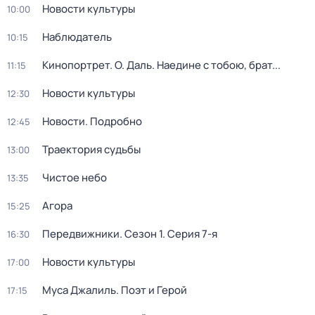
Новости культуры
10:00
Наблюдатель
10:15
Кинопортрет. О. Даль. Наедине с тобою, брат...
11:15
Новости культуры
12:30
Новости. Подробно
12:45
Траектория судьбы
13:00
Чистое небо
13:35
Агора
15:25
Передвижники
. Сезон 1
. Серия 7-я
16:30
Новости культуры
17:00
Муса Джалиль. Поэт и Герой
17:15