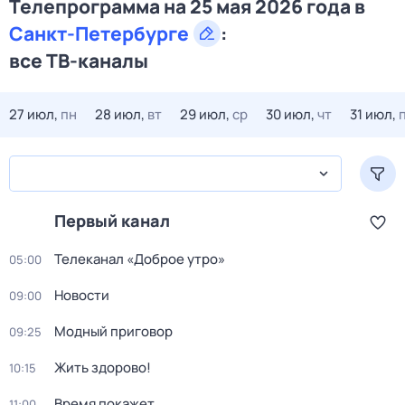
Телепрограмма на 25 мая 2026 года в
Санкт-Петербурге
:
все ТВ-каналы
27 июл,
пн
28 июл,
вт
29 июл,
ср
30 июл,
чт
31 июл,
Первый канал
Телеканал «Доброе утро»
05:00
Новости
09:00
Модный приговор
09:25
Жить здорово!
10:15
Время покажет
11:00