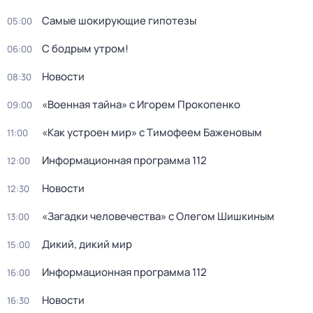
Самые шoкиpующие гипотезы
05:00
С бодрым утром!
06:00
Новости
08:30
«Военнaя тайна» с Игорем Прокoпенко
09:00
«Как устроен мир» с Тимофеем Баженовым
11:00
Информационная программа 112
12:00
Новости
12:30
«Загадки человечества» с Олегом Шишкиным
13:00
Дикий, дикий мир
15:00
Информационная программа 112
16:00
Новости
16:30