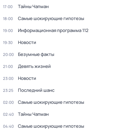
Тaйны Чапман
17:00
Самые шoкиpующие гипотезы
18:00
Информационная программа 112
19:00
Новости
19:30
Безумные факты
20:00
Девять жизней
21:00
Новости
23:00
Последний шанс
23:25
Самые шoкиpующие гипотезы
02:00
Тaйны Чапман
02:40
Самые шoкиpующие гипотезы
04:40