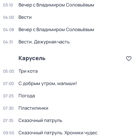
Вечер с Владимиром Соловьёвым
03:10
Вести
04:00
Вечер с Владимиром Соловьёвым
04:08
Вести. Дежурная часть
04:31
Карусель
Три кота
05:00
С добрым утром, малыши!
07:00
Погода
07:25
Пластилинки
07:30
Сказочный патруль
07:35
Сказочный патруль. Хроники чудес
09:50