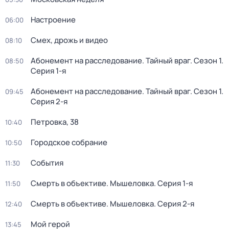
Настроение
06:00
Смех, дрожь и видео
08:10
Абонемент на расследование. Тайный враг
. Сезон 1
.
08:50
Серия 1-я
Абонемент на расследование. Тайный враг
. Сезон 1
.
09:45
Серия 2-я
Петровка, 38
10:40
Городское собрание
10:50
События
11:30
Смерть в объективе. Мышеловка
. Серия 1-я
11:50
Смерть в объективе. Мышеловка
. Серия 2-я
12:40
Мой герой
13:45