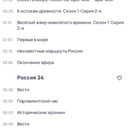
К истокам древности
. Сезон 1
. Серия 2-я
00:25
Весёлый жанр невесёлого времени
. Сезон 1
. Серия
01:15
2-я
Первые в мире
01:55
Неизвестные маршруты России
02:15
Окончание эфира
03:00
Россия 24
Вести
05:00
Парламентский час
05:05
Исторические хроники
05:53
Вести
06:00