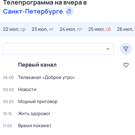
Телепрограмма на вчера в
Санкт-Петербурге
22 июл,
ср
23 июл,
чт
24 июл,
пт
25 июл,
сб
26 июл,
Первый канал
Телеканал «Доброе утро»
05:00
Новости
09:00
Модный приговор
09:25
Жить здорово!
10:15
Время покажет
11:00