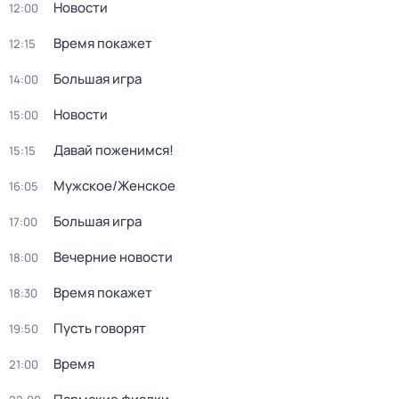
Новости
12:00
Время покажет
12:15
Большая игра
14:00
Новости
15:00
Давай поженимся!
15:15
Мужское/Женское
16:05
Большая игра
17:00
Вечерние новости
18:00
Время покажет
18:30
Пусть говорят
19:50
Время
21:00