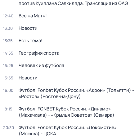
против Куиллана Салкиллда. Трансляция из ОАЭ
Все на Матч!
12:40
Новости
13:30
Есть тема!
13:35
География спорта
14:55
Человек из футбола
15:25
Новости
15:55
Футбол. Fonbet Кубок России. «Акрон» (Тольятти) -
16:00
«Ростов» (Ростов-на-Дону)
Футбол. FONBET Кубок России. «Динамо»
18:15
(Махачкала) - «Крылья Советов» (Самара)
Футбол. Fonbet Кубок России. «Локомотив»
20:30
(Москва) - ЦСКА