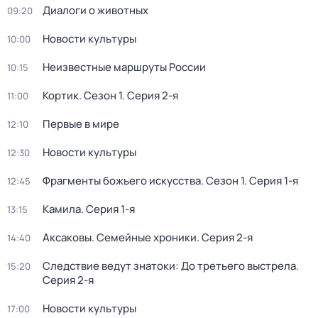
Диалоги о животных
09:20
Новости культуры
10:00
Неизвестные маршруты России
10:15
Кортик
. Сезон 1
. Серия 2-я
11:00
Первые в мире
12:10
Новости культуры
12:30
Фрагменты божьего искусства
. Сезон 1
. Серия 1-я
12:45
Камила
. Серия 1-я
13:15
Аксаковы. Семейные хроники
. Серия 2-я
14:40
Следствие ведут знатоки: До третьего выстрела
.
15:20
Серия 2-я
Новости культуры
17:00