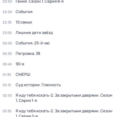
Гений
. Сезон 1
. Серия 8-я
20:50
События
22:00
10 самых
22:35
Лишние дети звёзд
23:05
События. 25-й час
00:00
Петровка, 38
00:30
90-е
00:45
СМЕРШ
01:30
Суд истории. Гласность
02:15
Я иду тебя искать-2. За закрытыми дверями
. Сезон
02:55
1
. Серия 1-я
Я иду тебя искать-2. За закрытыми дверями
. Сезон
03:35
1
. Серия 2-я