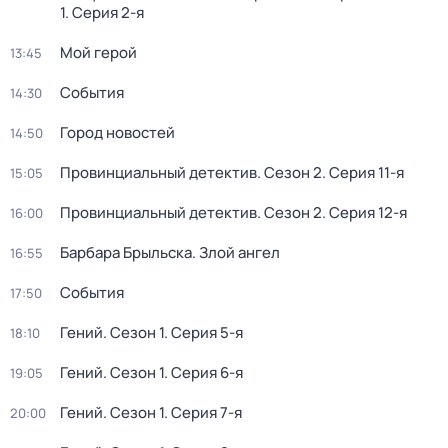
1
. Серия 2-я
Мой герой
13:45
События
14:30
Город новостей
14:50
Провинциальный детектив
. Сезон 2
. Серия 11-я
15:05
Провинциальный детектив
. Сезон 2
. Серия 12-я
16:00
Барбара Брыльска. Злой ангел
16:55
События
17:50
Гений
. Сезон 1
. Серия 5-я
18:10
Гений
. Сезон 1
. Серия 6-я
19:05
Гений
. Сезон 1
. Серия 7-я
20:00