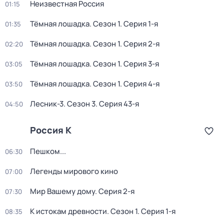
Неизвестная Россия
01:15
Тёмная лошадка
. Сезон 1
. Серия 1-я
01:35
Тёмная лошадка
. Сезон 1
. Серия 2-я
02:20
Тёмная лошадка
. Сезон 1
. Серия 3-я
03:05
Тёмная лошадка
. Сезон 1
. Серия 4-я
03:50
Лесник-3
. Сезон 3
. Серия 43-я
04:50
Россия К
Пешком...
06:30
Легенды мирового кино
07:00
Мир Вашему дому
. Серия 2-я
07:30
К истокам древности
. Сезон 1
. Серия 1-я
08:35