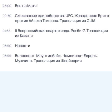
Все на Матч!
23:00
Смешанные единоборства. UFC. Жоандерсон Брито
00:30
против Айзека Томсона. Трансляция из США
II Всероссийская спартакиада. Регби-7. Трансляция
01:35
из Казани
Новости
03:50
Велоспорт. Маунтинбайк. Чемпионат Европы.
03:55
Мужчины. Трансляция из Швейцарии