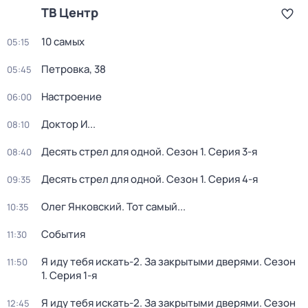
ТВ Центр
10 самых
05:15
Петровка, 38
05:45
Настроение
06:00
Доктор И...
08:10
Десять стрел для одной
. Сезон 1
. Серия 3-я
08:40
Десять стрел для одной
. Сезон 1
. Серия 4-я
09:35
Олег Янковский. Тот самый...
10:35
События
11:30
Я иду тебя искать-2. За закрытыми дверями
. Сезон
11:50
1
. Серия 1-я
Я иду тебя искать-2. За закрытыми дверями
. Сезон
12:45