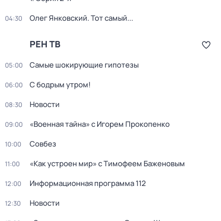
Олег Янковский. Тот самый...
04:30
РЕН ТВ
Самые шoкиpующие гипотезы
05:00
С бодрым утром!
06:00
Новости
08:30
«Военная тайна» с Игорем Прокопенко
09:00
Совбез
10:00
«Как устроен мир» с Тимофеем Баженовым
11:00
Информационная программа 112
12:00
Новости
12:30