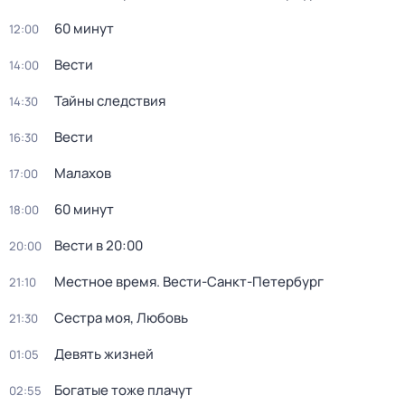
60 минут
12:00
Вести
14:00
Тайны следствия
14:30
Вести
16:30
Малахов
17:00
60 минут
18:00
Вести в 20:00
20:00
Местное время. Вести-Санкт-Петербург
21:10
Сестра моя, Любовь
21:30
Девять жизней
01:05
Богатые тоже плачут
02:55