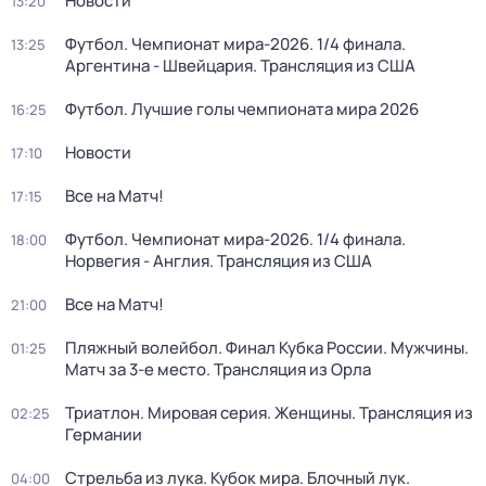
Новости
13:20
Футбол. Чемпионат мира-2026. 1/4 финала.
13:25
Аргентина - Швейцария. Трансляция из США
Футбол. Лучшие голы чемпионата мира 2026
16:25
Новости
17:10
Все на Матч!
17:15
Футбол. Чемпионат мира-2026. 1/4 финала.
18:00
Норвегия - Англия. Трансляция из США
Все на Матч!
21:00
Пляжный волейбол. Финал Кубка России. Мужчины.
01:25
Матч за 3-е место. Трансляция из Орла
Триатлон. Мировая серия. Женщины. Трансляция из
02:25
Германии
Стрельба из лука. Кубок мира. Блочный лук.
04:00