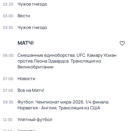
Чужое гнездо
02:25
Вести
03:00
Чужое гнездо
03:30
МАТЧ!
Смешанные единоборства. UFC. Камару Усман
06:00
против Леона Эдвардса. Трансляция из
Великобритании
Новости
07:00
Все на Матч!
07:05
Футбол. Чемпионат мира-2026. 1/4 финала.
09:30
Норвегия - Англия. Трансляция из США
Улётный футбол
12:30