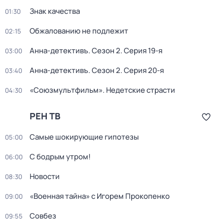
Знак качества
01:30
Обжалованию не подлежит
02:15
Анна-детективъ
. Сезон 2
. Серия 19-я
03:00
Анна-детективъ
. Сезон 2
. Серия 20-я
03:40
«Союзмультфильм». Недетские страсти
04:30
РЕН ТВ
Самые шoкиpующие гипотезы
05:00
С бодрым утром!
06:00
Новости
08:30
«Военная тайна» с Игорем Прокопенко
09:00
Совбез
09:55