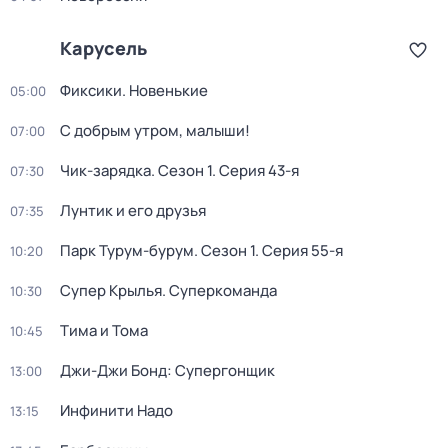
Карусель
Фиксики. Новенькие
05:00
С добрым утром, малыши!
07:00
Чик-зарядка
. Сезон 1
. Серия 43-я
07:30
Лунтик и его друзья
07:35
Парк Турум-бурум
. Сезон 1
. Серия 55-я
10:20
Супер Крылья. Суперкоманда
10:30
Тима и Тома
10:45
Джи-Джи Бонд: Супергонщик
13:00
Инфинити Надо
13:15