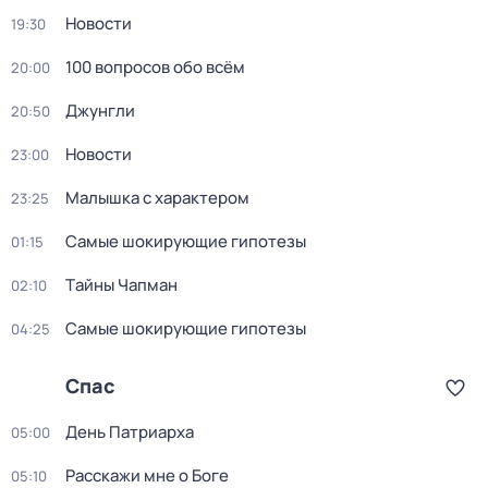
Новости
19:30
100 вопросов обо всём
20:00
Джунгли
20:50
Новости
23:00
Малышка с характером
23:25
Самые шoкиpующие гипотезы
01:15
Тaйны Чапман
02:10
Самые шoкиpующие гипотезы
04:25
Спас
Дeнь Патриаpха
05:00
Расскажи мне о Боге
05:10