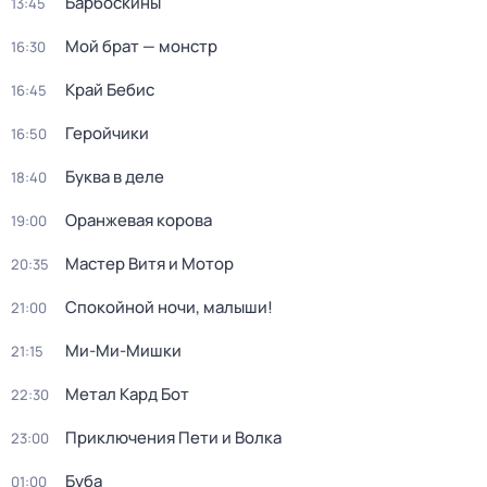
Барбоскины
13:45
Мой брат — монстр
16:30
Край Бебис
16:45
Геройчики
16:50
Буква в деле
18:40
Оранжевая корова
19:00
Мастер Витя и Мотор
20:35
Спокойной ночи, малыши!
21:00
Ми-Ми-Мишки
21:15
Метал Кард Бот
22:30
Приключения Пети и Волка
23:00
Буба
01:00