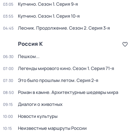
Купчино
. Сезон 1
. Серия 9-я
03:05
Купчино
. Сезон 1
. Серия 10-я
03:55
Лесник. Продолжение
. Сезон 2
. Серия 3-я
04:45
Россия К
Пешком...
06:30
Легенды мирового кино
. Сезон 1
. Серия 71-я
07:00
Это было прошлым летом
. Серия 2-я
07:30
Роман в камне. Архитектурные шедевры мира
08:50
Диалоги о животных
09:15
Новости культуры
10:00
Неизвестные маршруты России
10:15