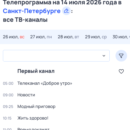
Телепрограмма на 14 июля 2026 года в
Санкт-Петербурге
:
все ТВ-каналы
26 июл,
вс
27 июл,
пн
28 июл,
вт
29 июл,
ср
30 июл,
Первый канал
Телеканал «Доброе утро»
05:00
Новости
09:00
Модный приговор
09:25
Жить здорово!
10:15
Время покажет
11:00