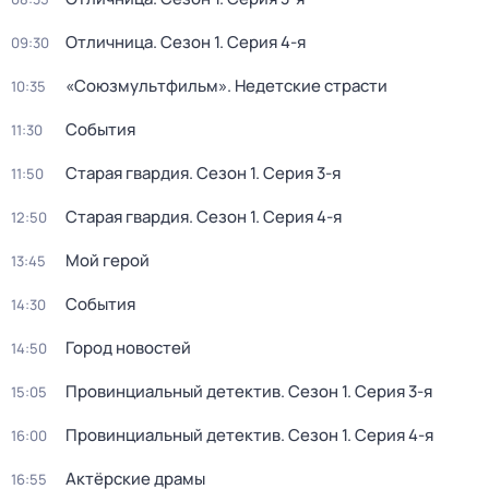
Отличница
. Сезон 1
. Серия 4-я
09:30
«Союзмультфильм». Недетские страсти
10:35
События
11:30
Старая гвардия
. Сезон 1
. Серия 3-я
11:50
Старая гвардия
. Сезон 1
. Серия 4-я
12:50
Мой герой
13:45
События
14:30
Город новостей
14:50
Провинциальный детектив
. Сезон 1
. Серия 3-я
15:05
Провинциальный детектив
. Сезон 1
. Серия 4-я
16:00
Актёрские драмы
16:55