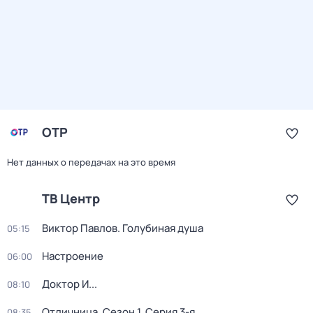
ОТР
Нет данных о передачах на это время
ТВ Центр
Виктор Павлов. Голубиная душа
05:15
Настроение
06:00
Доктор И...
08:10
Отличница
. Сезон 1
. Серия 3-я
08:35