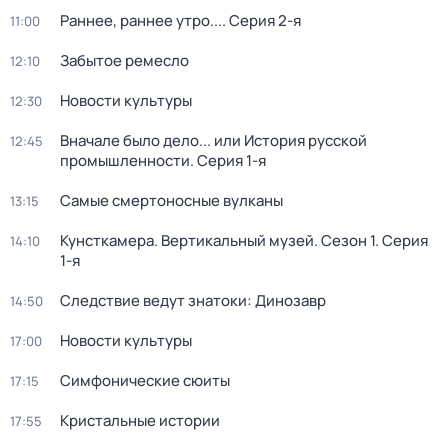
Раннее, раннее утро...
. Серия 2-я
11:00
Забытое ремесло
12:10
Новости культуры
12:30
Вначале было дело... или История русской
12:45
промышленности
. Серия 1-я
Самые смертоносные вулканы
13:15
Кунсткамера. Вертикальный музей
. Сезон 1
. Серия
14:10
1-я
Следствие ведут знатоки: Динозавр
14:50
Новости культуры
17:00
Симфонические сюиты
17:15
Кристальные истории
17:55