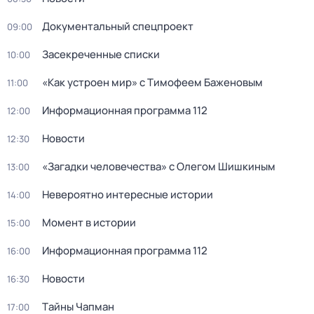
Документальный спецпроект
09:00
Зaceкрeченные списки
10:00
«Как устроен мир» с Тимофеем Баженовым
11:00
Информационная программа 112
12:00
Новости
12:30
«Загадки человечества» с Олегом Шишкиным
13:00
Невероятно интересные истории
14:00
Момент в истории
15:00
Информационная программа 112
16:00
Новости
16:30
Тaйны Чапман
17:00