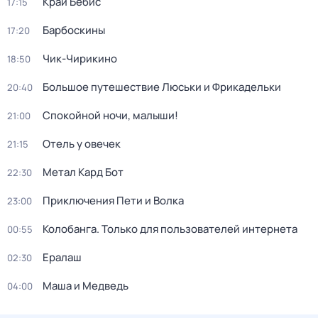
Край Бебис
17:15
Барбоскины
17:20
Чик-Чирикино
18:50
Большое путешествие Люськи и Фрикадельки
20:40
Спокойной ночи, малыши!
21:00
Отель у овечек
21:15
Метал Кард Бот
22:30
Приключения Пети и Волка
23:00
Колобанга. Только для пользователей интернета
00:55
Ералаш
02:30
Маша и Медведь
04:00