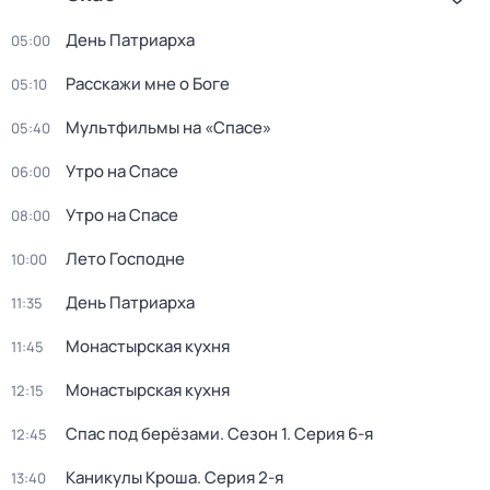
День Патриарха
05:00
Расскажи мне о Боге
05:10
Мультфильмы на «Спасе»
05:40
Утро на Спасе
06:00
Утро на Спасе
08:00
Лето Господне
10:00
День Патриарха
11:35
Монастырская кухня
11:45
Монастырская кухня
12:15
Спас под берёзами
. Сезон 1
. Серия 6-я
12:45
Каникулы Кроша
. Серия 2-я
13:40