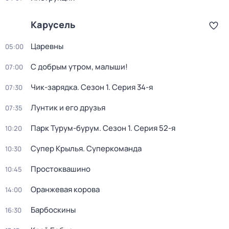
Карусель
Царевны
05:00
С добрым утром, малыши!
07:00
Чик-зарядка
. Сезон 1
. Серия 34-я
07:30
Лунтик и его друзья
07:35
Парк Турум-бурум
. Сезон 1
. Серия 52-я
10:20
Супер Крылья. Суперкоманда
10:30
Простоквашино
10:45
Оранжевая корова
14:00
Барбоскины
16:30