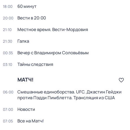
60 минут
18:00
Вести в 20:00
20:00
Местное время. Вести-Мордовия
21:10
Галка
21:30
Вечер с Владимиром Соловьёвым
00:35
Тайны следствия
03:10
МАТЧ!
Смешанные единоборства. UFC. Джастин Гейджи
06:00
против Пэдди Пимблетта. Трансляция из США
Новости
07:00
Все на Матч!
07:05