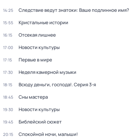
Следствие ведут знатоки: Ваше подлинное имя?
14:25
Кристальные истории
15:55
Отсекая лишнее
16:15
Новости культуры
17:00
Первые в мире
17:15
Неделя камерной музыки
17:30
Всюду деньги, господа!
. Серия 3-я
18:15
Сны мастера
18:45
Новости культуры
19:30
Библейский сюжет
19:45
Спокойной ночи, малыши!
20:15