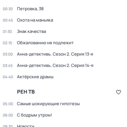
Петровка, 38
00:30
Охота на маньяка
00:45
Знак качества
01:30
Обжалованию не подлежит
02:15
Анна-детективъ
. Сезон 2
. Серия 13-я
03:00
Анна-детективъ
. Сезон 2
. Серия 14-я
03:45
Актёрские драмы
04:40
РЕН ТВ
Самые шoкиpующие гипотезы
05:00
С бодрым утром!
06:00
Новости
08:30