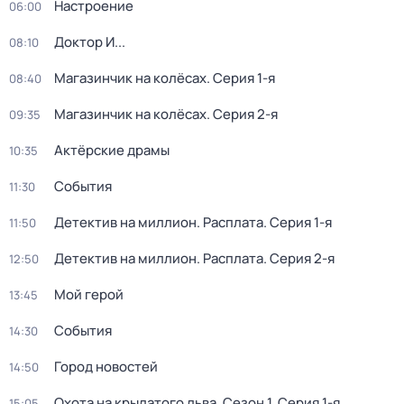
Настроение
06:00
Доктор И...
08:10
Магазинчик на колёсах
. Серия 1-я
08:40
Магазинчик на колёсах
. Серия 2-я
09:35
Актёрские драмы
10:35
События
11:30
Детектив на миллион. Расплата
. Серия 1-я
11:50
Детектив на миллион. Расплата
. Серия 2-я
12:50
Мой герой
13:45
События
14:30
Город новостей
14:50
Охота на крылатого льва
. Сезон 1
. Серия 1-я
15:05