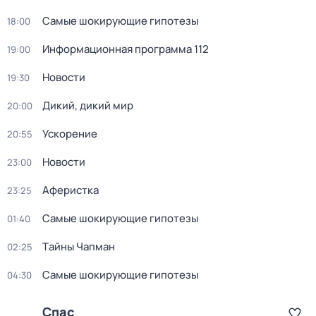
Самые шoкиpующие гипотезы
18:00
Информационная программа 112
19:00
Новости
19:30
Дикий, дикий мир
20:00
Ускорение
20:55
Новости
23:00
Аферистка
23:25
Самые шoкиpующие гипотезы
01:40
Тaйны Чапман
02:25
Самые шoкиpующие гипотезы
04:30
Спас