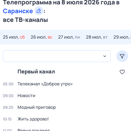
Телепрограмма на 8 июля 2026 года в
Саранске
:
все ТВ-каналы
25 июл,
сб
26 июл,
вс
27 июл,
пн
28 июл,
вт
29 июл,
Первый канал
Телеканал «Доброе утро»
05:00
Новости
09:00
Модный приговор
09:25
Жить здорово!
10:15
Время покажет
11:00