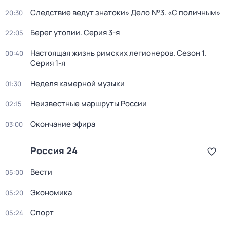
Следствие ведут знатоки» Дело №3. «С поличным»
20:30
Берег утопии
. Серия 3-я
22:05
Настоящая жизнь римских легионеров
. Сезон 1
.
00:40
Серия 1-я
Неделя камерной музыки
01:30
Неизвестные маршруты России
02:15
Окончание эфира
03:00
Россия 24
Вести
05:00
Экономика
05:20
Спорт
05:24