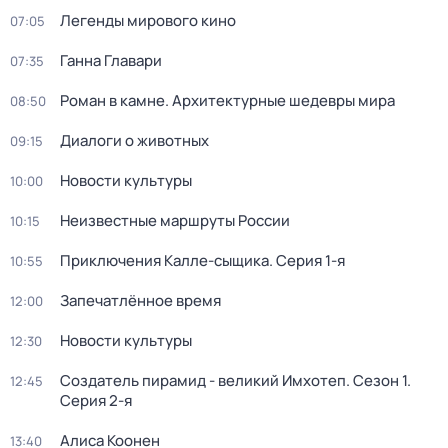
Легенды мирового кино
07:05
Ганна Главари
07:35
Роман в камне. Архитектурные шедевры мира
08:50
Диалоги о животных
09:15
Новости культуры
10:00
Неизвестные маршруты России
10:15
Приключения Калле-сыщика
. Серия 1-я
10:55
Запечатлённое время
12:00
Новости культуры
12:30
Создатель пирамид - великий Имхотеп
. Сезон 1
.
12:45
Серия 2-я
Алиса Коонен
13:40