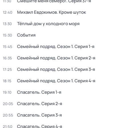
Смешите меня семеро!
. Серия 37-я
11:30
Михаил Евдокимов. Кроме шуток
12:40
Тёплый дом у холодного моря
13:30
События
15:30
Семейный подряд
. Сезон 1
. Серия 1-я
15:45
Семейный подряд
. Сезон 1
. Серия 2-я
16:35
Семейный подряд
. Сезон 1
. Серия 3-я
17:25
Семейный подряд
. Сезон 1
. Серия 4-я
18:15
Спасатель
. Серия 1-я
19:10
Спасатель
. Серия 2-я
20:05
Спасатель
. Серия 3-я
20:55
Спасатель
. Серия 4-я
21:50