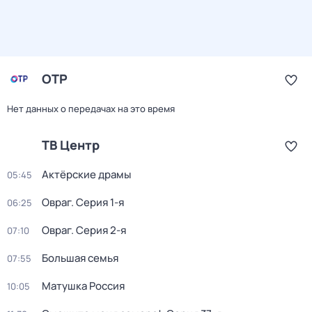
ОТР
Нет данных о передачах на это время
ТВ Центр
Актёрские драмы
05:45
Овраг
. Серия 1-я
06:25
Овраг
. Серия 2-я
07:10
Большая семья
07:55
Матушка Россия
10:05