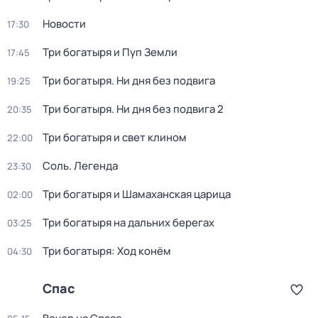
Новости
17:30
Три богатыpя и Пyп Земли
17:45
Три богатыря. Ни дня без подвига
19:25
Три богатыря. Ни дня без подвига 2
20:35
Три богaтыpя и свет клином
22:00
Соль. Легенда
23:30
Три богатыря и Шамаханская царица
02:00
Три богатыря на дальних берегах
03:25
Три богатыря: Ход конём
04:30
Спас