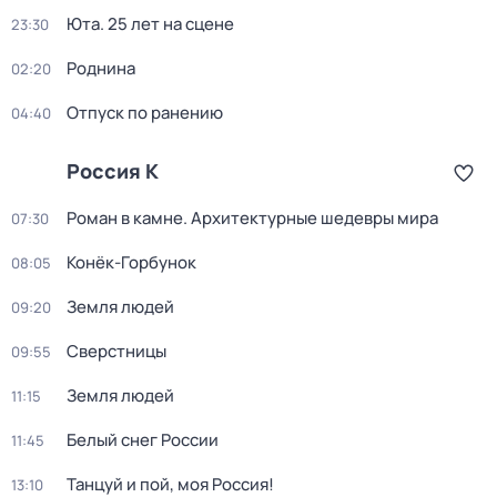
Юта. 25 лет на сцене
23:30
Роднина
02:20
Отпуск по ранению
04:40
Россия К
Роман в камне. Архитектурные шедевры мира
07:30
Конёк-Горбунок
08:05
Земля людей
09:20
Сверстницы
09:55
Земля людей
11:15
Белый снег России
11:45
Танцуй и пой, моя Россия!
13:10