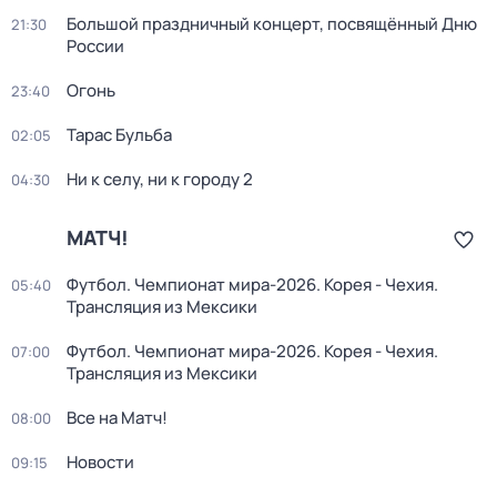
Большой праздничный концерт, посвящённый Дню
21:30
России
Огонь
23:40
Тарас Бульба
02:05
Ни к селу, ни к городу 2
04:30
МАТЧ!
Футбол. Чемпионат мира-2026. Корея - Чехия.
05:40
Трансляция из Мексики
Футбол. Чемпионат мира-2026. Корея - Чехия.
07:00
Трансляция из Мексики
Все на Матч!
08:00
Новости
09:15