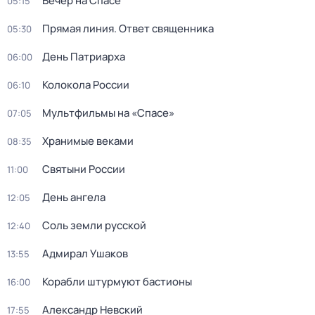
Вечер на Спасе
05:15
Прямая линия. Ответ священника
05:30
День Патриарха
06:00
Колокола России
06:10
Мультфильмы на «Спасе»
07:05
Хранимые веками
08:35
Святыни России
11:00
День ангела
12:05
Соль земли русской
12:40
Адмирал Ушаков
13:55
Корабли штурмуют бастионы
16:00
Александр Невский
17:55