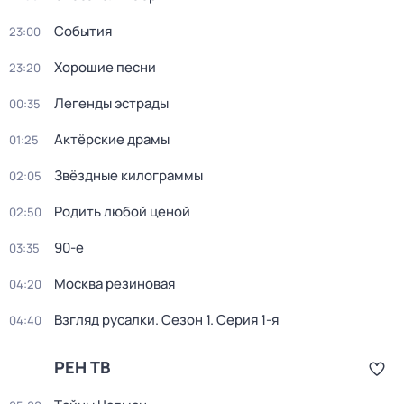
События
23:00
Хорошие песни
23:20
Легенды эстрады
00:35
Актёрские драмы
01:25
Звёздные килограммы
02:05
Родить любой ценой
02:50
90-е
03:35
Москва резиновая
04:20
Взгляд русалки
. Сезон 1
. Серия 1-я
04:40
РЕН ТВ