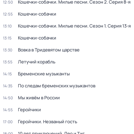
Кошечки-собачки. Милые песни
. Сезон 2
. Серия 8-я
12:50
Кошечки-собачки
12:55
Кошечки-собачки. Милые песни
. Сезон 1
. Серия 13-я
13:10
Кошечки-собачки
13:15
Вовка в Тридевятом царстве
13:30
Летучий корабль
13:55
Бременские музыканты
14:15
По следам бременских музыкантов
14:35
Мы живём в России
14:50
Геройчики
14:55
Геройчики. Незваный гость
17:00
10 лет приключений. Лео и Тиг
18:00