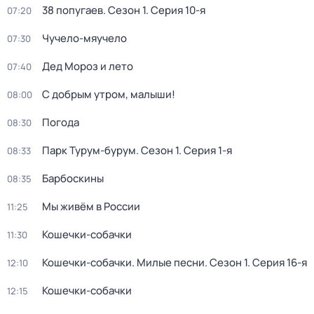
38 попугаев
. Сезон 1
. Серия 10-я
07:20
Чучело-мяучело
07:30
Дед Мороз и лето
07:40
С добрым утром, малыши!
08:00
Погода
08:30
Парк Турум-бурум
. Сезон 1
. Серия 1-я
08:33
Барбоскины
08:35
Мы живём в России
11:25
Кошечки-собачки
11:30
Кошечки-собачки. Милые песни
. Сезон 1
. Серия 16-я
12:10
Кошечки-собачки
12:15