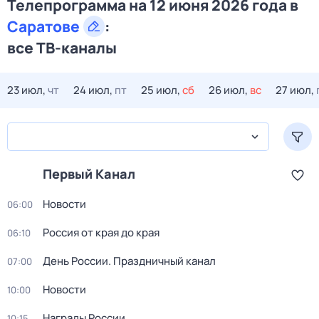
Телепрограмма на 12 июня 2026 года в
Саратове
:
все ТВ-каналы
23 июл,
чт
24 июл,
пт
25 июл,
сб
26 июл,
вс
27 июл,
Первый Канал
Новости
06:00
Россия от края до края
06:10
День России. Праздничный канал
07:00
Новости
10:00
Награды России
10:15