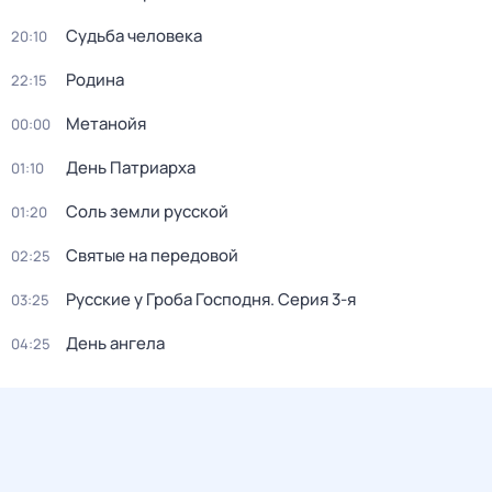
Судьба человека
20:10
Родина
22:15
Метанойя
00:00
День Патриарха
01:10
Соль земли русской
01:20
Святые на передовой
02:25
Русcкие у Грoба Господня
. Серия 3-я
03:25
День ангела
04:25