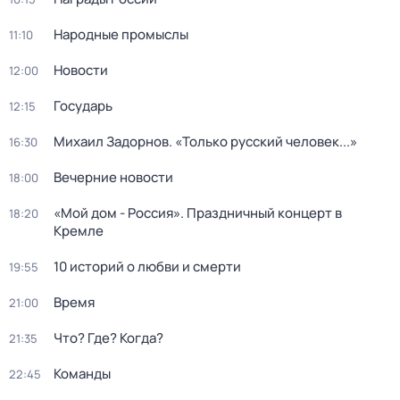
Народные промыслы
11:10
Новости
12:00
Государь
12:15
Михаил Задорнов. «Только русский человек...»
16:30
Вечерние новости
18:00
«Мой дом - Россия». Праздничный концерт в
18:20
Кремле
10 историй о любви и смерти
19:55
Время
21:00
Что? Где? Когда?
21:35
Команды
22:45