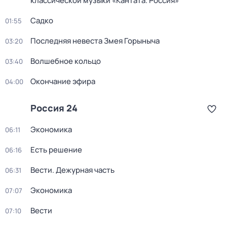
классической музыки «Кантата. Россия»
Садко
01:55
Последняя невеста Змея Горыныча
03:20
Волшебное кольцо
03:40
Окончание эфира
04:00
Россия 24
Экономика
06:11
Есть решение
06:16
Вести. Дежурная часть
06:31
Экономика
07:07
Вести
07:10