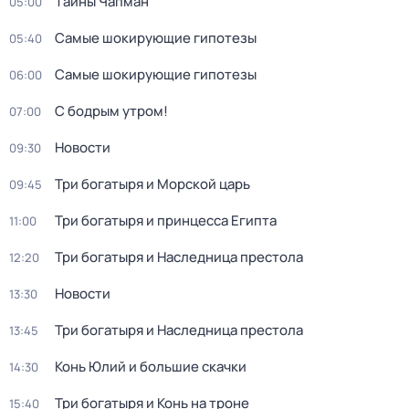
Тaйны Чапман
05:00
Самые шoкиpующие гипотезы
05:40
Самые шoкиpующие гипотезы
06:00
С бодрым утром!
07:00
Новости
09:30
Три богатыря и Морской царь
09:45
Три богатыря и принцесса Египта
11:00
Три богатыря и Наследница престола
12:20
Новости
13:30
Три богатыря и Наследница престола
13:45
Конь Юлий и большие скачки
14:30
Три богатыря и Конь на троне
15:40