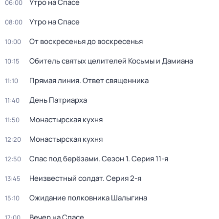
Утро на Спасе
06:00
Утро на Спасе
08:00
От воскресенья до воскресенья
10:00
Обитель святых целителей Косьмы и Дамиана
10:15
Прямая линия. Ответ священника
11:10
Дeнь Патриаpха
11:40
Монастырская кухня
11:50
Монастырская кухня
12:20
Спас под берёзами
. Сезон 1
. Серия 11-я
12:50
Неизвестный солдат
. Серия 2-я
13:45
Ожидание полковника Шалыгина
15:10
Вечер на Спасе
17:00