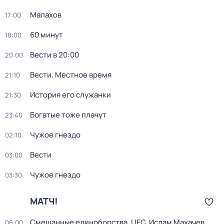
Малахов
17:00
60 минут
18:00
Вести в 20:00
20:00
Вести. Местное время
21:10
История его служанки
21:30
Богатые тоже плачут
23:40
Чужое гнездо
02:10
Вести
03:00
Чужое гнездо
03:30
МАТЧ!
Смешанные единоборства. UFC. Ислам Махачев
06:00