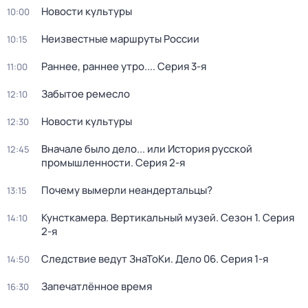
Новости культуры
10:00
Неизвестные маршруты России
10:15
Раннее, раннее утро...
. Серия 3-я
11:00
Забытое ремесло
12:10
Новости культуры
12:30
Вначале было дело... или История русской
12:45
промышленности
. Серия 2-я
Почему вымерли неандертальцы?
13:15
Кунсткамера. Вертикальный музей
. Сезон 1
. Серия
14:10
2-я
Следствие ведут ЗнаТоКи. Дело 06
. Серия 1-я
14:50
Запечатлённое время
16:30