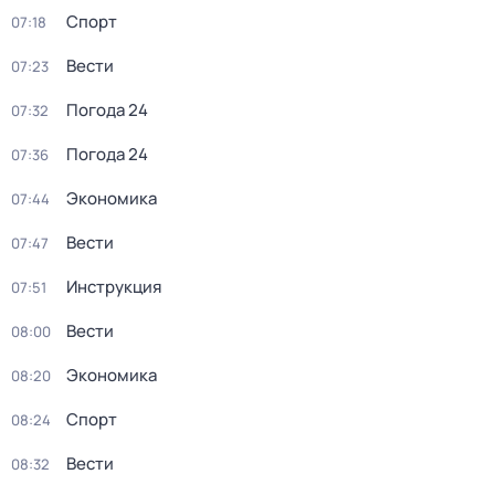
Спорт
07:18
Вести
07:23
Погода 24
07:32
Погода 24
07:36
Экономика
07:44
Вести
07:47
Инструкция
07:51
Вести
08:00
Экономика
08:20
Спорт
08:24
Вести
08:32