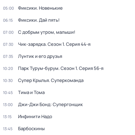
Фиксики. Новенькие
05:00
Фиксики. Дай пять!
06:15
С добрым утром, малыши!
07:00
Чик-зарядка
. Сезон 1
. Серия 44-я
07:30
Лунтик и его друзья
07:35
Парк Турум-бурум
. Сезон 1
. Серия 56-я
10:20
Супер Крылья. Суперкоманда
10:30
Тима и Тома
10:45
Джи-Джи Бонд: Супергонщик
13:00
Инфинити Надо
13:15
Барбоскины
13:45