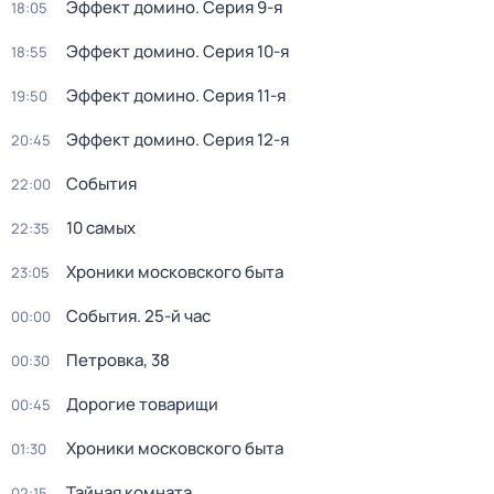
Эффект домино
. Серия 9-я
18:05
Эффект домино
. Серия 10-я
18:55
Эффект домино
. Серия 11-я
19:50
Эффект домино
. Серия 12-я
20:45
События
22:00
10 самых
22:35
Хроники московского быта
23:05
События. 25-й час
00:00
Петровка, 38
00:30
Дорогие товарищи
00:45
Хроники московского быта
01:30
Тайная комната
02:15