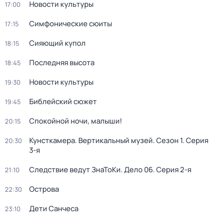
Новости культуры
17:00
Симфонические сюиты
17:15
Сияющий купол
18:15
Последняя высота
18:45
Новости культуры
19:30
Библейский сюжет
19:45
Спокойной ночи, малыши!
20:15
Кунсткамера. Вертикальный музей
. Сезон 1
. Серия
20:30
3-я
Следствие ведут ЗнаТоКи. Дело 06
. Серия 2-я
21:10
Острова
22:30
Дети Санчеса
23:10