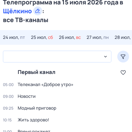
Телепрограмма на 15 июля 2026 года в
Щёлкино
:
все ТВ-каналы
24 июл,
пт
25 июл,
сб
26 июл,
вс
27 июл,
пн
28 июл,
Первый канал
Телеканал «Доброе утро»
05:00
Новости
09:00
Модный приговор
09:25
Жить здорово!
10:15
Время покажет
11:00