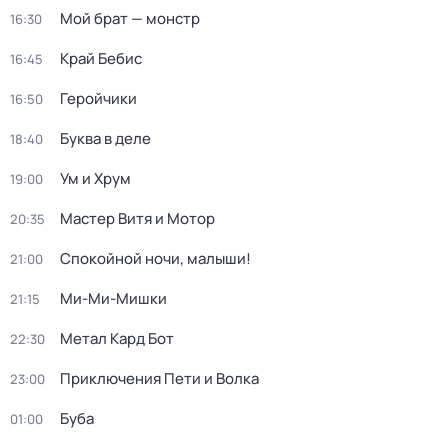
Мой брат — монстр
16:30
Край Бебис
16:45
Геройчики
16:50
Буква в деле
18:40
Ум и Хрум
19:00
Мастер Витя и Мотор
20:35
Спокойной ночи, малыши!
21:00
Ми-Ми-Мишки
21:15
Метал Кард Бот
22:30
Приключения Пети и Волка
23:00
Буба
01:00