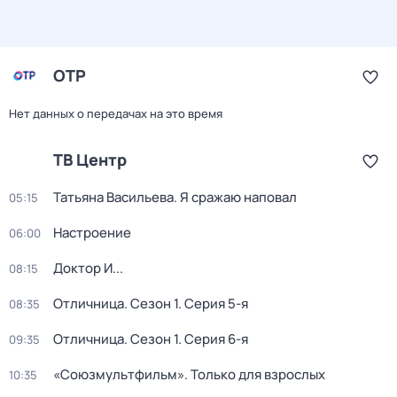
ОТР
Нет данных о передачах на это время
ТВ Центр
Татьяна Васильева. Я сражаю наповал
05:15
Настроение
06:00
Доктор И...
08:15
Отличница
. Сезон 1
. Серия 5-я
08:35
Отличница
. Сезон 1
. Серия 6-я
09:35
«Союзмультфильм». Только для взрослых
10:35