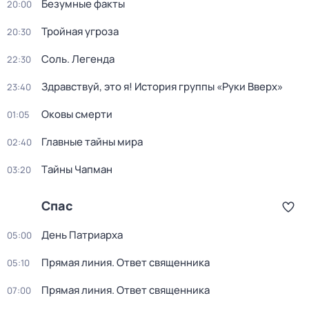
Бeзумные фaкты
20:00
Тройная угроза
20:30
Соль. Легенда
22:30
Здравствуй, это я! История группы «Руки Вверх»
23:40
Оковы смерти
01:05
Главные тайны мира
02:40
Тaйны Чапман
03:20
Спас
Дeнь Патриаpха
05:00
Прямая линия. Ответ священника
05:10
Прямая линия. Ответ священника
07:00