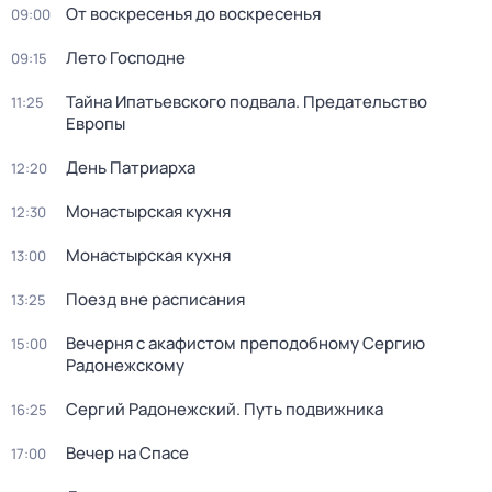
От воскресенья до воскресенья
09:00
Лето Господне
09:15
Тайна Ипатьевского подвала. Предательство
11:25
Европы
Дeнь Патриаpха
12:20
Монастырская кухня
12:30
Монастырская кухня
13:00
Поезд вне расписания
13:25
Вечерня с акафистом преподобному Сергию
15:00
Радонежскому
Сергий Радонежский. Путь подвижника
16:25
Вечер на Спасе
17:00