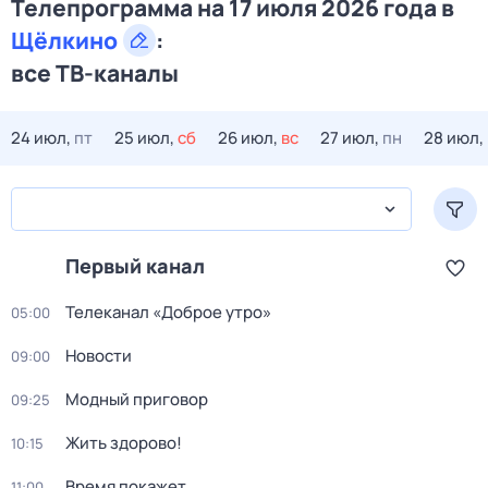
Телепрограмма на 17 июля 2026 года в
Щёлкино
:
все ТВ-каналы
24 июл,
пт
25 июл,
сб
26 июл,
вс
27 июл,
пн
28 июл,
Первый канал
Телеканал «Доброе утро»
05:00
Новости
09:00
Модный приговор
09:25
Жить здорово!
10:15
Время покажет
11:00