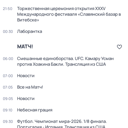
Торжественная церемония открытия XXXV
21:50
Международного фестиваля «Славянский базар в
Витебске»
Лаборантка
00:30
МАТЧ!
Смешанные единоборства. UFC. Камару Усман
06:00
против Хоакина Бакли. Трансляция из США
Новости
07:00
Все на Матч!
07:05
Новости
09:05
Небесная грация
09:10
Футбол. Чемпионат мира-2026. 1/8 финала.
09:30
Португалия - Испания. Трансляция из США