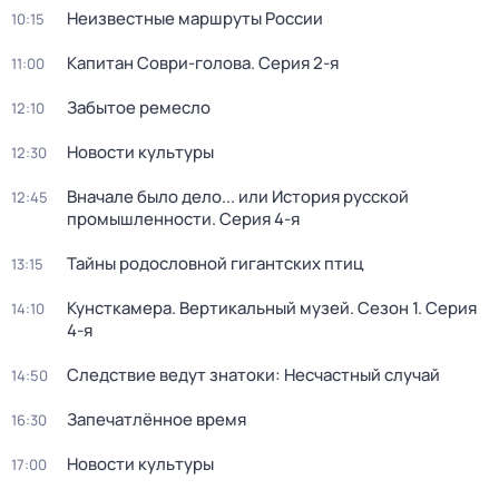
Неизвестные маршруты России
10:15
Капитан Соври-голова
. Серия 2-я
11:00
Забытое ремесло
12:10
Новости культуры
12:30
Вначале было дело... или История русской
12:45
промышленности
. Серия 4-я
Тайны родословной гигантских птиц
13:15
Кунсткамера. Вертикальный музей
. Сезон 1
. Серия
14:10
4-я
Следствие ведут знатоки: Несчастный случай
14:50
Запечатлённое время
16:30
Новости культуры
17:00