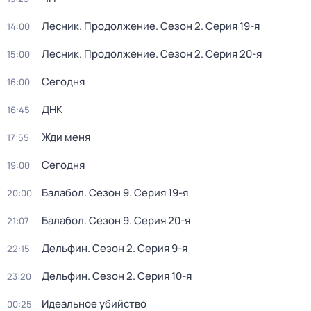
Лесник. Продолжение
. Сезон 2
. Серия 19-я
14:00
Лесник. Продолжение
. Сезон 2
. Серия 20-я
15:00
Сегодня
16:00
ДНК
16:45
Жди меня
17:55
Сегодня
19:00
Балабол
. Сезон 9
. Серия 19-я
20:00
Балабол
. Сезон 9
. Серия 20-я
21:07
Дельфин
. Сезон 2
. Серия 9-я
22:15
Дельфин
. Сезон 2
. Серия 10-я
23:20
Идеальное убийство
00:25