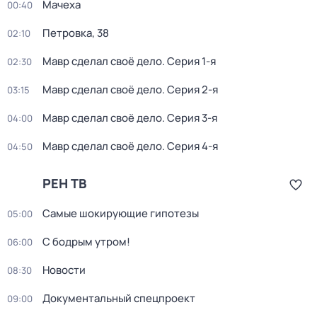
Мачеха
00:40
Петровка, 38
02:10
Мавр сделал своё дело
. Серия 1-я
02:30
Мавр сделал своё дело
. Серия 2-я
03:15
Мавр сделал своё дело
. Серия 3-я
04:00
Мавр сделал своё дело
. Серия 4-я
04:50
РЕН ТВ
Самые шoкиpующие гипотезы
05:00
С бодрым утром!
06:00
Новости
08:30
Документальный спецпроект
09:00