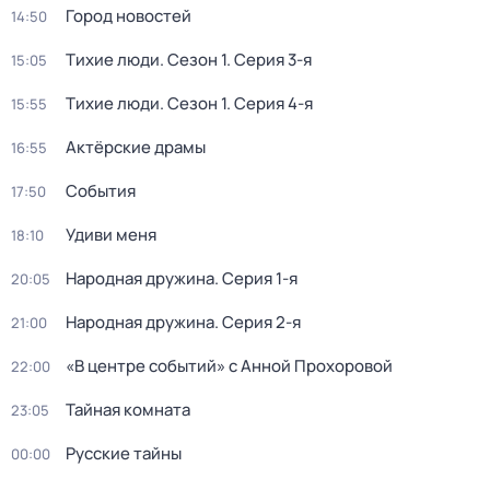
Город новостей
14:50
Тихие люди
. Сезон 1
. Серия 3-я
15:05
Тихие люди
. Сезон 1
. Серия 4-я
15:55
Актёрские драмы
16:55
События
17:50
Удиви меня
18:10
Народная дружина
. Серия 1-я
20:05
Народная дружина
. Серия 2-я
21:00
«В центре событий» с Анной Прохоровой
22:00
Тайная комната
23:05
Русские тайны
00:00