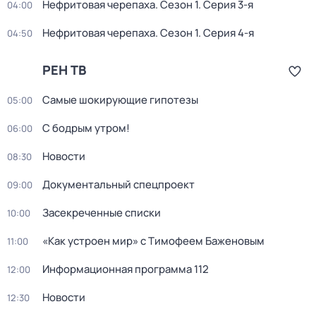
Нефритовая черепаха
. Сезон 1
. Серия 3-я
04:00
Нефритовая черепаха
. Сезон 1
. Серия 4-я
04:50
РЕН ТВ
Самые шoкиpующие гипотезы
05:00
С бодрым утром!
06:00
Новости
08:30
Докyментальный cпецпроект
09:00
Заcекрeченные списки
10:00
«Как устроен мир» с Тимофеем Баженовым
11:00
Информационная программа 112
12:00
Новости
12:30