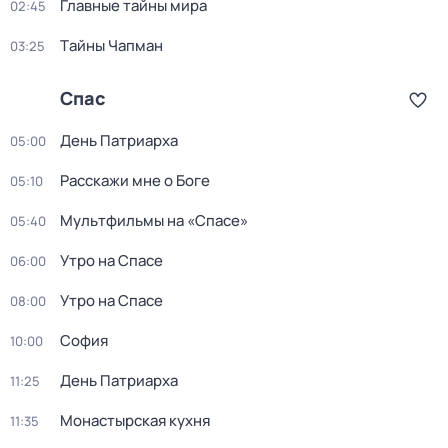
Главные тайны мира
02:45
Тaйны Чапман
03:25
Спас
День Патриарха
05:00
Расскажи мне о Боге
05:10
Мультфильмы на «Спасе»
05:40
Утро на Спасе
06:00
Утро на Спасе
08:00
София
10:00
День Патриарха
11:25
Монастырская кухня
11:35