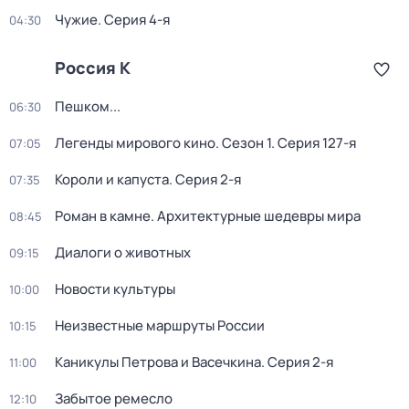
Чужие
. Серия 4-я
04:30
Россия К
Пешком...
06:30
Легенды мирового кино
. Сезон 1
. Серия 127-я
07:05
Короли и капуста
. Серия 2-я
07:35
Роман в камне. Архитектурные шедевры мира
08:45
Диалоги о животных
09:15
Новости культуры
10:00
Неизвестные маршруты России
10:15
Каникулы Петрова и Васечкина
. Серия 2-я
11:00
Забытое ремесло
12:10