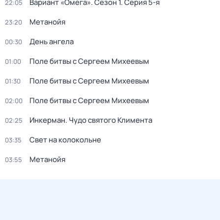
Вариант «Омега»
. Сезон 1
. Серия 5-я
22:05
Метанойя
23:20
День ангела
00:30
Поле битвы с Сергеем Михеевым
01:00
Поле битвы с Сергеем Михеевым
01:30
Поле битвы с Сергеем Михеевым
02:00
Инкерман. Чудо святого Климента
02:25
Свет на колокольне
03:35
Метанойя
03:55