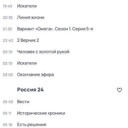
Искатели
19:45
Линия жизни
20:35
Вариант «Омега»
. Сезон 1
. Серия 5-я
21:30
2 Верник 2
22:40
Человек с золотой рукой
00:10
Искатели
02:10
Окончание эфира
03:00
Россия 24
Вести
05:00
Исторические хроники
05:11
Есть решение
05:16