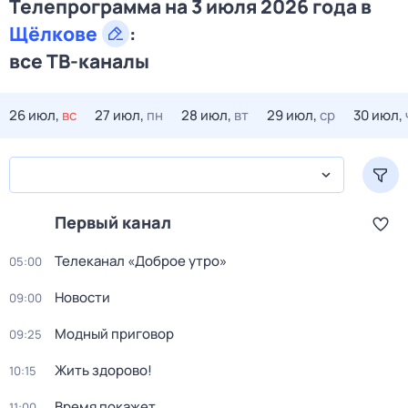
Телепрограмма на 3 июля 2026 года в
Щёлкове
:
все ТВ-каналы
26 июл,
вс
27 июл,
пн
28 июл,
вт
29 июл,
ср
30 июл,
Первый канал
Телеканал «Доброе утро»
05:00
Новости
09:00
Модный приговор
09:25
Жить здорово!
10:15
Время покажет
11:00