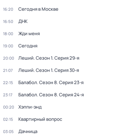
Сегодня в Москве
16:20
ДНК
16:50
Жди меня
18:00
Сегодня
19:00
Леший
. Сезон 1
. Серия 29-я
20:00
Леший
. Сезон 1
. Серия 30-я
21:07
Балабол
. Сезон 8
. Серия 23-я
22:15
Балабол
. Сезон 8
. Серия 24-я
23:17
Хэппи-энд
00:20
Квартирный вопрос
02:15
Дачница
03:05