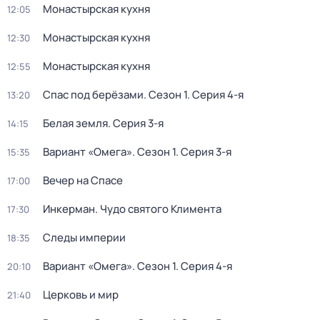
Монастырская кухня
12:05
Монастырская кухня
12:30
Монастырская кухня
12:55
Спас под берёзами
. Сезон 1
. Серия 4-я
13:20
Белая земля
. Серия 3-я
14:15
Вариант «Омега»
. Сезон 1
. Серия 3-я
15:35
Вечер на Спасе
17:00
Инкерман. Чудо святого Климента
17:30
Следы империи
18:35
Вариант «Омега»
. Сезон 1
. Серия 4-я
20:10
Церковь и мир
21:40