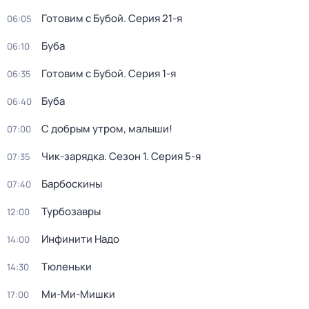
Готовим с Бубой
. Серия 21-я
06:05
Буба
06:10
Готовим с Бубой
. Серия 1-я
06:35
Буба
06:40
С добрым утром, малыши!
07:00
Чик-зарядка
. Сезон 1
. Серия 5-я
07:35
Барбоскины
07:40
Турбозавры
12:00
Инфинити Надо
14:00
Тюленьки
14:30
Ми-Ми-Мишки
17:00