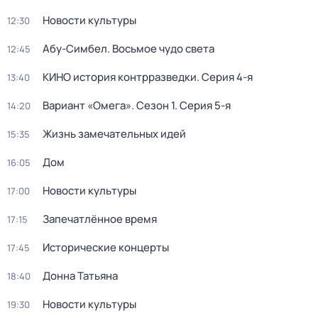
Новости культуры
12:30
Абу-Симбел. Восьмое чудо света
12:45
КИНО история контрразведки
. Серия 4-я
13:40
Вариант «Омега»
. Сезон 1
. Серия 5-я
14:20
Жизнь замечательных идей
15:35
Дом
16:05
Новости культуры
17:00
Запечатлённое время
17:15
Исторические концерты
17:45
Донна Татьяна
18:40
Новости культуры
19:30