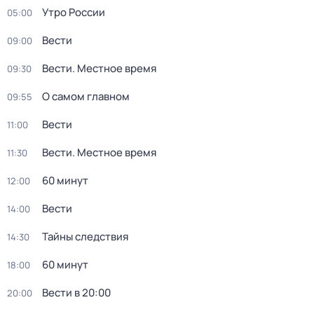
Утро России
05:00
Вести
09:00
Вести. Местное время
09:30
О самом главном
09:55
Вести
11:00
Вести. Местное время
11:30
60 минут
12:00
Вести
14:00
Тайны следствия
14:30
60 минут
18:00
Вести в 20:00
20:00