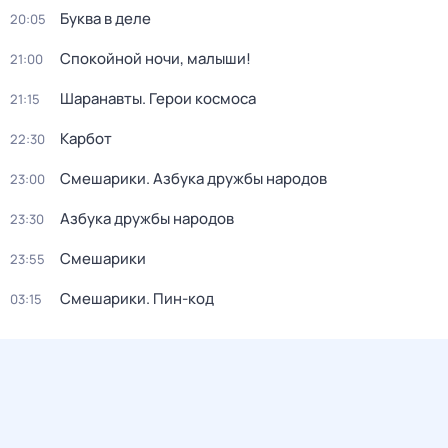
Буква в деле
20:05
Спокойной ночи, малыши!
21:00
Шаранавты. Герои космоса
21:15
Карбот
22:30
Смешарики. Азбука дружбы народов
23:00
Азбука дружбы народов
23:30
Смешарики
23:55
Смешарики. Пин-код
03:15