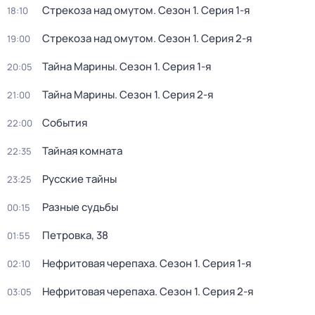
Стрекоза над омутом
. Сезон 1
. Серия 1-я
18:10
Стрекоза над омутом
. Сезон 1
. Серия 2-я
19:00
Тайна Марины
. Сезон 1
. Серия 1-я
20:05
Тайна Марины
. Сезон 1
. Серия 2-я
21:00
События
22:00
Тайная комната
22:35
Русские тайны
23:25
Разные судьбы
00:15
Петровка, 38
01:55
Нефритовая черепаха
. Сезон 1
. Серия 1-я
02:10
Нефритовая черепаха
. Сезон 1
. Серия 2-я
03:05