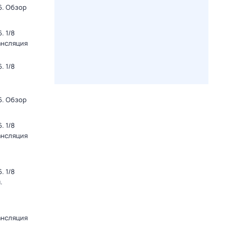
6. Обзор
. 1/8
ансляция
. 1/8
6. Обзор
. 1/8
ансляция
. 1/8
.
ансляция