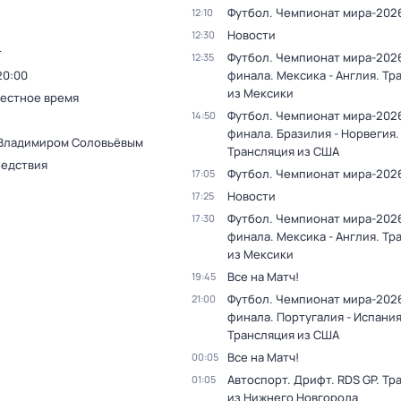
Футбол. Чемпионат мира-202
12:10
Новости
12:30
т
Футбол. Чемпионат мира-2026
12:35
20:00
финала. Мексика - Англия. Тр
из Мексики
Местное время
Футбол. Чемпионат мира-2026
14:50
финала. Бразилия - Норвегия.
 Владимиром Соловьёвым
Трансляция из США
ледствия
Футбол. Чемпионат мира-202
17:05
Новости
17:25
Футбол. Чемпионат мира-2026
17:30
финала. Мексика - Англия. Тр
из Мексики
Все на Матч!
19:45
Футбол. Чемпионат мира-2026
21:00
финала. Португалия - Испания
Трансляция из США
Все на Матч!
00:05
Автоспорт. Дрифт. RDS GP. Тр
01:05
из Нижнего Новгорода