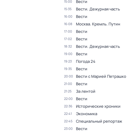
Вести
15:00
Вести. Дежурная часть
15:35
Вести
16:00
Москва. Кремль. Путин
16:08
Вести
17:00
Вести
17:02
Вести. Дежурная часть
18:32
Вести
19:00
Погода 24
19:23
Вести
19:35
Вести с Марией Петрашко
20:00
Вести
21:00
За лентой
21:25
Вести
22:00
Исторические хроники
22:36
Экономика
22:41
Специальный репортаж
22:45
Вести
23:00