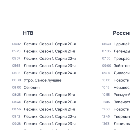
НТВ
Росси
Лесник
. Сезон 1
. Серия 20-я
Царица 
05:02
06:30
Лесник
. Сезон 1
. Серия 21-я
Легенды
05:20
07:05
Лесник
. Сезон 1
. Серия 22-я
Прекрас
05:37
07:35
Лесник
. Сезон 1
. Серия 23-я
Забытое
05:55
09:00
Лесник
. Сезон 1
. Серия 24-я
Диалоги
06:12
09:15
Утро. Самое лучшее
Новости
06:30
10:00
Сегодня
Неизвес
08:00
10:15
Лесник
. Сезон 1
. Серия 19-я
Расмус-
08:25
10:55
Лесник
. Сезон 1
. Серия 20-я
Запечат
08:40
12:05
Лесник
. Сезон 1
. Серия 21-я
Новости
08:56
12:30
Лесник
. Сезон 1
. Серия 22-я
Твердын
09:12
12:45
Лесник
. Сезон 1
. Серия 23-я
Линия ж
09:28
13:35