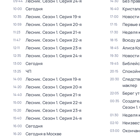
Лесник
. Сезон 1
. Серия 24-я
Без прав
09:44
14:30
Сегодня
Кристал
10:00
16:40
Лесник
. Сезон 1
. Серия 19-я
Новости
10:35
17:00
Лесник
. Сезон 1
. Серия 20-я
Первые 
10:59
17:15
Лесник
. Сезон 1
. Серия 21-я
Неделя 
11:23
17:30
Лесник
. Сезон 1
. Серия 22-я
Всюду де
11:47
18:15
Лесник
. Сезон 1
. Серия 23-я
Алиса К
12:11
18:45
Лесник
. Сезон 1
. Серия 24-я
Новости
12:35
19:30
Сегодня
Библейс
13:00
19:45
ЧП
Спокойн
13:25
20:15
Лесник
. Сезон 1
. Серия 19-я
Следств
14:00
20:30
маклер
Лесник
. Сезон 1
. Серия 20-я
14:20
Берег у
22:05
Лесник
. Сезон 1
. Серия 21-я
14:40
Создате
00:35
Лесник
. Сезон 1
. Серия 22-я
15:00
Сезон 1
.
Лесник
. Сезон 1
. Серия 23-я
15:20
Неделя 
01:30
Лесник
. Сезон 1
. Серия 24-я
15:40
Неизвес
02:10
Сегодня
16:00
Окончан
03:00
Сегодня в Москве
16:20