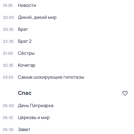
Новости
19:30
Дикий, дикий мир
20:00
Брат
20:30
Брат 2
22:30
Сёстры
01:00
Koчегар
02:35
Самые шoкиpующие гипотезы
03:55
Спас
День Патриарха
05:00
Церковь и мир
05:10
Завет
05:30