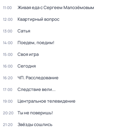
Живая еда с Сергеем Малозёмовым
11:00
Квартирный вопрос
12:00
Сатья
13:00
Поедем, поедим!
14:00
Своя игра
15:00
Сегодня
16:00
ЧП. Расследование
16:20
Следствие вели...
17:00
Центральное телевидение
19:00
Ты не поверишь!
20:20
Звёзды сошлись
21:20