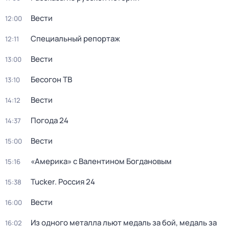
Вести
12:00
Специальный репортаж
12:11
Вести
13:00
Бесогон ТВ
13:10
Вести
14:12
Погода 24
14:37
Вести
15:00
«Америка» с Валентином Богдановым
15:16
Tucker. Россия 24
15:38
Вести
16:00
Из одного металла льют медаль за бой, медаль за
16:02