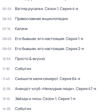
Взгляд русалки
. Сезон 1
. Серия 4-я
05:55
Православная энциклопедия
06:50
Калачи
07:15
Его бывшая, его настоящая
. Серия 1-я
09:00
Его бывшая, его настоящая
. Серия 2-я
09:55
Просто & вкусно
10:55
События
11:30
Смешите меня семеро!
. Серия 64-я
11:45
Анекдот-клуб «Нехмурые люди»
. Серия 47-я
12:35
Звёзды и лисы
. Сезон 1
. Серия 1-я
13:10
События
14:30