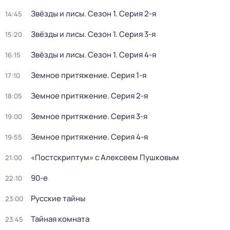
Звёзды и лисы
. Сезон 1
. Серия 2-я
14:45
Звёзды и лисы
. Сезон 1
. Серия 3-я
15:20
Звёзды и лисы
. Сезон 1
. Серия 4-я
16:15
Земное притяжение
. Серия 1-я
17:10
Земное притяжение
. Серия 2-я
18:05
Земное притяжение
. Серия 3-я
19:00
Земное притяжение
. Серия 4-я
19:55
«Постскриптум» с Алексеем Пушковым
21:00
90-е
22:10
Русские тайны
23:00
Тайная комната
23:45