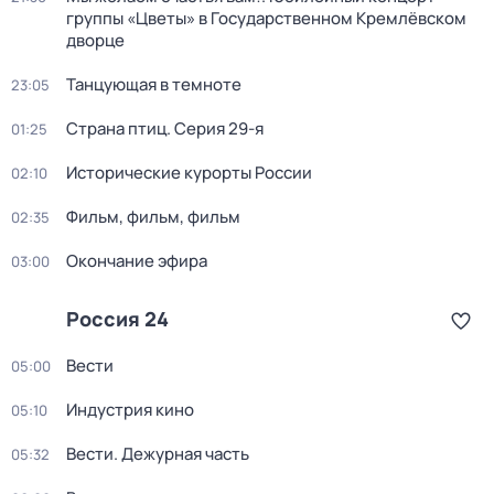
группы «Цветы» в Государственном Кремлёвском
дворце
Танцующая в темноте
23:05
Страна птиц
. Серия 29-я
01:25
Исторические курорты России
02:10
Фильм, фильм, фильм
02:35
Окончание эфира
03:00
Россия 24
Вести
05:00
Индустрия кино
05:10
Вести. Дежурная часть
05:32