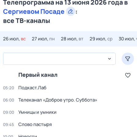
Телепрограмма на 13 июня 2026 года в
Сергиевом Посаде
:
все ТВ-каналы
26 июл,
вс
27 июл,
пн
28 июл,
вт
29 июл,
ср
30 июл,
Первый канал
Подкаст.Лаб
05:20
Телеканал «Доброе утро. Суббота»
06:00
Умницы и умники
09:00
Слово пастыря
09:45
Новости
10:00