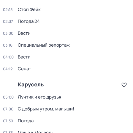
Стоп Фейк
02:15
Погода 24
02:37
Вести
03:00
Специальный репортаж
03:16
Вести
04:00
Сенат
04:12
Карусель
Лунтик и его друзья
05:00
С добрым утром, малыши!
07:00
Погода
07:30
Маша и Медведь
07:35