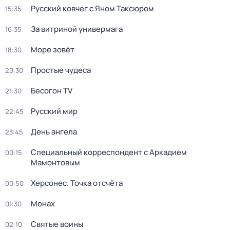
Русский ковчег с Яном Таксюром
15:35
За витриной универмага
16:35
Море зовёт
18:30
Простые чудеса
20:30
Бесогон TV
21:30
Русский мир
22:45
День ангела
23:45
Специальный корреспондент с Аркадием
00:15
Мамонтовым
Херсонес. Точка отсчёта
00:50
Монах
01:30
Святые воины
02:10