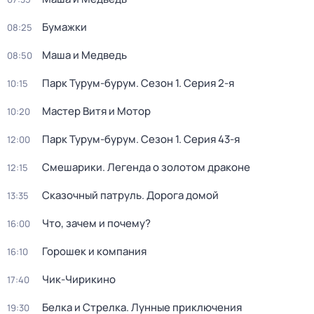
Бумажки
08:25
Маша и Медведь
08:50
Парк Турум-бурум
. Сезон 1
. Серия 2-я
10:15
Мастер Витя и Мотор
10:20
Парк Турум-бурум
. Сезон 1
. Серия 43-я
12:00
Смешарики. Легенда о золотом драконе
12:15
Сказочный патруль. Дорога домой
13:35
Что, зачем и почему?
16:00
Горошек и компания
16:10
Чик-Чирикино
17:40
Белка и Стрелка. Лунные приключения
19:30