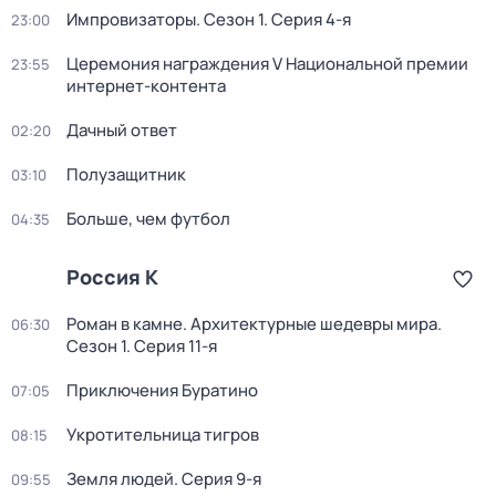
Импровизаторы
. Сезон 1
. Серия 4-я
23:00
Церемония награждения V Национальной премии
23:55
интернет-контента
Дачный ответ
02:20
Полузащитник
03:10
Больше, чем футбол
04:35
Россия К
Роман в камне. Архитектурные шедевры мира
.
06:30
Сезон 1
. Серия 11-я
Приключения Буратино
07:05
Укротительница тигров
08:15
Земля людей
. Серия 9-я
09:55