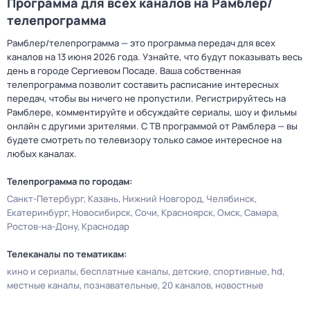
Программа для всех каналов на Рамблер/
телепрограмма
Рамблер/телепрограмма — это программа передач для всех
каналов на 13 июня 2026 года. Узнайте, что будут показывать весь
день в городе Сергиевом Посаде. Ваша собственная
телепрограмма позволит составить расписание интересных
передач, чтобы вы ничего не пропустили. Регистрируйтесь на
Рамблере, комментируйте и обсуждайте сериалы, шоу и фильмы
онлайн с другими зрителями. С ТВ программой от Рамблера — вы
будете смотреть по телевизору только самое интересное на
любых каналах.
Телепрограмма по городам:
Санкт-Петербург
Казань
Нижний Новгород
Челябинск
Екатеринбург
Новосибирск
Сочи
Красноярск
Омск
Самара
Ростов-на-Дону
Краснодар
Телеканалы по тематикам:
кино и сериалы
бесплатные каналы
детские
спортивные
hd
местные каналы
познавательные
20 каналов
новостные