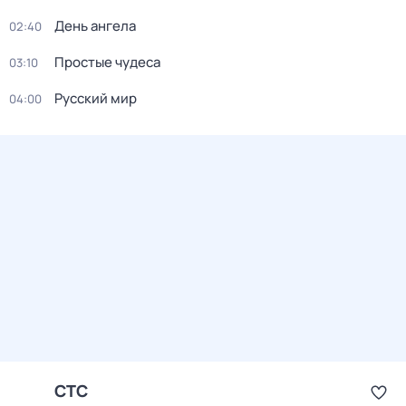
День ангела
02:40
Простые чудеса
03:10
Русский мир
04:00
СТС