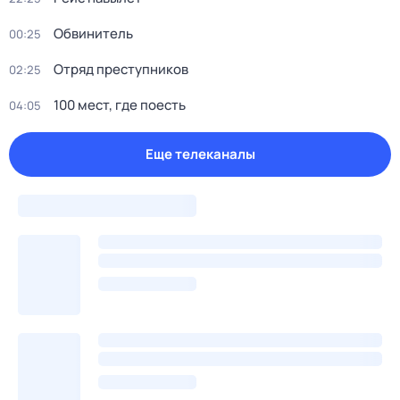
Обвинитель
00:25
Отряд пpeступников
02:25
100 мест, где поесть
04:05
Еще телеканалы