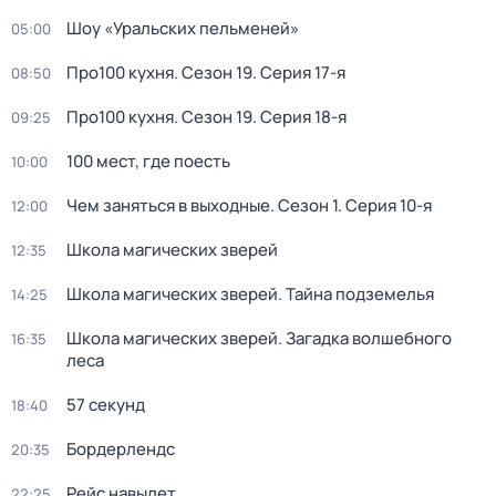
Шоу «Уральских пельменей»
05:00
Про100 кухня
. Сезон 19
. Серия 17-я
08:50
Про100 кухня
. Сезон 19
. Серия 18-я
09:25
100 мест, где поесть
10:00
Чем заняться в выходные
. Сезон 1
. Серия 10-я
12:00
Школа магических зверей
12:35
Школа магических зверей. Тайна подземелья
14:25
Школа магических зверей. Загадка волшебного
16:35
леса
57 секунд
18:40
Бордерлендс
20:35
Рейс навылет
22:25