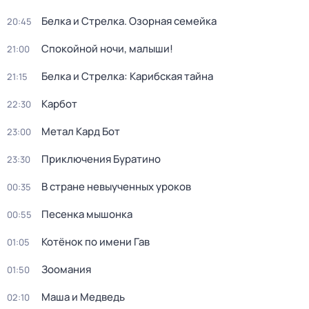
Белка и Стрелка. Озорная семейка
20:45
Спокойной ночи, малыши!
21:00
Белка и Стрелка: Карибская тайна
21:15
Карбот
22:30
Метал Кард Бот
23:00
Приключения Буратино
23:30
В стране невыученных уроков
00:35
Песенка мышонка
00:55
Котёнок по имени Гав
01:05
Зоомания
01:50
Маша и Медведь
02:10