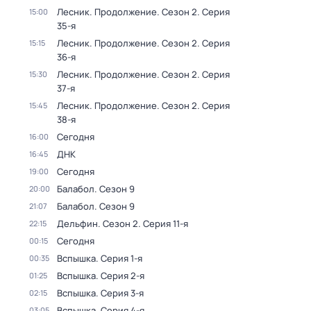
Лесник. Продолжение
. Сезон 2
. Серия
15:00
35-я
Лесник. Продолжение
. Сезон 2
. Серия
15:15
36-я
Лесник. Продолжение
. Сезон 2
. Серия
15:30
37-я
Лесник. Продолжение
. Сезон 2
. Серия
15:45
38-я
Сегодня
16:00
ДНК
16:45
Сегодня
19:00
Балабол
. Сезон 9
20:00
Балабол
. Сезон 9
21:07
Дельфин
. Сезон 2
. Серия 11-я
22:15
Сегодня
00:15
Вспышка
. Серия 1-я
00:35
Вспышка
. Серия 2-я
01:25
Вспышка
. Серия 3-я
02:15
Вспышка
. Серия 4-я
03:05