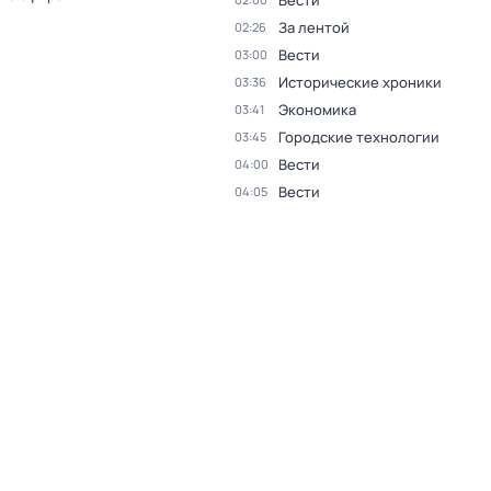
Вести
За лентой
02:26
Вести
03:00
Исторические хроники
03:36
Экономика
03:41
Городские технологии
03:45
Вести
04:00
Вести
04:05