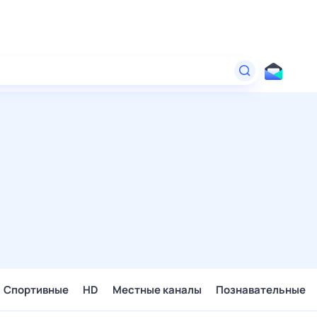
Спортивные
HD
Местные каналы
Познавательные