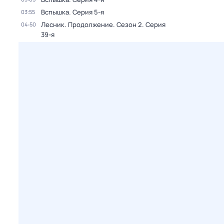
Вспышка
. Серия 5-я
03:55
Лесник. Продолжение
. Сезон 2
. Серия
04:50
39-я