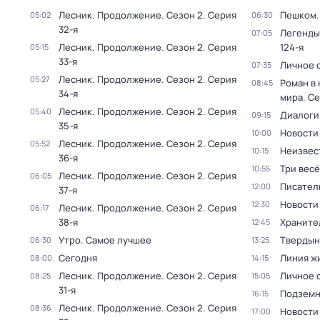
Лесник. Продолжение
. Сезон 2
. Серия
Пешком..
05:02
06:30
32-я
Легенды
07:05
Лесник. Продолжение
. Сезон 2
. Серия
124-я
05:15
33-я
Личное 
07:35
Лесник. Продолжение
. Сезон 2
. Серия
05:27
Роман в
08:45
34-я
мира
. Се
Лесник. Продолжение
. Сезон 2
. Серия
05:40
Диалоги
09:15
35-я
Новости
10:00
Лесник. Продолжение
. Сезон 2
. Серия
05:52
Неизвес
10:15
36-я
Три вес
10:55
Лесник. Продолжение
. Сезон 2
. Серия
06:05
Писател
12:00
37-я
Новости
12:30
Лесник. Продолжение
. Сезон 2
. Серия
06:17
38-я
Храните
12:45
Утро. Самое лучшее
Твердын
06:30
13:25
Сегодня
Линия ж
08:00
14:15
Лесник. Продолжение
. Сезон 2
. Серия
Личное 
08:25
15:05
31-я
Подземн
16:15
Лесник. Продолжение
. Сезон 2
. Серия
08:36
Новости
17:00