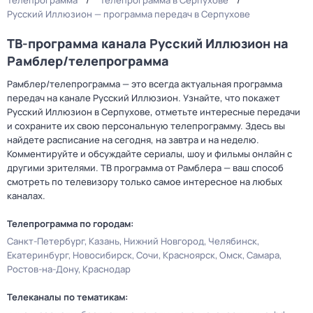
Телепрограмма
Телепрограмма в Серпухове
Русский Иллюзион — программа передач в Серпухове
ТВ-программа канала Русский Иллюзион на
Рамблер/телепрограмма
Рамблер/телепрограмма — это всегда актуальная программа
передач на канале Русский Иллюзион. Узнайте, что покажет
Русский Иллюзион в Серпухове, отметьте интересные передачи
и сохраните их свою персональную телепрограмму. Здесь вы
найдете расписание на сегодня, на завтра и на неделю.
Комментируйте и обсуждайте сериалы, шоу и фильмы онлайн с
другими зрителями. ТВ программа от Рамблера — ваш способ
смотреть по телевизору только самое интересное на любых
каналах.
Телепрограмма по городам:
Санкт-Петербург
Казань
Нижний Новгород
Челябинск
Екатеринбург
Новосибирск
Сочи
Красноярск
Омск
Самара
Ростов-на-Дону
Краснодар
Телеканалы по тематикам: