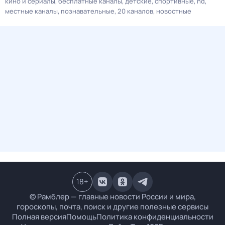
кино и сериалы
бесплатные каналы
детские
спортивные
hd
местные каналы
познавательные
20 каналов
новостные
18
+
© Рамблер — главные новости России и мира,
гороскопы, почта, поиск и другие полезные сервисы
Полная версия
Помощь
Политика конфиденциальности