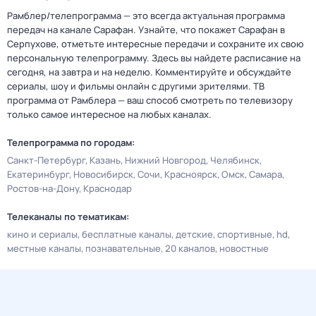
Рамблер/телепрограмма — это всегда актуальная программа
передач на канале Сарафан. Узнайте, что покажет Сарафан в
Серпухове, отметьте интересные передачи и сохраните их свою
персональную телепрограмму. Здесь вы найдете расписание на
сегодня, на завтра и на неделю. Комментируйте и обсуждайте
сериалы, шоу и фильмы онлайн с другими зрителями. ТВ
программа от Рамблера — ваш способ смотреть по телевизору
только самое интересное на любых каналах.
Телепрограмма по городам:
Санкт-Петербург
Казань
Нижний Новгород
Челябинск
Екатеринбург
Новосибирск
Сочи
Красноярск
Омск
Самара
Ростов-на-Дону
Краснодар
Телеканалы по тематикам:
кино и сериалы
бесплатные каналы
детские
спортивные
hd
местные каналы
познавательные
20 каналов
новостные