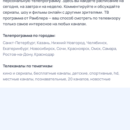
персональную телепрограмму. Здесь вы найдете расписание на
сегодня, на завтра и на неделю. Комментируйте и обсуждайте
сериалы, шоу и фильмы онлайн с другими зрителями. ТВ
программа от Рамблера — ваш способ смотреть по телевизору
только самое интересное на любых каналах.
Телепрограмма по городам:
Санкт-Петербург
Казань
Нижний Новгород
Челябинск
Екатеринбург
Новосибирск
Сочи
Красноярск
Омск
Самара
Ростов-на-Дону
Краснодар
Телеканалы по тематикам:
кино и сериалы
бесплатные каналы
детские
спортивные
hd
местные каналы
познавательные
20 каналов
новостные