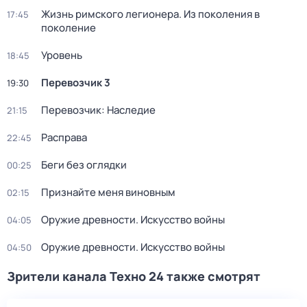
Жизнь римского легионера. Из поколения в
17:45
поколение
Уровень
18:45
Перевозчик 3
19:30
Перевозчик: Наследие
21:15
Расправа
22:45
Беги без оглядки
00:25
Признайте меня виновным
02:15
Оружие древности. Искусство войны
04:05
Оружие древности. Искусство войны
04:50
Зрители канала Техно 24 также смотрят