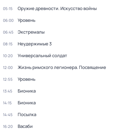
Оружие древности. Искусство войны
05:15
Уровень
06:00
Экстремалы
06:45
Неудержимые 3
08:15
Универсальный солдат
10:20
Жизнь римского легионера. Посвящение
12:00
Уровень
12:55
Бионика
13:45
Бионика
14:15
Посылка
14:45
Васаби
16:20