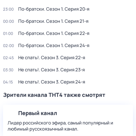
По-братски
. Сезон 1
. Серия 20-я
23:00
По-братски
. Сезон 1
. Серия 21-я
00:00
По-братски
. Сезон 1
. Серия 22-я
01:00
По-братски
. Сезон 1
. Серия 24-я
02:00
Не спать!
. Сезон 3
. Серия 22-я
02:45
Не спать!
. Сезон 3
. Серия 23-я
03:30
Не спать!
. Сезон 3
. Серия 24-я
04:15
Зрители канала ТНТ4 также смотрят
Первый канал
Лидер российского эфира, самый популярный и
любимый русскоязычный канал.