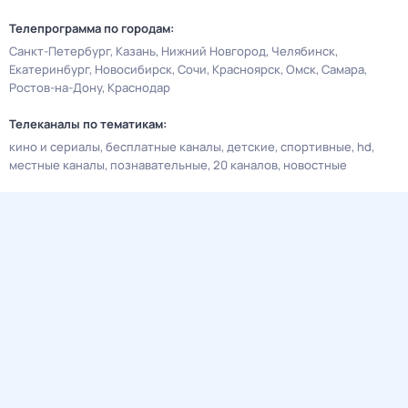
Телепрограмма по городам:
Санкт-Петербург
Казань
Нижний Новгород
Челябинск
Екатеринбург
Новосибирск
Сочи
Красноярск
Омск
Самара
Ростов-на-Дону
Краснодар
Телеканалы по тематикам:
кино и сериалы
бесплатные каналы
детские
спортивные
hd
местные каналы
познавательные
20 каналов
новостные