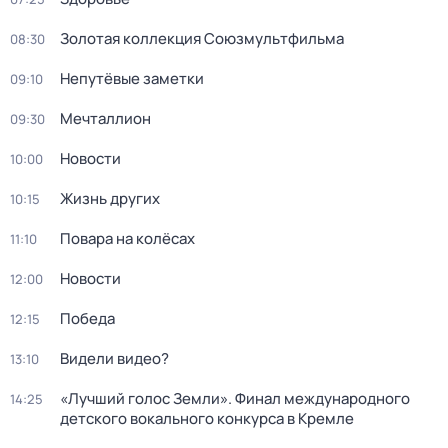
Золотая коллекция Союзмультфильма
08:30
Непутёвые заметки
09:10
Мечталлион
09:30
Новости
10:00
Жизнь других
10:15
Повара на колёсах
11:10
Новости
12:00
Победа
12:15
Видели видео?
13:10
«Лучший голос Земли». Финал международного
14:25
детского вокального конкурса в Кремле