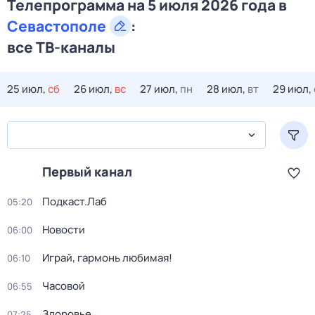
Телепрограмма на 5 июля 2026 года в
Севастополе
:
все ТВ-каналы
25 июл,
сб
26 июл,
вс
27 июл,
пн
28 июл,
вт
29 июл,
Первый канал
Подкаст.Лаб
05:20
Новости
06:00
Играй, гармонь любимая!
06:10
Часовой
06:55
Здоровье
07:25