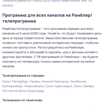
Телепрограмма на 5 июля 2026 года в Севастополе: все ТВ-
каналы
Программа для всех каналов на Рамблер/
телепрограмма
Рамблер/телепрограмма — это программа передач для всех
каналов на 5 июля 2026 года. Узнайте, что будут показывать весь
день в городе Севастополе. Ваша собственная телепрограмма
позволит составить расписание интересных передач, чтобы вы
ничего не пропустили. Регистрируйтесь на Рамблере,
комментируйте и обсуждайте сериалы, шоу и фильмы онлайн с
другими зрителями. С ТВ программой от Рамблера — вы будете
смотреть по телевизору только самое интересное на любых
каналах.
Телепрограмма по городам:
Санкт-Петербург
Казань
Нижний Новгород
Челябинск
Екатеринбург
Новосибирск
Сочи
Красноярск
Омск
Самара
Ростов-на-Дону
Краснодар
Телеканалы по тематикам: