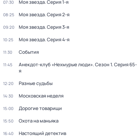
Моя звезда
. Серия 1-я
07:30
Моя звезда
. Серия 2-я
08:25
Моя звезда
. Серия 3-я
09:20
Моя звезда
. Серия 4-я
10:25
События
11:30
Анекдот-клуб «Нехмурые люди»
. Сезон 1
. Серия 65-
11:45
я
Разные судьбы
12:20
Московская неделя
14:30
Дорогие товарищи
15:00
Охота на маньяка
15:50
Настоящий детектив
16:40