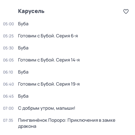
Карусель
Буба
05:00
Готовим с Бубой
. Серия 6-я
05:25
Буба
05:30
Готовим с Бубой
. Серия 14-я
06:05
Буба
06:10
Готовим с Бубой
. Серия 19-я
06:40
Буба
06:45
С добрым утром, малыши!
07:00
Пингвинёнок Пороро: Приключения в замке
07:35
дракона