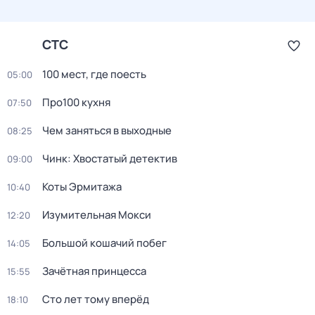
СТС
100 мест, где поесть
05:00
Про100 кухня
07:50
Чем заняться в выходные
08:25
Чинк: Хвостатый детектив
09:00
Коты Эрмитажа
10:40
Изумительная Мокси
12:20
Большой кошачий побег
14:05
Зачётная принцесса
15:55
Сто лет тому вперёд
18:10