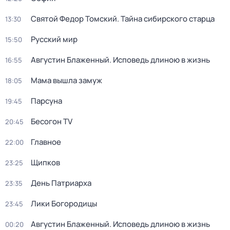
Святой Федор Томский. Тайна сибирского старца
13:30
Русский мир
15:50
Августин Блаженный. Исповедь длиною в жизнь
16:55
Мама вышла замуж
18:05
Парcyна
19:45
Бесогон TV
20:45
Главное
22:00
Щипков
23:25
День Патриарха
23:35
Лики Богородицы
23:45
Августин Блаженный. Исповедь длиною в жизнь
00:20