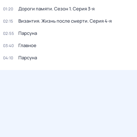
Дороги памяти
. Сезон 1
. Серия 3-я
01:20
Византия. Жизнь после смерти
. Серия 4-я
02:15
Парcyна
02:55
Главное
03:40
Парсуна
04:10