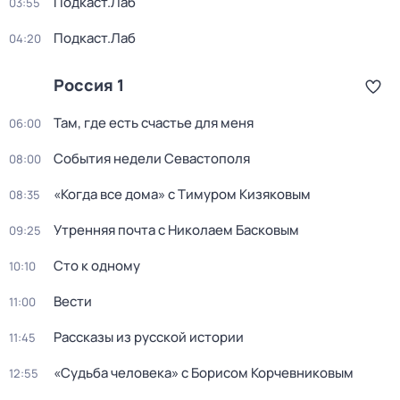
Подкаст.Лаб
03:55
Подкаст.Лаб
04:20
Россия 1
Там, где есть счастье для меня
06:00
События недели Севастополя
08:00
«Когда все дома» с Тимуром Кизяковым
08:35
Утренняя почта с Николаем Басковым
09:25
Сто к одному
10:10
Вести
11:00
Рассказы из русской истории
11:45
«Судьба человека» с Борисом Корчевниковым
12:55