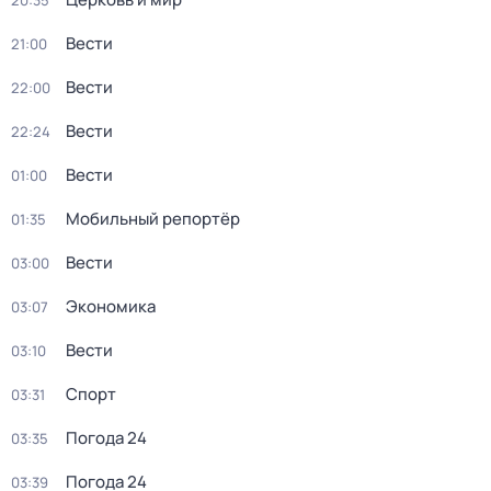
20:35
Вести
21:00
Вести
22:00
Вести
22:24
Вести
01:00
Мобильный репортёр
01:35
Вести
03:00
Экономика
03:07
Вести
03:10
Спорт
03:31
Погода 24
03:35
Погода 24
03:39