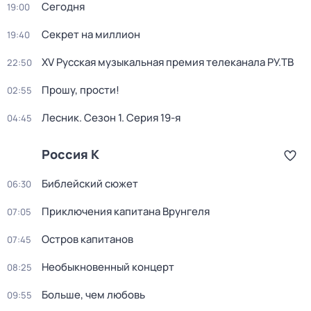
Сегодня
19:00
Секрет на миллион
19:40
XV Русская музыкальная премия телеканала РУ.ТВ
22:50
Прошу, прости!
02:55
Лесник
. Сезон 1
. Серия 19-я
04:45
Россия К
Библейский сюжет
06:30
Приключения капитана Врунгеля
07:05
Остров капитанов
07:45
Необыкновенный концерт
08:25
Больше, чем любовь
09:55