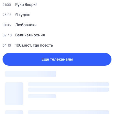
Руки Bвеpх!
21:00
Я худею
23:05
Любовники
01:05
Великая ирония
02:40
100 мест, где поесть
04:10
Еще телеканалы