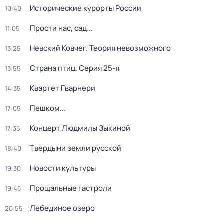
Исторические курорты России
10:40
Прости нас, сад...
11:05
Невский Ковчег. Теория невозможного
13:25
Страна птиц
. Серия 25-я
13:55
Квартет Гварнери
14:35
Пешком...
17:05
Концерт Людмилы Зыкиной
17:35
Твердыни земли русской
18:40
Новости культуры
19:30
Прощальные гастроли
19:45
Лебединое озеро
20:55