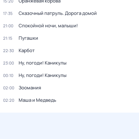
Оранжевая корова
15:20
Сказочный патруль. Дорога домой
17:35
Спокойной ночи, малыши!
21:00
Пугашки
21:15
Карбот
22:30
Ну, погоди! Каникулы
23:00
Ну, погоди! Каникулы
00:10
Зоомания
02:00
Маша и Медведь
02:20