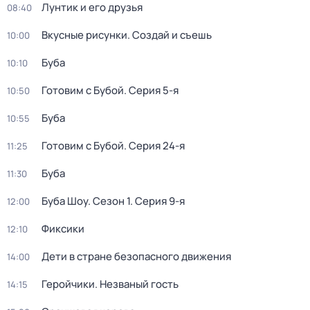
Лунтик и его друзья
08:40
Вкусные рисунки. Создай и съешь
10:00
Буба
10:10
Готовим с Бубой
. Серия 5-я
10:50
Буба
10:55
Готовим с Бубой
. Серия 24-я
11:25
Буба
11:30
Буба Шоу
. Сезон 1
. Серия 9-я
12:00
Фиксики
12:10
Дети в стране безопасного движения
14:00
Геройчики. Незваный гость
14:15