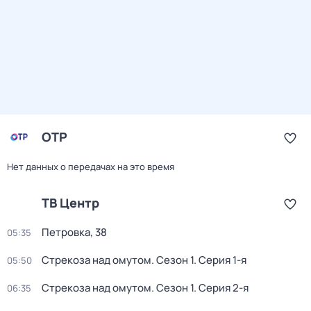
ОТР
Нет данных о передачах на это время
ТВ Центр
Петровка, 38
05:35
Стрекоза над омутом
. Сезон 1
. Серия 1-я
05:50
Стрекоза над омутом
. Сезон 1
. Серия 2-я
06:35