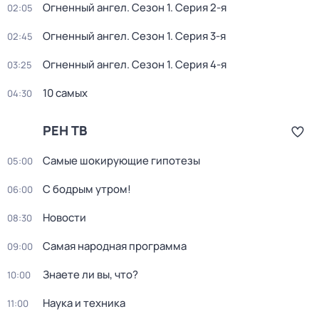
Огненный ангел
. Сезон 1
. Серия 2-я
02:05
Огненный ангел
. Сезон 1
. Серия 3-я
02:45
Огненный ангел
. Сезон 1
. Серия 4-я
03:25
10 самых
04:30
РЕН ТВ
Самые шoкиpующие гипотезы
05:00
С бодрым утром!
06:00
Новости
08:30
Самая народная программа
09:00
Знаете ли вы, что?
10:00
Наука и техника
11:00