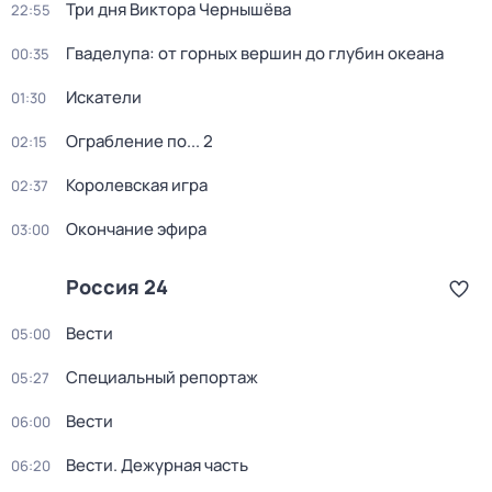
Три дня Виктора Чернышёва
22:55
Гваделупа: от горных вершин до глубин океана
00:35
Искатели
01:30
Ограбление по... 2
02:15
Королевская игра
02:37
Окончание эфира
03:00
Россия 24
Вести
05:00
Специальный репортаж
05:27
Вести
06:00
Вести. Дежурная часть
06:20