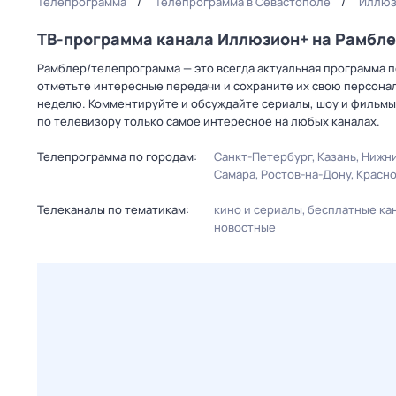
Телепрограмма
Телепрограмма в Севастополе
Иллюз
ТВ-программа канала Иллюзион+ на Рамбл
Рамблер/телепрограмма — это всегда актуальная программа п
отметьте интересные передачи и сохраните их свою персональ
неделю. Комментируйте и обсуждайте сериалы, шоу и фильмы 
по телевизору только самое интересное на любых каналах.
Телепрограмма по городам:
Санкт-Петербург
Казань
Нижни
Самара
Ростов-на-Дону
Красн
Телеканалы по тематикам:
кино и сериалы
бесплатные ка
новостные