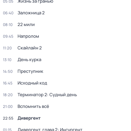
Жизнь за гранью
05:05
Заложница 2
06:40
22 мили
08:10
Напролом
09:45
Скайлайн 2
11:20
День курка
13:10
Преступник
14:50
Исходный код
16:45
Терминатор 2: Судный день
18:20
Вспомнить всё
21:00
Дивергент
22:55
Дивергент, глава 2: Инсургент
01:15