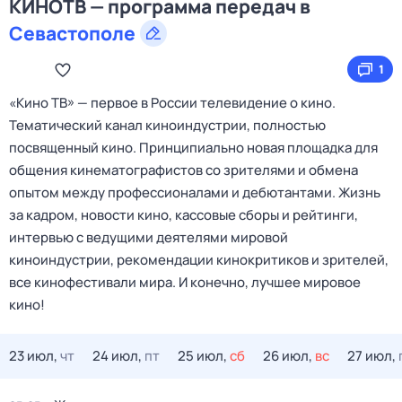
КИНОТВ — программа передач в
Севастополе
1
«Кино ТВ» — первое в России телевидение о кино.
Тематический канал киноиндустрии, полностью
посвященный кино. Принципиально новая площадка для
общения кинематографистов со зрителями и обмена
опытом между профессионалами и дебютантами. Жизнь
за кадром, новости кино, кассовые сборы и рейтинги,
интервью с ведущими деятелями мировой
киноиндустрии, рекомендации кинокритиков и зрителей,
все кинофестивали мира. И конечно, лучшее мировое
кино!
23 июл,
чт
24 июл,
пт
25 июл,
сб
26 июл,
вс
27 июл,