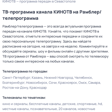
КИНОТВ — программа передач в Севастополе
ТВ-программа канала КИНОТВ на Рамблер/
телепрограмма
Рамблер/телепрограмма — это всегда актуальная программа
передач на канале КИНОТВ. Узнайте, что покажет КИНОТВ в
Севастополе, отметьте интересные передачи и сохраните их
свою персональную телепрограмму. Здесь вы найдете
расписание на сегодня, на завтра и на неделю. Комментируйте и
обсуждайте сериалы, шоу и фильмы онлайн с другими зрителями.
ТВ программа от Рамблера — ваш способ смотреть по телевизору
только самое интересное на любых каналах.
Телепрограмма по городам:
Санкт-Петербург
Казань
Нижний Новгород
Челябинск
Екатеринбург
Новосибирск
Сочи
Красноярск
Омск
Самара
Ростов-на-Дону
Краснодар
Телеканалы по тематикам:
кино и сериалы
бесплатные каналы
детские
спортивные
hd
местные каналы
познавательные
20 каналов
новостные