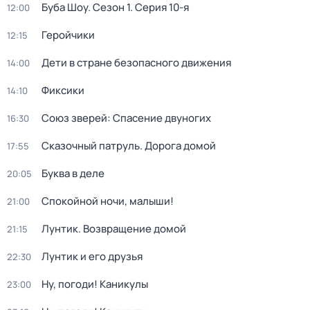
Буба Шоу
. Сезон 1
. Серия 10-я
12:00
Геройчики
12:15
Дети в стране безопасного движения
14:00
Фиксики
14:10
Союз зверей: Спасение двуногих
16:30
Сказочный патруль. Дорога домой
17:55
Буква в деле
20:05
Спокойной ночи, малыши!
21:00
Лунтик. Возвращение домой
21:15
Лунтик и его друзья
22:30
Ну, погоди! Каникулы
23:00