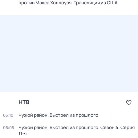
против Макса Холлоуэя. Трансляция из США
НТВ
Чужой район. Выстрел из прошлого
05:10
Чужой район. Выстрел из прошлого
. Сезон 4
. Серия
06:05
11-я