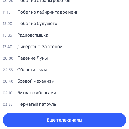
Побег из страны роботов
09:20
Побег из лабиринта времени
11:15
Побег из будущего
13:20
Радиовспышка
15:35
Дивергент. За стеной
17:40
Падение Луны
20:00
Области тьмы
22:35
Боевой механизм
00:40
Битва с киборгами
02:10
Пернатый патруль
03:35
Еще телеканалы