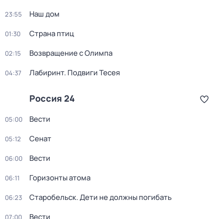
Наш дом
23:55
Страна птиц
01:30
Возвращение с Олимпа
02:15
Лабиринт. Подвиги Тесея
04:37
Россия 24
Вести
05:00
Сенат
05:12
Вести
06:00
Горизонты атома
06:11
Старобельск. Дети не должны погибать
06:23
Вести
07:00