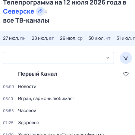
Телепрограмма на 12 июля 2026 года в
Северске
:
все ТВ-каналы
27 июл,
пн
28 июл,
вт
29 июл,
ср
30 июл,
чт
31 июл,
Первый Канал
Новости
06:00
Играй, гармонь любимая!
06:10
Часовой
06:55
Здоровье
07:25
Золотая коллекция Союзмультфильма
08:30