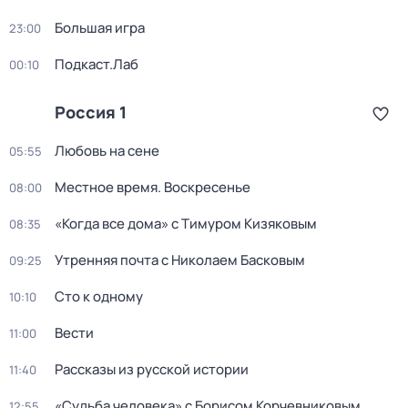
Большая игра
23:00
Подкаст.Лаб
00:10
Россия 1
Любовь на сене
05:55
Местное время. Воскресенье
08:00
«Когда все дома» с Тимуром Кизяковым
08:35
Утренняя почта с Николаем Басковым
09:25
Сто к одному
10:10
Вести
11:00
Рассказы из русской истории
11:40
«Судьба человека» с Борисом Корчевниковым
12:55