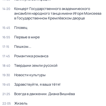
Концерт Государственного академического
14:20
ансамбля народного танца имени Игоря Моисеева
в Государственном Кремлёвском дворце
Пловец
15:45
Первые в мире
16:55
Пешком...
17:15
Романтика романса
17:45
Твердыни земли русской
18:40
Новости культуры
19:30
Здравствуйте, я ваша тётя!
19:45
Всегда в движении. Диана Вишнёва
21:25
Жизель
22:05