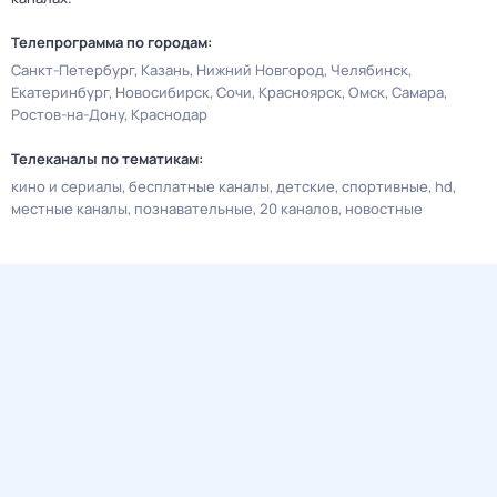
Телепрограмма по городам:
Санкт-Петербург
Казань
Нижний Новгород
Челябинск
Екатеринбург
Новосибирск
Сочи
Красноярск
Омск
Самара
Ростов-на-Дону
Краснодар
Телеканалы по тематикам:
кино и сериалы
бесплатные каналы
детские
спортивные
hd
местные каналы
познавательные
20 каналов
новостные