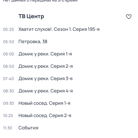
Нет данных о передачах на это время
ТВ Центр
Хватит слухов!
. Сезон 1
. Серия 195-я
05:25
Петровка, 38
05:50
Домик у реки
. Серия 1-я
06:00
Домик у реки
. Серия 2-я
06:50
Домик у реки
. Серия 3-я
07:40
Домик у реки
. Серия 4-я
08:30
Новый сосед
. Серия 1-я
09:30
Новый сосед
. Серия 2-я
10:25
События
11:30