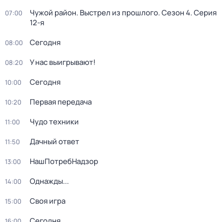
Чужой район. Выстрел из прошлого
. Сезон 4
. Серия
07:00
12-я
Сегодня
08:00
У нас выигрывают!
08:20
Сегодня
10:00
Первая передача
10:20
Чудо техники
11:00
Дачный ответ
11:50
НашПотребНадзор
13:00
Однажды...
14:00
Своя игра
15:00
Сегодня
16:00