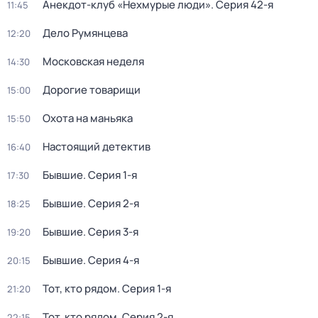
Анекдот-клуб «Нехмурые люди»
. Серия 42-я
11:45
Дело Румянцева
12:20
Московская неделя
14:30
Дорогие товарищи
15:00
Охота на маньяка
15:50
Настоящий детектив
16:40
Бывшие
. Серия 1-я
17:30
Бывшие
. Серия 2-я
18:25
Бывшие
. Серия 3-я
19:20
Бывшие
. Серия 4-я
20:15
Тот, кто рядом
. Серия 1-я
21:20
Тот, кто рядом
. Серия 2-я
22:15