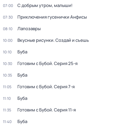
С добрым утром, малыши!
07:00
Приключения гусенички Анфисы
07:30
Лапозавры
08:10
Вкусные рисунки. Создай и съешь
10:00
Буба
10:10
Готовим с Бубой
. Серия 25-я
10:30
Буба
10:35
Готовим с Бубой
. Серия 7-я
11:05
Буба
11:10
Готовим с Бубой
. Серия 11-я
11:35
Буба
11:40