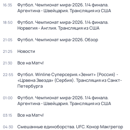
Футбол. Чемпионат мира-2026. 1/4 финала.
16:35
Аргентина - Швейцария. Трансляция из США
Футбол. Чемпионат мира-2026. 1/4 финала.
18:50
Норвегия - Англия. Трансляция из США
Футбол. Чемпионат мира-2026. Обзор
21:05
Новости
21:25
Все на Матч!
21:30
Футбол. Winline Суперсерия.«Зенит» (Россия) -
22:55
«Црвена Звезда» (Сербия). Трансляция из Санкт-
Петербурга
Футбол. Чемпионат мира-2026. 1/4 финала.
01:00
Аргентина - Швейцария. Трансляция из США
Все на Матч!
03:15
Смешанные единоборства. UFC. Конор Макгрегор
04:30