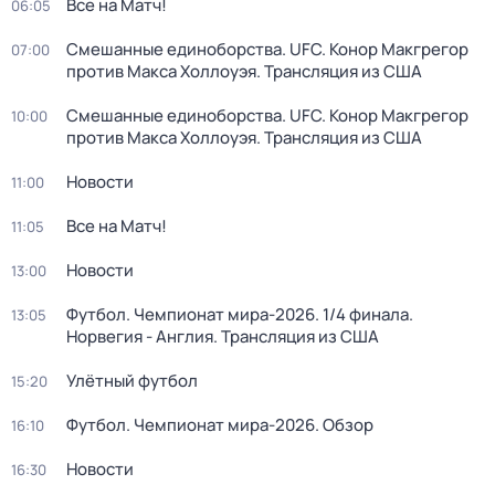
Все на Матч!
06:05
Смешанные единоборства. UFC. Конор Макгрегор
07:00
против Макса Холлоуэя. Трансляция из США
Смешанные единоборства. UFC. Конор Макгрегор
10:00
против Макса Холлоуэя. Трансляция из США
Новости
11:00
Все на Матч!
11:05
Новости
13:00
Футбол. Чемпионат мира-2026. 1/4 финала.
13:05
Норвегия - Англия. Трансляция из США
Улётный футбол
15:20
Футбол. Чемпионат мира-2026. Обзор
16:10
Новости
16:30