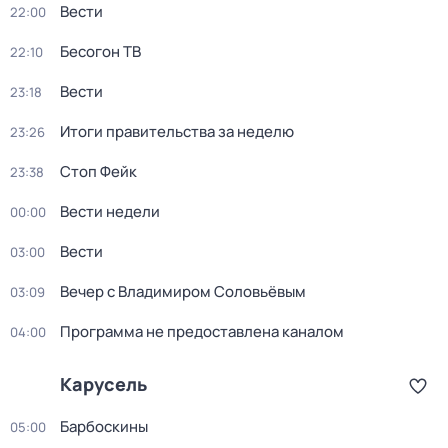
Вести
22:00
Бесогон ТВ
22:10
Вести
23:18
Итоги правительства за неделю
23:26
Стоп Фейк
23:38
Вести недели
00:00
Вести
03:00
Вечер с Владимиром Соловьёвым
03:09
Программа не предоставлена каналом
04:00
Карусель
Барбоскины
05:00