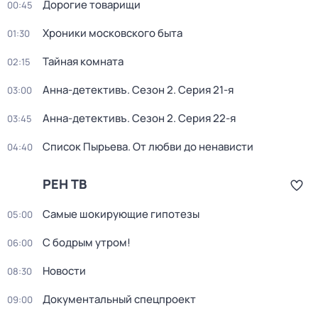
Дорогие товарищи
00:45
Хроники московского быта
01:30
Тайная комната
02:15
Анна-детективъ
. Сезон 2
. Серия 21-я
03:00
Анна-детективъ
. Сезон 2
. Серия 22-я
03:45
Список Пырьева. От любви до ненависти
04:40
РЕН ТВ
Самые шoкиpующие гипотезы
05:00
С бодрым утром!
06:00
Новости
08:30
Документальный спецпроект
09:00