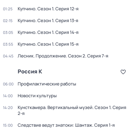
Купчино
. Сезон 1
. Серия 12-я
01:25
Купчино
. Сезон 1
. Серия 13-я
02:15
Купчино
. Сезон 1
. Серия 14-я
03:05
Купчино
. Сезон 1
. Серия 15-я
03:55
Лесник. Продолжение
. Сезон 2
. Серия 7-я
04:45
Россия К
Профилактические работы
06:00
Новости культуры
14:00
Кунсткамера. Вертикальный музей
. Сезон 1
. Серия
14:20
2-я
Следствие ведут знатоки: Шантаж
. Серия 1-я
15:00