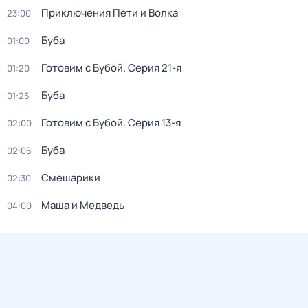
Приключения Пети и Волка
23:00
Буба
01:00
Готовим с Бубой
. Серия 21-я
01:20
Буба
01:25
Готовим с Бубой
. Серия 13-я
02:00
Буба
02:05
Смешарики
02:30
Маша и Медведь
04:00