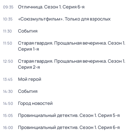
Отличница
. Сезон 1
. Серия 6-я
09:35
«Союзмультфильм». Только для взрослых
10:35
События
11:30
Старая гвардия. Прощальная вечеринка
. Сезон 1
.
11:50
Серия 1-я
Старая гвардия. Прощальная вечеринка
. Сезон 1
.
12:50
Серия 2-я
Мой герой
13:45
События
14:30
Город новостей
14:50
Провинциальный детектив
. Сезон 1
. Серия 5-я
15:05
Провинциальный детектив
. Сезон 1
. Серия 6-я
16:00