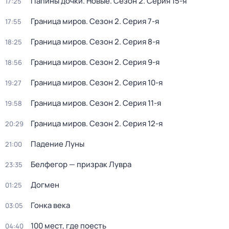
Папины дочки. Новые
. Сезон 2
. Серия 15-я
17:25
Граница миров
. Сезон 2
. Серия 7-я
17:55
Граница миров
. Сезон 2
. Серия 8-я
18:25
Граница миров
. Сезон 2
. Серия 9-я
18:56
Граница миров
. Сезон 2
. Серия 10-я
19:27
Граница миров
. Сезон 2
. Серия 11-я
19:58
Граница миров
. Сезон 2
. Серия 12-я
20:29
Падение Луны
21:00
Белфегор — призрак Лувра
23:35
Догмен
01:25
Гонка века
03:05
100 мест, где поесть
04:40