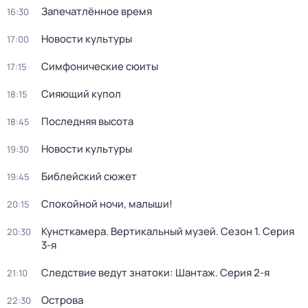
Запечатлённое время
16:30
Новости культуры
17:00
Симфонические сюиты
17:15
Сияющий купол
18:15
Последняя высота
18:45
Новости культуры
19:30
Библейский сюжет
19:45
Спокойной ночи, малыши!
20:15
Кунсткамера. Вертикальный музей
. Сезон 1
. Серия
20:30
3-я
Следствие ведут знатоки: Шантаж
. Серия 2-я
21:10
Острова
22:30