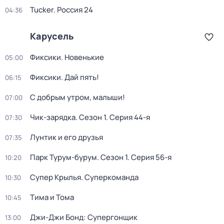
Tucker. Россия 24
04:36
Карусель
Фиксики. Новенькие
05:00
Фиксики. Дай пять!
06:15
С добрым утром, малыши!
07:00
Чик-зарядка
. Сезон 1
. Серия 44-я
07:30
Лунтик и его друзья
07:35
Парк Турум-бурум
. Сезон 1
. Серия 56-я
10:20
Супер Крылья. Суперкоманда
10:30
Тима и Тома
10:45
Джи-Джи Бонд: Супергонщик
13:00