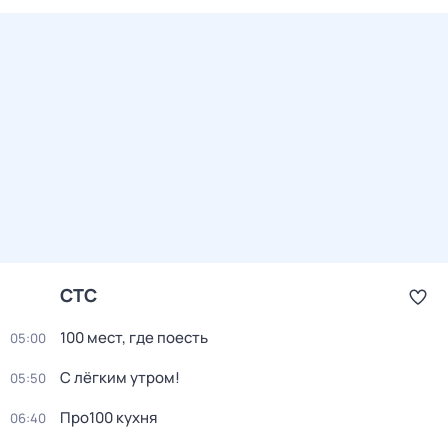
СТС
100 мест, где поесть
05:00
С лёгким утром!
05:50
Про100 кухня
06:40