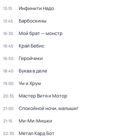
Инфинити Надо
13:15
Барбоскины
13:45
Мой брат — монстр
16:30
Край Бебис
16:45
Геройчики
16:50
Буква в деле
18:40
Ум и Хрум
19:00
Мастер Витя и Мотор
20:35
Спокойной ночи, малыши!
21:00
Ми-Ми-Мишки
21:15
Метал Кард Бот
22:30