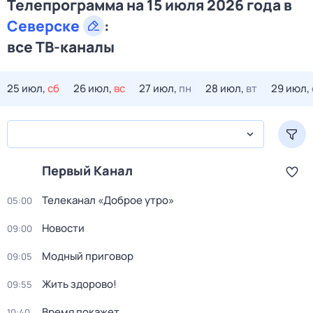
Телепрограмма на 15 июля 2026 года в
Северске
:
все ТВ-каналы
25 июл,
сб
26 июл,
вс
27 июл,
пн
28 июл,
вт
29 июл,
Первый Канал
Телеканал «Доброе утро»
05:00
Новости
09:00
Модный приговор
09:05
Жить здорово!
09:55
Время покажет
10:40