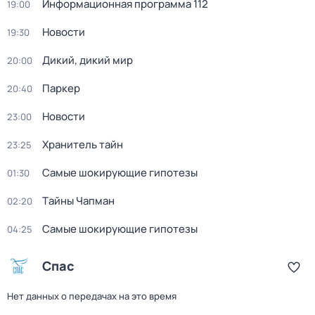
Информационная программа 112
19:00
Новости
19:30
Дикий, дикий мир
20:00
Паркер
20:40
Новости
23:00
Хранитель тайн
23:25
Самые шoкиpующие гипотезы
01:30
Тaйны Чапман
02:20
Самые шoкиpующие гипотезы
04:25
Спас
Нет данных о передачах на это время