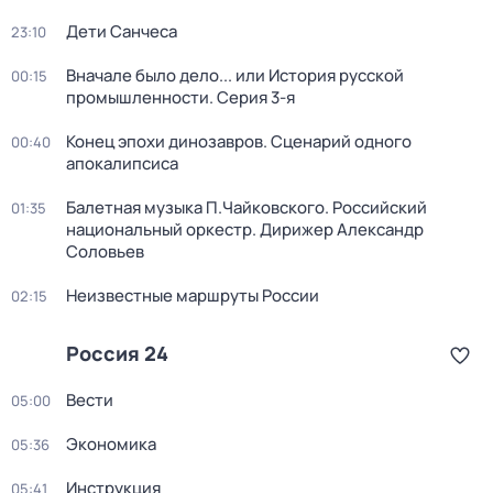
Дети Санчеса
23:10
Вначале было дело... или История русской
00:15
промышленности
. Серия 3-я
Конец эпохи динозавров. Сценарий одного
00:40
апокалипсиса
Балетная музыка П.Чайковского. Российский
01:35
национальный оркестр. Дирижер Александр
Соловьев
Неизвестные маршруты России
02:15
Россия 24
Вести
05:00
Экономика
05:36
Инструкция
05:41