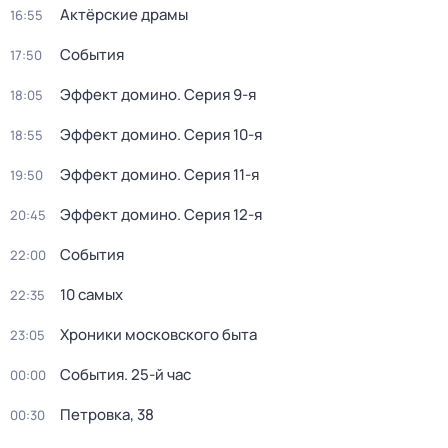
Актёрские драмы
16:55
События
17:50
Эффект домино
. Серия 9-я
18:05
Эффект домино
. Серия 10-я
18:55
Эффект домино
. Серия 11-я
19:50
Эффект домино
. Серия 12-я
20:45
События
22:00
10 самых
22:35
Хроники московского быта
23:05
События. 25-й час
00:00
Петровка, 38
00:30