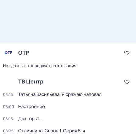
ОТР
Нет данных о передачах на это время
ТВ Центр
Татьяна Васильева. Я сражаю наповал
05:15
Настроение
06:00
Доктор И...
08:15
Отличница
. Сезон 1
. Серия 5-я
08:35