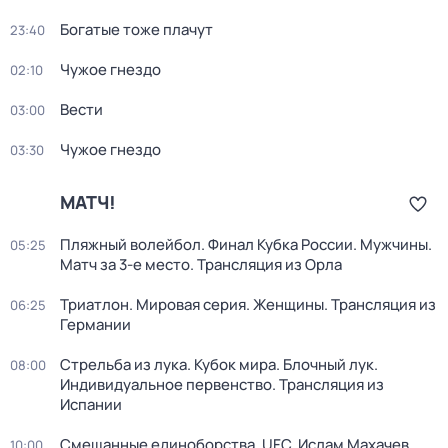
Богатые тоже плачут
23:40
Чужое гнездо
02:10
Вести
03:00
Чужое гнездо
03:30
МАТЧ!
Пляжный волейбол. Финал Кубка России. Мужчины.
05:25
Матч за 3-е место. Трансляция из Орла
Триатлон. Мировая серия. Женщины. Трансляция из
06:25
Германии
Стрельба из лука. Кубок мира. Блочный лук.
08:00
Индивидуальное первенство. Трансляция из
Испании
Смешанные единоборства. UFC. Ислам Махачев
10:00