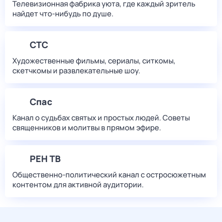
Телевизионная фабрика уюта, где каждый зритель
найдет что‑нибудь по душе.
СТС
Художественные фильмы, сериалы, ситкомы,
скетчкомы и развлекательные шоу.
Спас
Канал о судьбах святых и простых людей. Советы
священников и молитвы в прямом эфире.
РЕН ТВ
Общественно-политический канал с остросюжетным
контентом для активной аудитории.