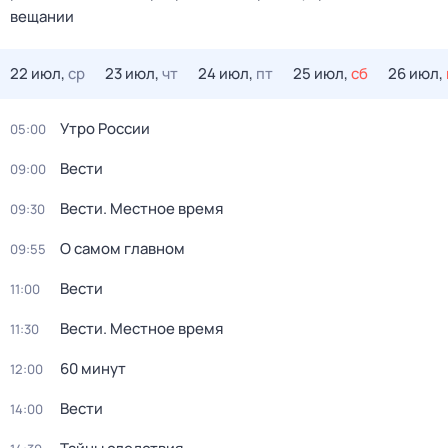
вещании
22 июл,
ср
23 июл,
чт
24 июл,
пт
25 июл,
сб
26 июл,
Утро России
05:00
Вести
09:00
Вести. Местное время
09:30
О самом главном
09:55
Вести
11:00
Вести. Местное время
11:30
60 минут
12:00
Вести
14:00