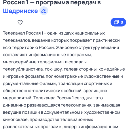
Россия 1 — программа передач в
Шадринске
0
Телеканал Россия 1 – один из двух национальных
телеканалов, вещание которых покрывает практически
всю территорию России. Жанровую структуру вещания
составляют информационные программы,
многосерийные телефильмы и сериалы,
телепублицистика, ток-шоу, телевикторины, комедийные
и игровые форматы, полнометражные художественные и
документальные фильмы, трансляции спортивных и
общественно-политических событий, зрелищных
мероприятий. Телеканал Россия 1 сегодня – это
динамично развивающаяся телекомпания, занимающая
ведущие позиции в документальном и художественном
кинопоказе, производстве телевизионных
развлекательных программ, лидер в информационном