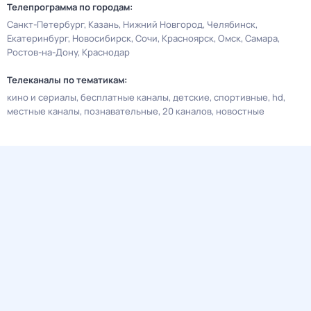
Телепрограмма по городам:
Санкт-Петербург
Казань
Нижний Новгород
Челябинск
Екатеринбург
Новосибирск
Сочи
Красноярск
Омск
Самара
Ростов-на-Дону
Краснодар
Телеканалы по тематикам:
кино и сериалы
бесплатные каналы
детские
спортивные
hd
местные каналы
познавательные
20 каналов
новостные