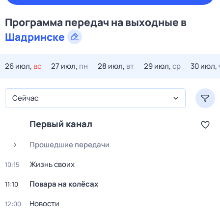
Программа передач на
выходные
в
Шадринске
26 июл,
вс
27 июл,
пн
28 июл,
вт
29 июл,
ср
30 июл,
Сейчас
Первый канал
Прошедшие передачи
Жизнь своих
10:15
Повара на колёсах
11:10
Новости
12:00