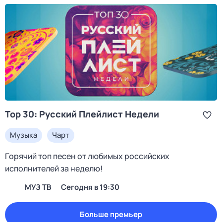
Top 30: Русский Плейлист Недели
Музыка
Чарт
Горячий топ песен от любимых российских
исполнителей за неделю!
МУЗ ТВ
Сегодня в 19:30
Больше премьер