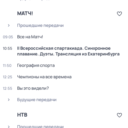
МАТЧ!
Прошедшие передачи
Все на Матч!
09:05
II Всероссийская спартакиада. Синхронное
10:55
плавание. Дуэты. Трансляция из Екатеринбурга
География спорта
11:50
Чемпионы на все времена
12:25
Вы это видели?
12:55
Будущие передачи
НТВ
Прошедшие передачи