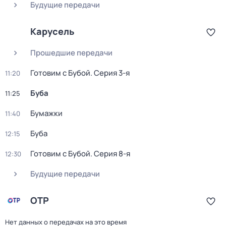
Будущие передачи
Карусель
Прошедшие передачи
Готовим с Бубой
. Серия 3-я
11:20
Буба
11:25
Бумажки
11:40
Буба
12:15
Готовим с Бубой
. Серия 8-я
12:30
Будущие передачи
ОТР
Нет данных о передачах на это время