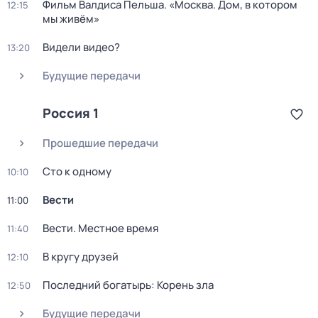
Фильм Валдиса Пельша. «Москва. Дом, в котором
12:15
мы живём»
Видели видео?
13:20
Будущие передачи
Россия 1
Прошедшие передачи
Сто к одному
10:10
Вести
11:00
Вести. Местное время
11:40
В кругу друзей
12:10
Последний богатырь: Корень зла
12:50
Будущие передачи