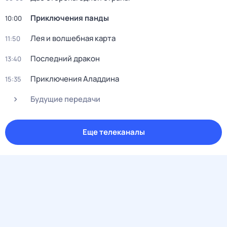
Приключения панды
10:00
Лея и волшебная карта
11:50
Последний дракон
13:40
Приключения Аладдина
15:35
Будущие передачи
Еще телеканалы