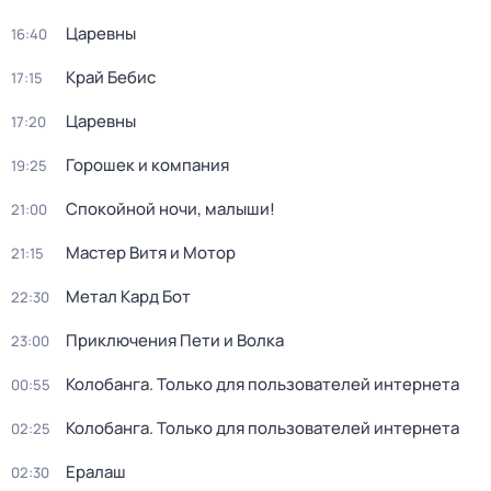
Царевны
16:40
Край Бебис
17:15
Царевны
17:20
Горошек и компания
19:25
Спокойной ночи, малыши!
21:00
Мастер Витя и Мотор
21:15
Метал Кард Бот
22:30
Приключения Пети и Волка
23:00
Колобанга. Только для пользователей интернета
00:55
Колобанга. Только для пользователей интернета
02:25
Ералаш
02:30