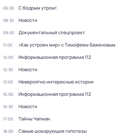
С бодрым утром!
06:00
Новости
08:30
Документальный спецпроект
09:00
«Как устроен мир» с Тимофеем Баженовым
11:00
Информационная программа 112
12:00
Новости
12:30
Невероятно интересные истории
13:00
Информационная программа 112
16:00
Новости
16:30
Тaйны Чапман
17:00
Самые шoкиpующие гипотезы
18:00