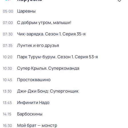
Царевны
05:00
С добрым утром, малыши!
07:00
Чик-зарядка
. Сезон 1
. Серия 35-я
07:30
Лунтик и его друзья
07:35
Парк Турум-бурум
. Сезон 1
. Серия 53-я
10:20
Супер Крылья. Суперкоманда
10:30
Простоквашино
10:45
Джи-Джи Бонд: Супергонщик
13:30
Инфинити Надо
13:45
Барбоскины
14:15
Мой брат — монстр
16:30