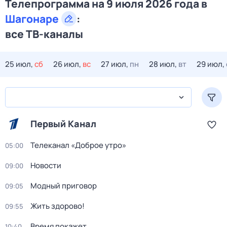
Телепрограмма на 9 июля 2026 года в
Шагонаре
:
все ТВ-каналы
25 июл,
сб
26 июл,
вс
27 июл,
пн
28 июл,
вт
29 июл,
Первый Канал
Телеканал «Доброе утро»
05:00
Новости
09:00
Модный приговор
09:05
Жить здорово!
09:55
Время покажет
10:40