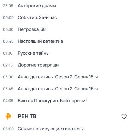
Актёрские драмы
23:05
События. 25-й час
00:00
Петровка, 38
00:30
Настоящий детектив
00:45
Русские тайны
01:30
Дорогие товарищи
02:15
Анна-детективъ
. Сезон 2
. Серия 15-я
03:00
Анна-детективъ
. Сезон 2
. Серия 16-я
03:45
Виктор Проскурин. Бей первым!
04:35
РЕН ТВ
Самые шoкиpующие гипотезы
05:00