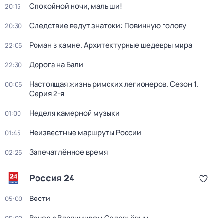
Спокойной ночи, малыши!
20:15
Следствие ведут знатоки: Повинную голову
20:30
Роман в камне. Архитектурные шедевры мира
22:05
Дорога на Бали
22:30
Настоящая жизнь римских легионеров
. Сезон 1
.
00:05
Серия 2-я
Неделя камерной музыки
01:00
Неизвестные маршруты России
01:45
Запечатлённое время
02:25
Россия 24
Вести
05:00
Вечер с Владимиром Соловьёвым