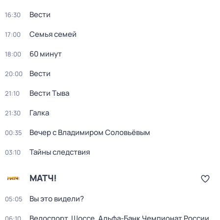
Вести
16:30
Семья семей
17:00
60 минут
18:00
Вести
20:00
Вести Тыва
21:10
Галка
21:30
Вечер с Владимиром Соловьёвым
00:35
Тайны следствия
03:10
МАТЧ!
Вы это видели?
05:05
Велоспорт. Шоссе. Альфа-Банк Чемпионат России.
06:10