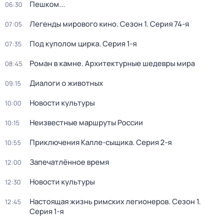
Пешком...
06:30
Легенды мирового кино
. Сезон 1
. Серия 74-я
07:05
Под куполом цирка
. Серия 1-я
07:35
Роман в камне. Архитектурные шедевры мира
08:45
Диалоги о животных
09:15
Новости культуры
10:00
Неизвестные маршруты России
10:15
Приключения Калле-сыщика
. Серия 2-я
10:55
Запечатлённое время
12:00
Новости культуры
12:30
Настоящая жизнь римских легионеров
. Сезон 1
.
12:45
Серия 1-я