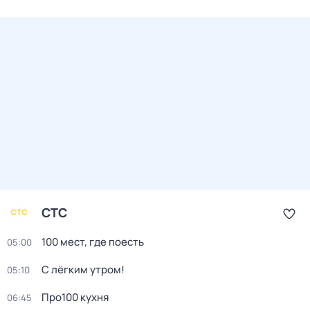
СТС
100 мест, где поесть
05:00
С лёгким утром!
05:10
Про100 кухня
06:45