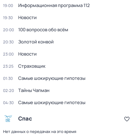
Информационная программа 112
19:00
Новости
19:30
100 вопросов обо всём
20:00
Золотой конвой
20:30
Новости
23:00
Страховщик
23:25
Самые шoкиpующие гипотезы
01:30
Тaйны Чапман
02:20
Самые шoкиpующие гипотезы
04:30
Спас
Нет данных о передачах на это время