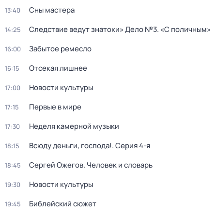
Сны мастера
13:40
Следствие ведут знатоки» Дело №3. «С поличным»
14:25
Забытое ремесло
16:00
Отсекая лишнее
16:15
Новости культуры
17:00
Первые в мире
17:15
Неделя камерной музыки
17:30
Всюду деньги, господа!
. Серия 4-я
18:15
Сергей Ожегов. Человек и словарь
18:45
Новости культуры
19:30
Библейский сюжет
19:45