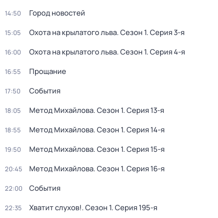
Город новостей
14:50
Охота на крылатого льва
. Сезон 1
. Серия 3-я
15:05
Охота на крылатого льва
. Сезон 1
. Серия 4-я
16:00
Прощание
16:55
События
17:50
Метод Михайлова
. Сезон 1
. Серия 13-я
18:05
Метод Михайлова
. Сезон 1
. Серия 14-я
18:55
Метод Михайлова
. Сезон 1
. Серия 15-я
19:50
Метод Михайлова
. Сезон 1
. Серия 16-я
20:45
События
22:00
Хватит слухов!
. Сезон 1
. Серия 195-я
22:35