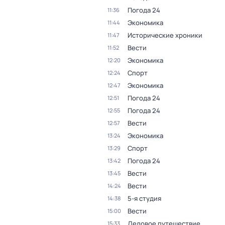
Погода 24
11:36
Экономика
11:44
Исторические хроники
11:47
Вести
11:52
Экономика
12:20
Спорт
12:24
Экономика
12:47
Погода 24
12:51
Погода 24
12:55
Вести
12:57
Экономика
13:24
Спорт
13:29
Погода 24
13:42
Вести
13:45
Вести
14:24
5-я студия
14:38
Вести
15:00
Деловое путешествие
15:33