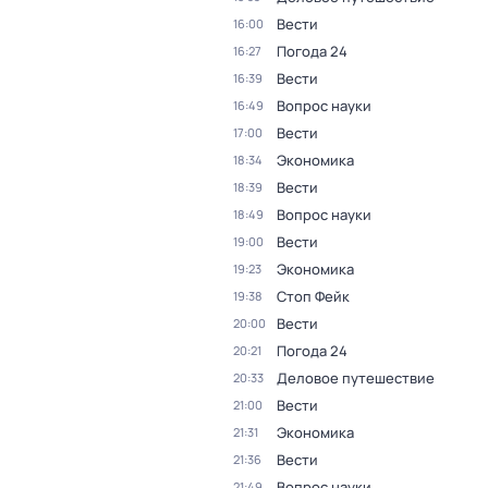
Вести
16:00
Погода 24
16:27
Вести
16:39
Вопрос науки
16:49
Вести
17:00
Экономика
18:34
Вести
18:39
Вопрос науки
18:49
Вести
19:00
Экономика
19:23
Стоп Фейк
19:38
Вести
20:00
Погода 24
20:21
Деловое путешествие
20:33
Вести
21:00
Экономика
21:31
Вести
21:36
Вопрос науки
21:49