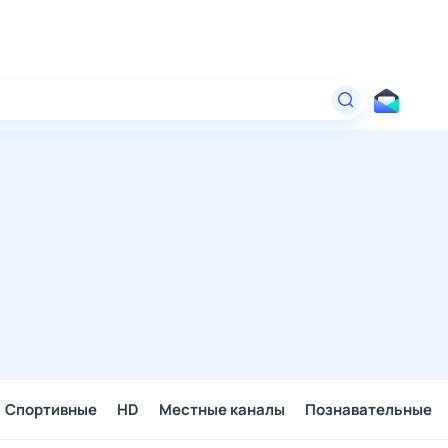
Спортивные
HD
Местные каналы
Познавательные