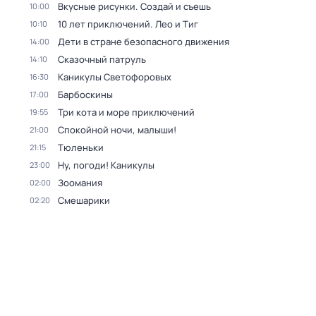
Вкусные рисунки. Создай и съешь
10:00
10 лет приключений. Лео и Тиг
10:10
Дети в стране безопасного движения
14:00
Сказочный патруль
14:10
Каникулы Светофоровых
16:30
Барбоскины
17:00
Три кота и море приключений
19:55
Спокойной ночи, малыши!
21:00
Тюленьки
21:15
Ну, погоди! Каникулы
23:00
Зоомания
02:00
Смешарики
02:20