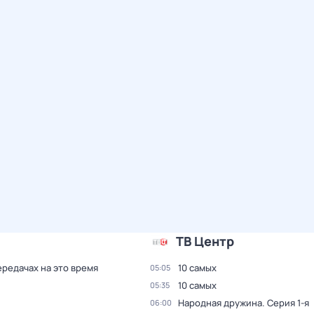
ТВ Центр
ередачах на это время
10 самых
05:05
10 самых
05:35
Народная дружина
. Серия 1-я
06:00