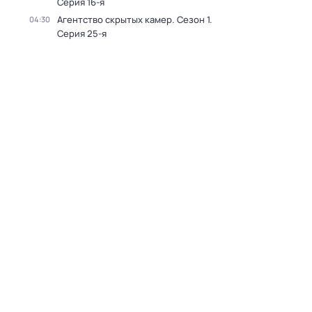
Серия 16-я
Агентство скрытых камер
. Сезон 1
.
04:30
Серия 25-я