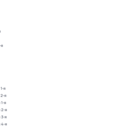
я
-я
 1-я
 2-я
 1-я
 2-я
 3-я
 4-я