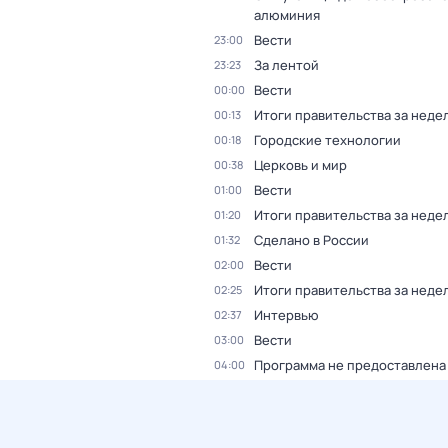
алюминия
Вести
23:00
За лентой
23:23
Вести
00:00
Итоги правительства за неде
00:13
Городские технологии
00:18
Церковь и мир
00:38
Вести
01:00
Итоги правительства за неде
01:20
Сделано в России
01:32
Вести
02:00
Итоги правительства за неде
02:25
Интервью
02:37
Вести
03:00
Программа не предоставлена
04:00