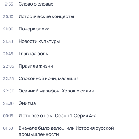
Слово о словах
19:55
Исторические концерты
20:10
Почерк эпохи
21:00
Новости культуры
21:30
Главная роль
21:45
Правила жизни
22:05
Спокойной ночи, малыши!
22:35
Осенний марафон. Хорошо сидим
22:50
Энигма
23:30
И это всё о нём
. Сезон 1
. Серия 4-я
00:15
Вначале было дело... или История русской
01:30
промышленности