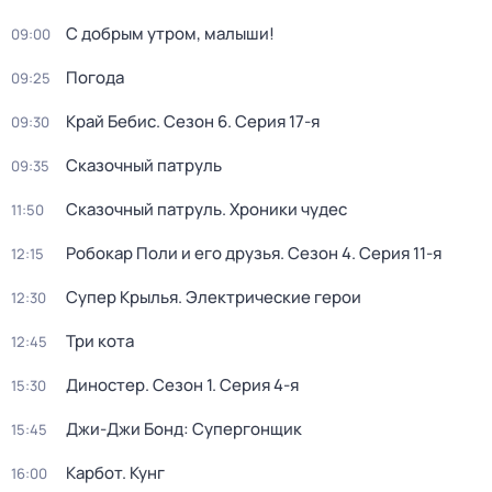
С добрым утром, малыши!
09:00
Погода
09:25
Край Бебис
. Сезон 6
. Серия 17-я
09:30
Сказочный патруль
09:35
Сказочный патруль. Хроники чудес
11:50
Робокар Поли и его друзья
. Сезон 4
. Серия 11-я
12:15
Супер Крылья. Электрические герои
12:30
Три кота
12:45
Диностер
. Сезон 1
. Серия 4-я
15:30
Джи-Джи Бонд: Супергонщик
15:45
Карбот. Кунг
16:00