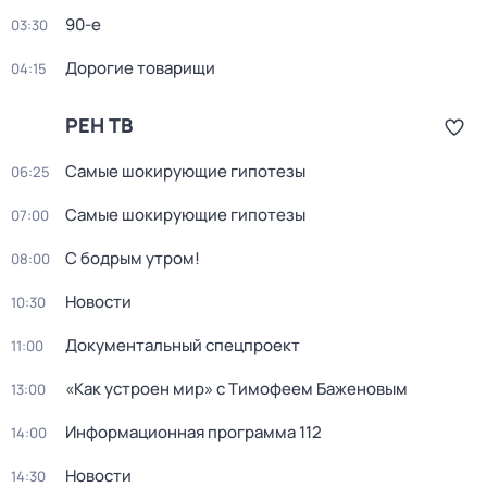
90-е
03:30
Дорогие товарищи
04:15
РЕН ТВ
Самые шoкиpующие гипотезы
06:25
Самые шoкиpующие гипотезы
07:00
С бодрым утром!
08:00
Новости
10:30
Документальный спецпроект
11:00
«Как устроен мир» с Тимофеем Баженовым
13:00
Информационная программа 112
14:00
Новости
14:30