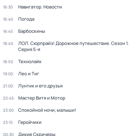
Навигатор. Новости
16:30
Погода
16:40
Барбоскины
16:45
ЛОЛ. Сюрпрайз! Дорожное путешествие
. Сезон 1
.
18:40
Серия 5-я
Технолайк
18:50
Лео и Тиг
19:00
Лунтик и его друзья
21:00
Мастер Витя и Мотор
22:45
Спокойной ночи, малыши!
23:00
Геройчики
23:15
Дикие Скричеры
00:30