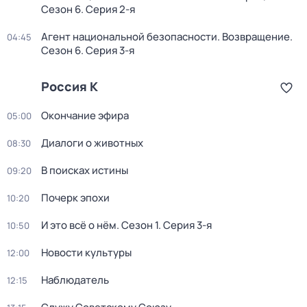
Сезон 6
. Серия 2-я
Агент национальной безопасности. Возвращение
.
04:45
Сезон 6
. Серия 3-я
Россия К
Окончание эфира
05:00
Диалоги о животных
08:30
В поисках истины
09:20
Почерк эпохи
10:20
И это всё о нём
. Сезон 1
. Серия 3-я
10:50
Новости культуры
12:00
Наблюдатель
12:15