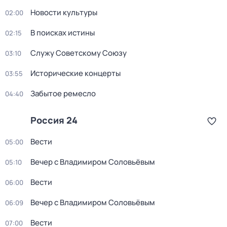
Новости культуры
02:00
В поисках истины
02:15
Служу Советскому Союзу
03:10
Исторические концерты
03:55
Забытое ремесло
04:40
Россия 24
Вести
05:00
Вечер с Владимиром Соловьёвым
05:10
Вести
06:00
Вечер с Владимиром Соловьёвым
06:09
Вести
07:00