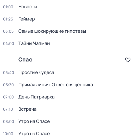
Новости
01:00
Геймер
01:25
Самые шoкиpующие гипотезы
03:05
Тaйны Чапман
04:00
Спас
Простые чудеca
05:40
Прямая линия. Ответ священника
06:30
День Патриарха
07:00
Встреча
07:10
Утро на Спасе
08:00
Утро на Спасе
10:00