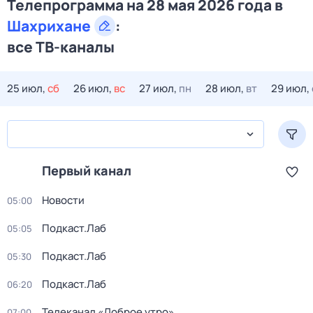
Телепрограмма на 28 мая 2026 года в
Шахрихане
:
все ТВ-каналы
25 июл,
сб
26 июл,
вс
27 июл,
пн
28 июл,
вт
29 июл,
Первый канал
Новости
05:00
Подкаст.Лаб
05:05
Подкаст.Лаб
05:30
Подкаст.Лаб
06:20
Телеканал «Доброе утро»
07:00