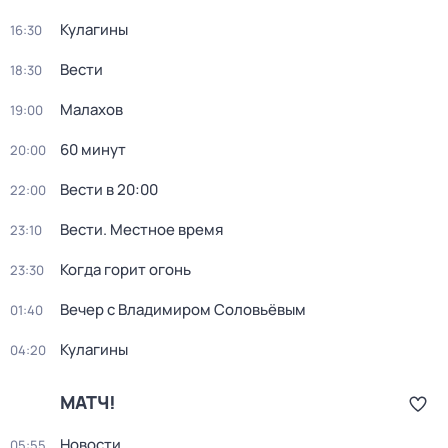
Кулагины
16:30
Вести
18:30
Малахов
19:00
60 минут
20:00
Вести в 20:00
22:00
Вести. Местное время
23:10
Когда горит огонь
23:30
Вечер с Владимиром Соловьёвым
01:40
Кулагины
04:20
МАТЧ!
Новости
05:55