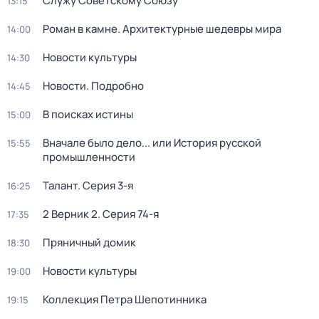
Служу Советскому Союзу
13:15
Роман в камне. Архитектурные шедевры мира
14:00
Новости культуры
14:30
Новости. Подробно
14:45
В поисках истины
15:00
Вначале было дело... или История русской
15:55
промышленности
Талант
. Серия 3-я
16:25
2 Верник 2
. Серия 74-я
17:35
Пряничный домик
18:30
Новости культуры
19:00
Коллекция Петра Шепотинника
19:15