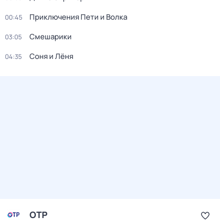
Приключения Пети и Волка
00:45
Смешарики
03:05
Соня и Лёня
04:35
ОТР