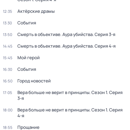
Актёрские драмы
12:35
События
13:30
Смерть в объективе. Аура убийства
. Серия 3-я
13:50
Смерть в объективе. Аура убийства
. Серия 4-я
14:45
Мой герой
15:45
События
16:30
Город новостей
16:50
Вера больше не верит в принципы
. Сезон 1
. Серия
17:05
3-я
Вера больше не верит в принципы
. Сезон 1
. Серия
18:00
4-я
Прощание
18:55