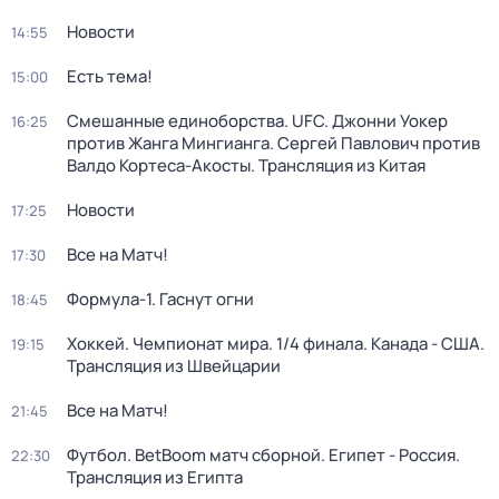
Новости
14:55
Есть тема!
15:00
Смешанные единоборства. UFC. Джонни Уокер
16:25
против Жанга Мингианга. Сергей Павлович против
Валдо Кортеса-Акосты. Трансляция из Китая
Новости
17:25
Все на Матч!
17:30
Формула-1. Гаснут огни
18:45
Хоккей. Чемпионат мира. 1/4 финала. Канада - США.
19:15
Трансляция из Швейцарии
Все на Матч!
21:45
Футбол. BetBoom матч сборной. Египет - Россия.
22:30
Трансляция из Египта