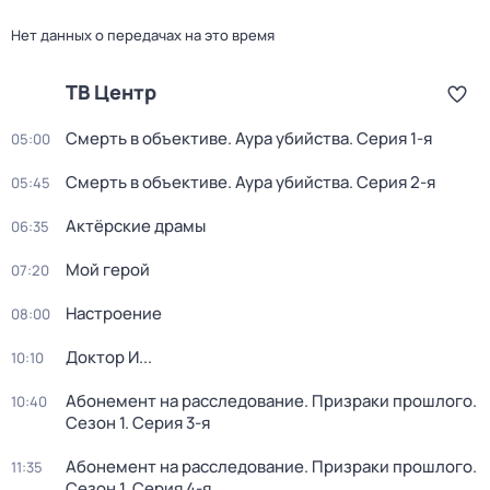
Нет данных о передачах на это время
ТВ Центр
Смерть в объективе. Аура убийства
. Серия 1-я
05:00
Смерть в объективе. Аура убийства
. Серия 2-я
05:45
Актёрские драмы
06:35
Мой герой
07:20
Настроение
08:00
Доктор И...
10:10
Абонемент на расследование. Призраки прошлого
.
10:40
Сезон 1
. Серия 3-я
Абонемент на расследование. Призраки прошлого
.
11:35
Сезон 1
. Серия 4-я