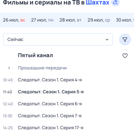
Фильмы и сериалы на ТВ в
Шахтах
26 июл,
вс
27 июл,
пн
28 июл,
вт
29 июл,
ср
30 июл,
Сейчас
Пятый канал
Прошедшие передачи
Следопыт
. Сезон 1
. Серия 4-я
10:45
Следопыт
. Сезон 1
. Серия 5-я
11:40
Следопыт
. Сезон 1
. Серия 6-я
12:40
Следопыт
. Сезон 1
. Серия 7-я
13:30
Следопыт
. Сезон 1
. Серия 17-я
14:25