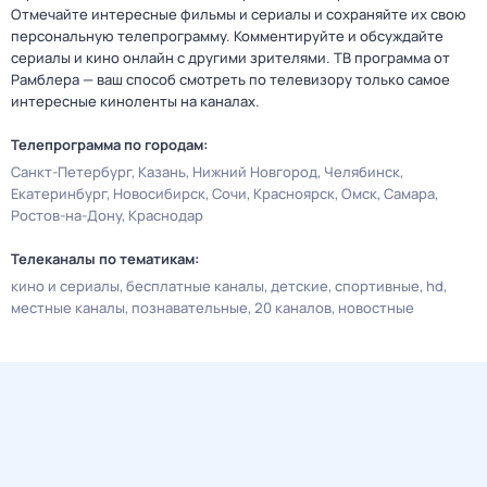
Отмечайте интересные фильмы и сериалы и сохраняйте их свою
персональную телепрограмму. Комментируйте и обсуждайте
сериалы и кино онлайн с другими зрителями. ТВ программа от
Рамблера — ваш способ смотреть по телевизору только самое
интересные киноленты на каналах.
Телепрограмма по городам:
Санкт-Петербург
Казань
Нижний Новгород
Челябинск
Екатеринбург
Новосибирск
Сочи
Красноярск
Омск
Самара
Ростов-на-Дону
Краснодар
Телеканалы по тематикам:
кино и сериалы
бесплатные каналы
детские
спортивные
hd
местные каналы
познавательные
20 каналов
новостные