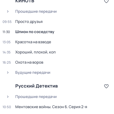
КИНОТВ
Прошедшие передачи
Просто друзья
09:55
Шпион по соседству
11:30
Красотка на взводе
13:05
Хороший, плохой, коп
14:35
Охота на воров
16:25
Будущие передачи
Русский Детектив
Прошедшие передачи
Ментовские войны
. Сезон 6
. Серия 2-я
10:50