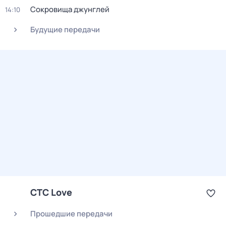
Сокровища джунглей
14:10
Будущие передачи
СТС Love
Прошедшие передачи