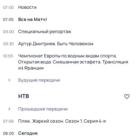
Новости
07:00
Все на Матч!
07:05
Специальный репортаж
09:00
Артур Дмитриев. Быть Человеком
09:30
Чемпионат Европы по водным видам спорта.
10:55
Открытая вода. Смешанная эстафета. Трансляция
из Франции
Будущие передачи
НТВ
Прошедшие передачи
Пляж. Жаркий сезон
. Сезон 1
. Серия 4-я
07:06
Сегодня
08:00