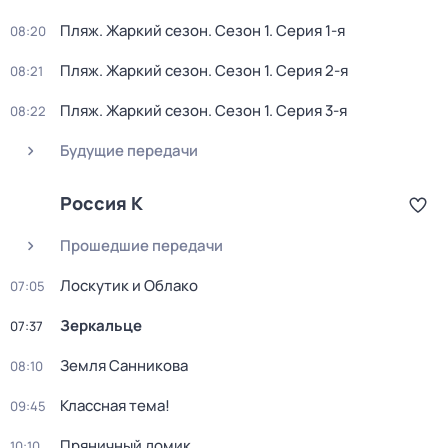
Пляж. Жаркий сезон
. Сезон 1
. Серия 1-я
08:20
Пляж. Жаркий сезон
. Сезон 1
. Серия 2-я
08:21
Пляж. Жаркий сезон
. Сезон 1
. Серия 3-я
08:22
Будущие передачи
Россия К
Прошедшие передачи
Лоскутик и Облако
07:05
Зеркальце
07:37
Земля Санникова
08:10
Классная тема!
09:45
Пряничный домик
10:10