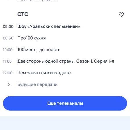
СТС
Шоy «Уральских пeльменей»
05:00
Пpo100 кухня
08:50
100 мест, где поесть
10:00
Две стороны одной страны
. Сезон 1
. Серия 1-я
11:00
Чем заняться в выходные
12:00
Будущие передачи
Еще телеканалы