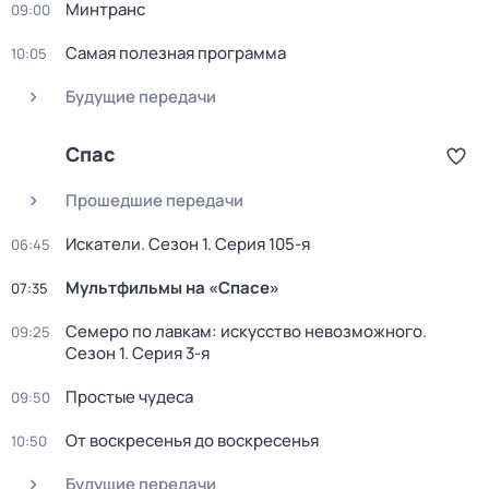
Минтранс
09:00
Самая полезная программа
10:05
Будущие передачи
Спас
Прошедшие передачи
Искатели
. Сезон 1
. Серия 105-я
06:45
Мультфильмы на «Спасе»
07:35
Семеро по лавкам: искусство невозможного
.
09:25
Сезон 1
. Серия 3-я
Простые чудеса
09:50
От воскресенья до воскресенья
10:50
Будущие передачи