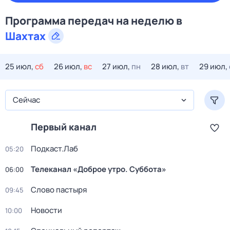
Программа передач на
неделю
в
Шахтах
25 июл,
сб
26 июл,
вс
27 июл,
пн
28 июл,
вт
29 июл,
Сейчас
Первый канал
Подкаст.Лаб
05:20
Телеканал «Доброе утро. Суббота»
06:00
Слово пастыря
09:45
Новости
10:00