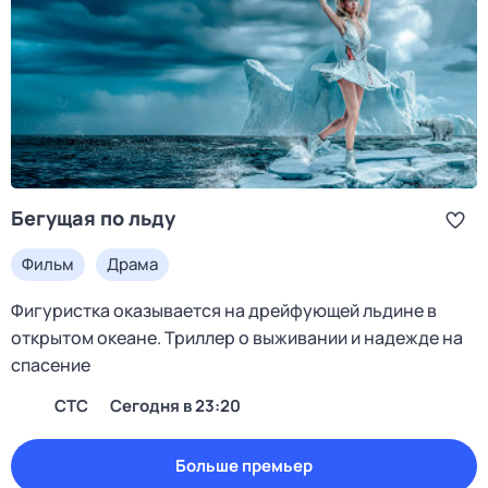
Бегущая по льду
Фильм
Драма
Фигуристка оказывается на дрейфующей льдине в
открытом океане. Триллер о выживании и надежде на
спасение
СТС
Сегодня в 23:20
Больше премьер