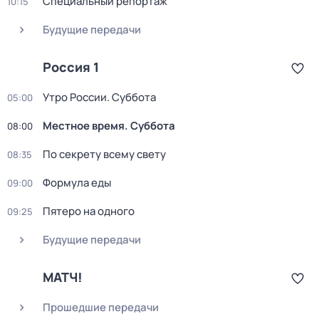
Специальный репортаж
10:15
Будущие передачи
Россия 1
Утро России. Суббота
05:00
Местное время. Суббота
08:00
По секрету всему свету
08:35
Формула еды
09:00
Пятеро на одного
09:25
Будущие передачи
МАТЧ!
Прошедшие передачи