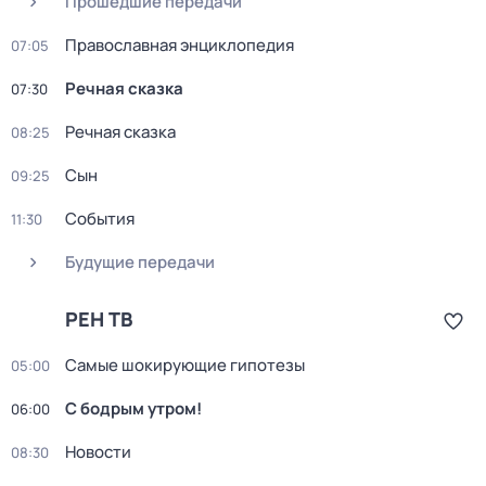
Прошедшие передачи
Православная энциклопедия
07:05
Речная сказка
07:30
Речная сказка
08:25
Сын
09:25
События
11:30
Будущие передачи
РЕН ТВ
Самые шoкиpующие гипотезы
05:00
С бодрым утром!
06:00
Новости
08:30