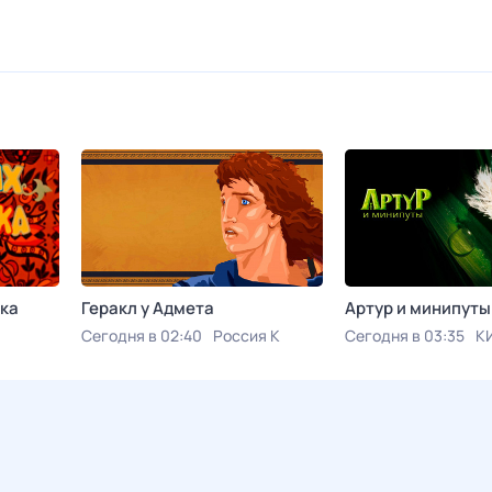
ка
Геракл у Адмета
Артур и минипуты
Сегодня в 02:40
Россия К
Сегодня в 03:35
К