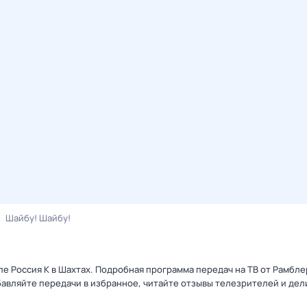
Шайбу! Шайбу!
ле Россия К в Шахтах. Подробная программа передач на ТВ от Рамбл
авляйте передачи в избранное, читайте отзывы телезрителей и дел