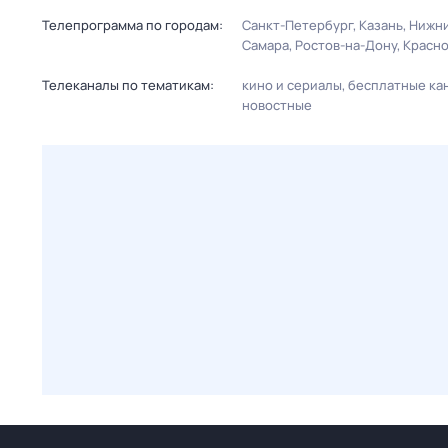
Телепрограмма по городам:
Санкт-Петербург
Казань
Нижни
Самара
Ростов-на-Дону
Красн
Телеканалы по тематикам:
кино и сериалы
бесплатные ка
новостные