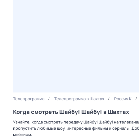
Телепрограмма
Телепрограмма в Шахтах
Россия К
Когда смотреть Шайбу! Шайбу! в Шахтах
Узнайте, когда смотреть передачу Шайбу! Шайбу! на телекана
пропустить любимые шоу, интересные фильмы и сериалы. Доб
мнением.