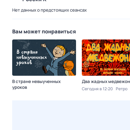
Нет данных о предстоящих сеансах
Вам может понравиться
В стране невыученных
Два жадных медвежон
уроков
Сегодня в 12:20
Ретро
Сегодня в 07:55
Мосфильм. Золотая коллекция