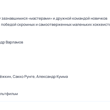
 зазнавшимися «мастерами» и дружной командой новичков
, победой скромных и самоотверженных маленьких хоккеист
ндр Варламов
Дёжкин,
Сакко Рунге,
Александр Кумма
льтфильм