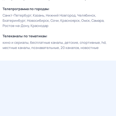
Телепрограмма по городам:
Санкт-Петербург
Казань
Нижний Новгород
Челябинск
Екатеринбург
Новосибирск
Сочи
Красноярск
Омск
Самара
Ростов-на-Дону
Краснодар
Телеканалы по тематикам:
кино и сериалы
бесплатные каналы
детские
спортивные
hd
местные каналы
познавательные
20 каналов
новостные