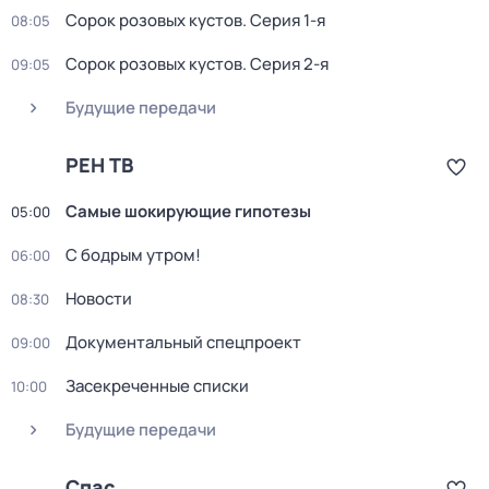
Сорок розовых кустов
. Серия 1-я
08:05
Сорок розовых кустов
. Серия 2-я
09:05
Будущие передачи
РЕН ТВ
Самые шoкиpующие гипотезы
05:00
С бодрым утром!
06:00
Новости
08:30
Документальный спецпроект
09:00
Заcекрeчeнныe списки
10:00
Будущие передачи
Спас