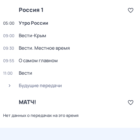
Россия 1
Утро России
05:00
Вести-Крым
09:00
Вести. Местное время
09:30
О самом главном
09:55
Вести
11:00
Будущие передачи
МАТЧ!
Нет данных о передачах на это время