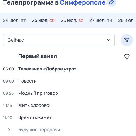
Телепрограмма в
Симферополе
24 июл,
пт
25 июл,
сб
26 июл,
вс
27 июл,
пн
28 июл,
Сейчас
Первый канал
Телеканал «Доброе утро»
05:00
Новости
09:00
Модный приговор
09:25
Жить здорово!
10:15
Время покажет
11:00
Будущие передачи