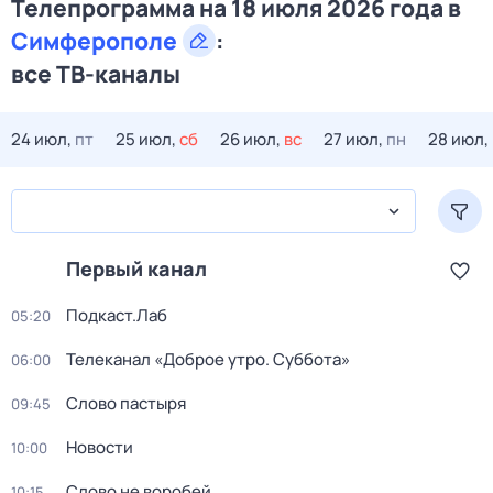
Телепрограмма на 18 июля 2026 года в
Симферополе
:
все ТВ-каналы
24 июл,
пт
25 июл,
сб
26 июл,
вс
27 июл,
пн
28 июл,
Первый канал
Подкаст.Лаб
05:20
Телеканал «Доброе утро. Суббота»
06:00
Слово пастыря
09:45
Новости
10:00
Слово не воробей
10:15