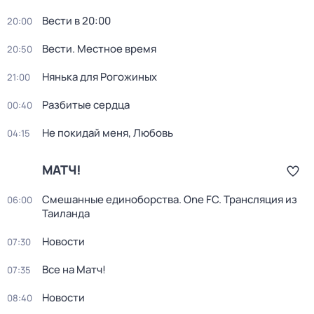
Вести в 20:00
20:00
Вести. Местное время
20:50
Нянька для Рогожиных
21:00
Разбитые сердца
00:40
Не покидай меня, Любовь
04:15
МАТЧ!
Смешанные единоборства. One FC. Трансляция из
06:00
Таиланда
Новости
07:30
Все на Матч!
07:35
Новости
08:40