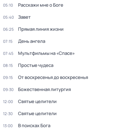
Расскажи мне о Боге
05:10
Завет
05:40
Прямая линия жизни
06:25
День ангела
07:15
Мультфильмы на «Спасе»
07:45
Простые чудеса
08:15
От воскресенья до воскресенья
09:15
Божественная литургия
09:30
Святые целители
12:00
Святые целители
12:30
В поисках Бога
13:00