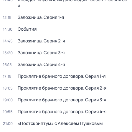
я
Заложница
. Серия 1-я
13:15
События
14:30
Заложница
. Серия 2-я
14:45
Заложница
. Серия 3-я
15:20
Заложница
. Серия 4-я
16:15
Проклятие брачного договора
. Серия 1-я
17:15
Проклятие брачного договора
. Серия 2-я
18:05
Проклятие брачного договора
. Серия 3-я
19:00
Проклятие брачного договора
. Серия 4-я
19:55
«Постскриптум» с Алексеем Пушковым
21:00