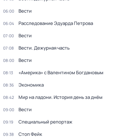
Вести
06:00
Расследование Эдуарда Петрова
06:04
Вести
07:00
Вести. Дежурная часть
07:08
Вести
08:00
«Америка» с Валентином Богдановым
08:13
Экономика
08:36
Мир на ладони. История день за днём
08:42
Вести
09:00
Специальный репортаж
09:19
Стоп Фейк
09:38