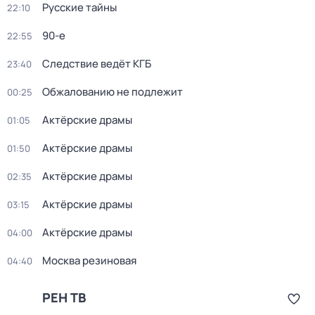
Русские тайны
22:10
90-е
22:55
Следствие ведёт КГБ
23:40
Обжалованию не подлежит
00:25
Актёрские драмы
01:05
Актёрские драмы
01:50
Актёрские драмы
02:35
Актёрские драмы
03:15
Актёрские драмы
04:00
Москва резиновая
04:40
РЕН ТВ