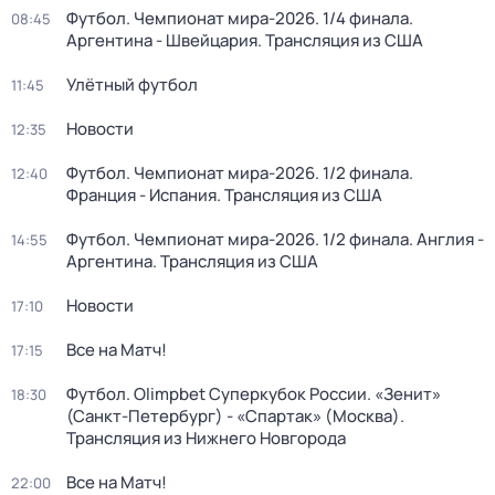
Футбол. Чемпионат мира-2026. 1/4 финала.
08:45
Аргентина - Швейцария. Трансляция из США
Улётный футбол
11:45
Новости
12:35
Футбол. Чемпионат мира-2026. 1/2 финала.
12:40
Франция - Испания. Трансляция из США
Футбол. Чемпионат мира-2026. 1/2 финала. Англия -
14:55
Аргентина. Трансляция из США
Новости
17:10
Все на Матч!
17:15
Футбол. Olimpbet Суперкубок России. «Зенит»
18:30
(Санкт-Петербург) - «Спартак» (Москва).
Трансляция из Нижнего Новгорода
Все на Матч!
22:00