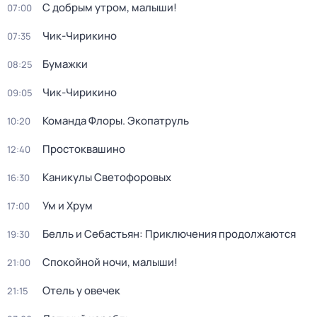
С добрым утром, малыши!
07:00
Чик-Чирикино
07:35
Бумажки
08:25
Чик-Чирикино
09:05
Команда Флоры. Экопатруль
10:20
Простоквашино
12:40
Каникулы Светофоровых
16:30
Ум и Хрум
17:00
Белль и Себастьян: Приключения продолжаются
19:30
Спокойной ночи, малыши!
21:00
Отель у овечек
21:15