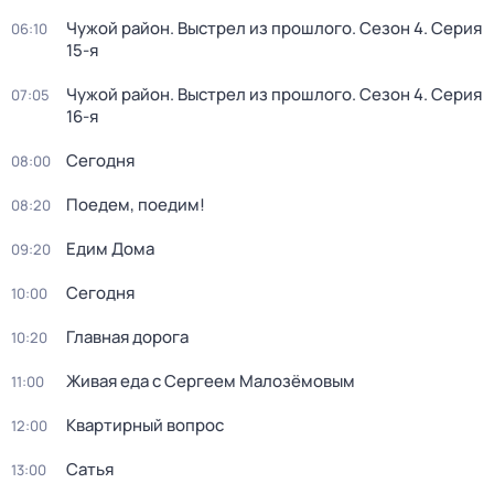
Чужой район. Выстрел из прошлого
. Сезон 4
. Серия
06:10
15-я
Чужой район. Выстрел из прошлого
. Сезон 4
. Серия
07:05
16-я
Сегодня
08:00
Поедем, поедим!
08:20
Едим Дома
09:20
Сегодня
10:00
Главная дорога
10:20
Живая еда с Сергеем Малозёмовым
11:00
Квартирный вопрос
12:00
Сатья
13:00