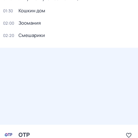
Кошкин дом
01:30
Зоомания
02:00
Смешарики
02:20
ОТР