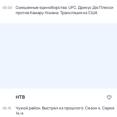
Смешанные единоборства. UFC. Дрикус Дю Плесси
00:00
против Камару Усмана. Трансляция из США
НТВ
Чужой район. Выстрел из прошлого
. Сезон 4
. Серия
05:15
14-я