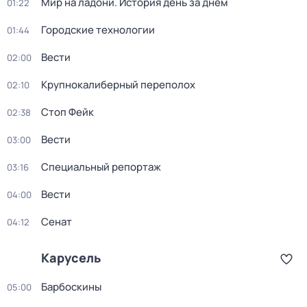
Мир на ладони. История день за днём
01:22
Городские технологии
01:44
Вести
02:00
Крупнокалиберный переполох
02:10
Стоп Фейк
02:38
Вести
03:00
Специальный репортаж
03:16
Вести
04:00
Сенат
04:12
Карусель
Барбоскины
05:00