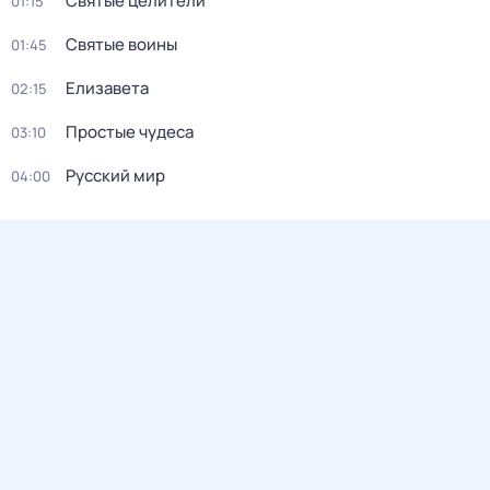
Святые целители
01:15
Святые воины
01:45
Елизавета
02:15
Простые чудеса
03:10
Русский мир
04:00