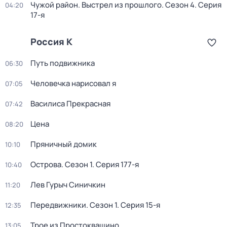
Чужой район. Выстрел из прошлого
. Сезон 4
. Серия
04:20
17-я
Россия К
Путь подвижника
06:30
Человечка нарисовал я
07:05
Василиса Прекрасная
07:42
Цена
08:20
Пряничный домик
10:10
Острова
. Сезон 1
. Серия 177-я
10:40
Лев Гурыч Синичкин
11:20
Передвижники
. Сезон 1
. Серия 15-я
12:35
Трое из Простоквашино
13:05