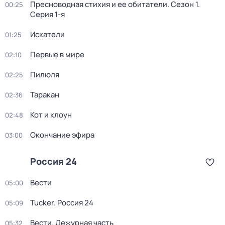
Пресноводная стихия и ее обитатели
. Сезон 1
.
00:25
Серия 1-я
Искатели
01:25
Первые в мире
02:10
Пилюля
02:25
Таракан
02:36
Кот и клоун
02:48
Окончание эфира
03:00
Россия 24
Вести
05:00
Tucker. Россия 24
05:09
Вести. Дежурная часть
05:32