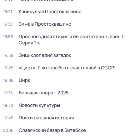
Каникулы в Простоквашино
13:21
Зима в Простоквашино
13:38
Пресноводная стихия и ее обитатели
. Сезон 1
.
13:55
Серия 1-я
Энциклопедия загадок
14:55
«Цирк». Я хотела быть счастливой в СССР!
15:25
Цирк
16:05
Большая опера – 2025
17:35
Новости культуры
19:30
Почти смешная история
19:45
Славянский базар в Витебске
22:10