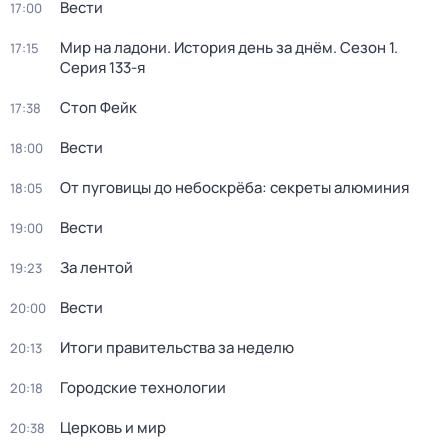
Вести
17:00
Мир на ладони. История день за днём
. Сезон 1
.
17:15
Серия 133-я
Стоп Фейк
17:38
Вести
18:00
От пуговицы до небоскрёба: секреты алюминия
18:05
Вести
19:00
За лентой
19:23
Вести
20:00
Итоги правительства за неделю
20:13
Городские технологии
20:18
Церковь и мир
20:38