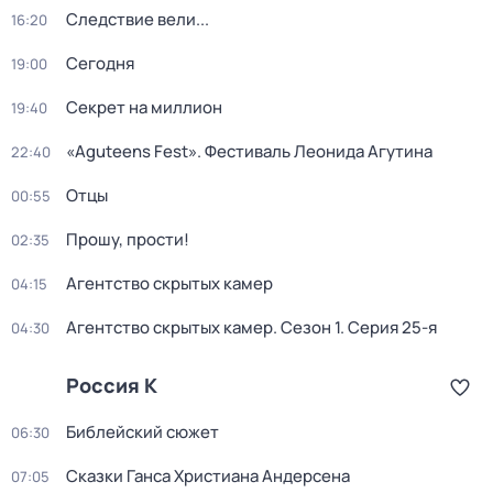
Следствие вели...
16:20
Сегодня
19:00
Секрет на миллион
19:40
«Aguteens Fest». Фестиваль Леонида Агутина
22:40
Отцы
00:55
Прошу, прости!
02:35
Агентство скрытых камер
04:15
Агентство скрытых камер
. Сезон 1
. Серия 25-я
04:30
Россия К
Библейский сюжет
06:30
Сказки Ганса Христиана Андерсена
07:05