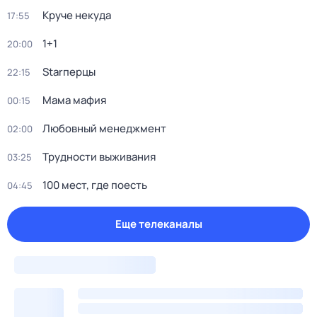
Круче некуда
17:55
1+1
20:00
Starперцы
22:15
Мама мафия
00:15
Любовный менеджмент
02:00
Трудности выживания
03:25
100 мест, где поесть
04:45
Еще телеканалы