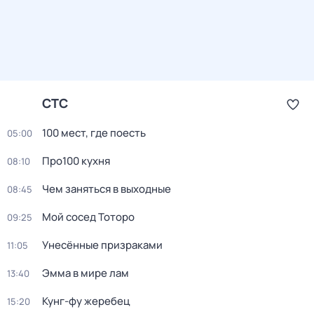
СТС
100 мест, гдe поеcть
05:00
Про100 кухня
08:10
Чем заняться в выходные
08:45
Мой сосед Тоторо
09:25
Унесённые призраками
11:05
Эмма в мире лам
13:40
Кунг-фу жеребец
15:20