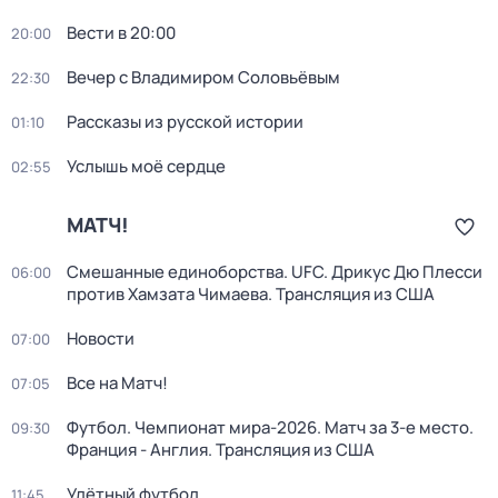
Вести в 20:00
20:00
Вечер с Владимиром Соловьёвым
22:30
Рассказы из русской истории
01:10
Услышь моё сердце
02:55
МАТЧ!
Смешанные единоборства. UFC. Дрикус Дю Плесси
06:00
против Хамзата Чимаева. Трансляция из США
Новости
07:00
Все на Матч!
07:05
Футбол. Чемпионат мира-2026. Матч за 3-е место.
09:30
Франция - Англия. Трансляция из США
Улётный футбол
11:45