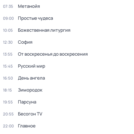
Метанойя
07:35
Простые чудеса
09:00
Божественная литургия
10:05
София
12:30
От воскресенья до воскресения
13:55
Русский мир
15:45
День ангела
16:50
Зиморoдoк
18:15
Парсуна
19:55
Бесогон TV
20:55
Главное
22:00