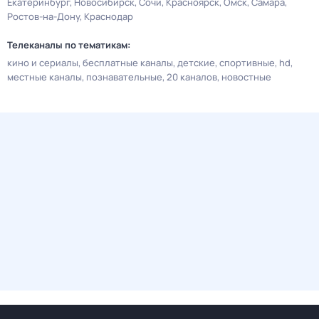
Екатеринбург
Новосибирск
Сочи
Красноярск
Омск
Самара
Ростов-на-Дону
Краснодар
Телеканалы по тематикам:
кино и сериалы
бесплатные каналы
детские
спортивные
hd
местные каналы
познавательные
20 каналов
новостные