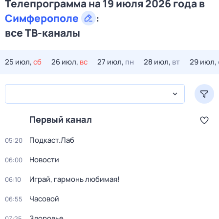
Телепрограмма на 19 июля 2026 года в
Симферополе
:
все ТВ-каналы
25 июл,
сб
26 июл,
вс
27 июл,
пн
28 июл,
вт
29 июл,
Первый канал
Подкаст.Лаб
05:20
Новости
06:00
Играй, гармонь любимая!
06:10
Часовой
06:55
Здоровье
07:25