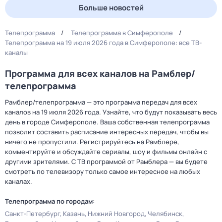
Больше новостей
Телепрограмма
Телепрограмма в Симферополе
Телепрограмма на 19 июля 2026 года в Симферополе: все ТВ-
каналы
Программа для всех каналов на Рамблер/
телепрограмма
Рамблер/телепрограмма — это программа передач для всех
каналов на 19 июля 2026 года. Узнайте, что будут показывать весь
день в городе Симферополе. Ваша собственная телепрограмма
позволит составить расписание интересных передач, чтобы вы
ничего не пропустили. Регистрируйтесь на Рамблере,
комментируйте и обсуждайте сериалы, шоу и фильмы онлайн с
другими зрителями. С ТВ программой от Рамблера — вы будете
смотреть по телевизору только самое интересное на любых
каналах.
Телепрограмма по городам:
Санкт-Петербург
Казань
Нижний Новгород
Челябинск