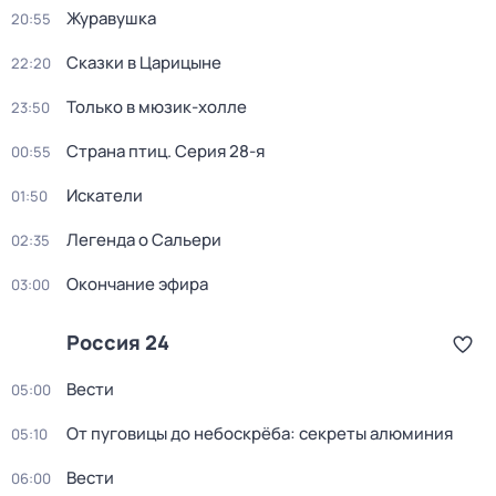
Журавушка
20:55
Сказки в Царицыне
22:20
Только в мюзик-холле
23:50
Страна птиц
. Серия 28-я
00:55
Искатели
01:50
Легенда о Сальери
02:35
Окончание эфира
03:00
Россия 24
Вести
05:00
От пуговицы до небоскрёба: секреты алюминия
05:10
Вести
06:00