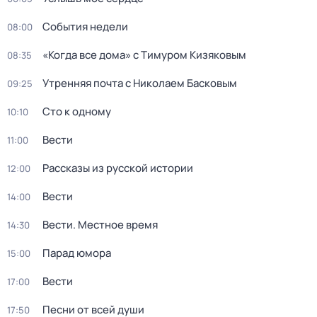
События недели
08:00
«Когда все дома» с Тимуром Кизяковым
08:35
Утренняя почта с Николаем Басковым
09:25
Сто к одному
10:10
Вести
11:00
Рассказы из русской истории
12:00
Вести
14:00
Вести. Местное время
14:30
Парад юмора
15:00
Вести
17:00
Песни от всей души
17:50