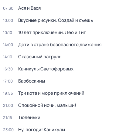
Ася и Вася
07:30
Вкусные рисунки. Создай и съешь
10:00
10 лет приключений. Лео и Тиг
10:10
Дети в стране безопасного движения
14:00
Сказочный патруль
14:10
Каникулы Светофоровых
16:30
Барбоскины
17:00
Три кота и море приключений
19:55
Спокойной ночи, малыши!
21:00
Тюленьки
21:15
Ну, погоди! Каникулы
23:00