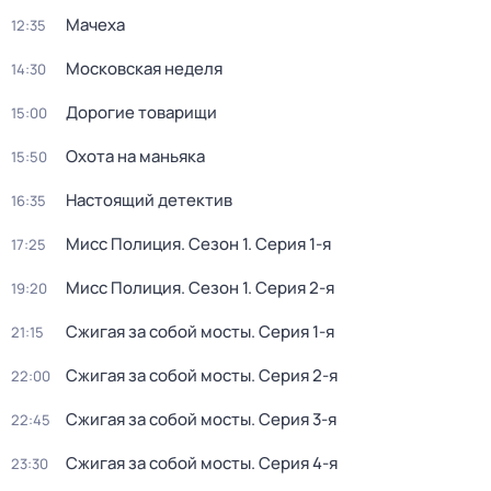
Мачеха
12:35
Московская неделя
14:30
Дорогие товарищи
15:00
Охота на маньяка
15:50
Настоящий детектив
16:35
Мисс Полиция
. Сезон 1
. Серия 1-я
17:25
Мисс Полиция
. Сезон 1
. Серия 2-я
19:20
Сжигая за собой мосты
. Серия 1-я
21:15
Сжигая за собой мосты
. Серия 2-я
22:00
Сжигая за собой мосты
. Серия 3-я
22:45
Сжигая за собой мосты
. Серия 4-я
23:30