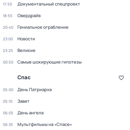
Документальный спецпроект
17:55
Овердрайв
18:55
Гениальное ограбление
20:40
Новости
23:00
Великие
23:25
Самые шoкиpующие гипотезы
00:50
Спас
Дeнь Патриаpха
05:00
Завет
05:10
День ангела
06:05
Мультфильмы на «Спасе»
06:35