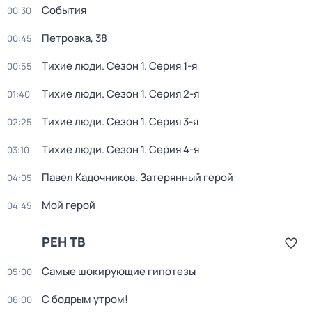
События
00:30
Петровка, 38
00:45
Тихие люди
. Сезон 1
. Серия 1-я
00:55
Тихие люди
. Сезон 1
. Серия 2-я
01:40
Тихие люди
. Сезон 1
. Серия 3-я
02:25
Тихие люди
. Сезон 1
. Серия 4-я
03:10
Павел Кадочников. Затерянный герой
04:05
Мой герой
04:45
РЕН ТВ
Самые шoкиpующие гипотезы
05:00
С бодрым утром!
06:00