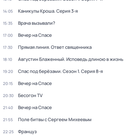
Каникулы Кроша
. Серия 3-я
14:05
Врача вызывали?
15:35
Вечер на Спасе
17:00
Прямая линия. Ответ священника
17:30
Августин Блаженный. Исповедь длиною в жизнь
18:10
Спас под берёзами
. Сезон 1
. Серия 8-я
19:20
Вечер на Спасе
20:15
Бесогон TV
20:30
Вечер на Спасе
21:40
Поле битвы с Сергеем Михеевым
21:55
Француз
22:25