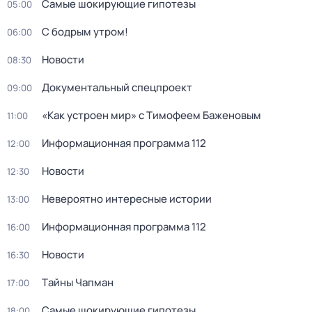
Самые шoкиpующие гипотезы
05:00
С бодрым утром!
06:00
Новости
08:30
Документальный спецпроект
09:00
«Как устроен мир» с Тимофеем Баженовым
11:00
Информационная программа 112
12:00
Новости
12:30
Невероятно интересные истории
13:00
Информационная программа 112
16:00
Новости
16:30
Тaйны Чапман
17:00
Самые шoкиpующие гипотезы
18:00