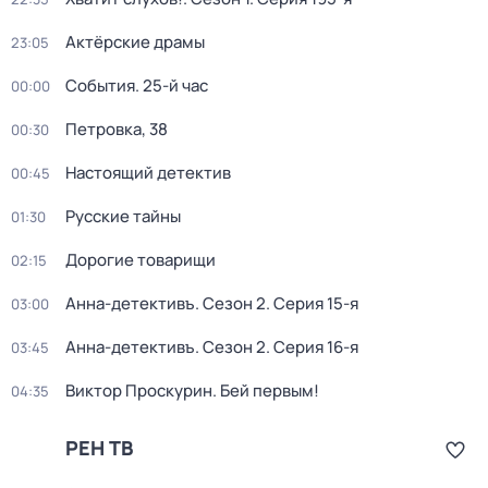
Актёрские драмы
23:05
События. 25-й час
00:00
Петровка, 38
00:30
Настоящий детектив
00:45
Русские тайны
01:30
Дорогие товарищи
02:15
Анна-детективъ
. Сезон 2
. Серия 15-я
03:00
Анна-детективъ
. Сезон 2
. Серия 16-я
03:45
Виктор Проскурин. Бей первым!
04:35
РЕН ТВ