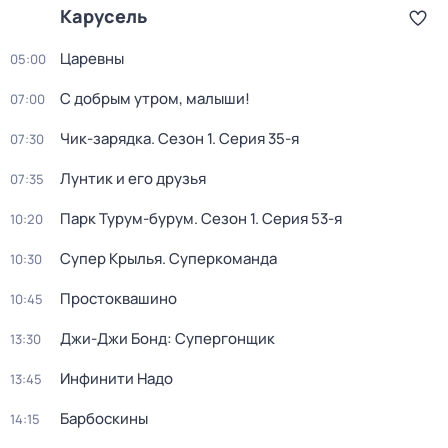
Карусель
Царевны
05:00
С добрым утром, малыши!
07:00
Чик-зарядка
. Сезон 1
. Серия 35-я
07:30
Лунтик и его друзья
07:35
Парк Турум-бурум
. Сезон 1
. Серия 53-я
10:20
Супер Крылья. Суперкоманда
10:30
Простоквашино
10:45
Джи-Джи Бонд: Супергонщик
13:30
Инфинити Надо
13:45
Барбоскины
14:15