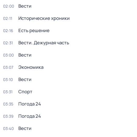
Вести
02:00
Исторические хроники
02:11
Есть решение
02:16
Вести. Дежурная часть
02:31
Вести
03:00
Экономика
03:07
Вести
03:10
Спорт
03:31
Погода 24
03:35
Погода 24
03:39
Вести
03:40