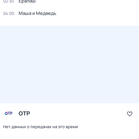
Ералаш
02:30
Маша и Медведь
04:00
ОТР
Нет данных о передачах на это время