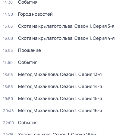
События
14:30
Город новостей
14:50
Охота на крылатого льва
. Сезон 1
. Серия 3-я
15:05
Охота на крылатого льва
. Сезон 1
. Серия 4-я
16:00
Прощание
16:55
События
17:50
Метод Михайлова
. Сезон 1
. Серия 13-я
18:05
Метод Михайлова
. Сезон 1
. Серия 14-я
18:55
Метод Михайлова
. Сезон 1
. Серия 15-я
19:50
Метод Михайлова
. Сезон 1
. Серия 16-я
20:45
События
22:00
Хватит слухов!
. Сезон 1
. Серия 195-я
22:35