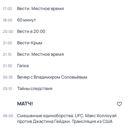
Вести. Местное время
17:00
60 минут
18:00
Вести в 20:00
20:00
Вести-Крым
21:05
Вести. Местное время
21:10
Галка
21:30
Вечер с Владимиром Соловьёвым
00:35
Тайны следствия
03:10
МАТЧ!
Смешанные единоборства. UFC. Макс Холлоуэй
06:00
против Джастина Гейджи. Трансляция из США