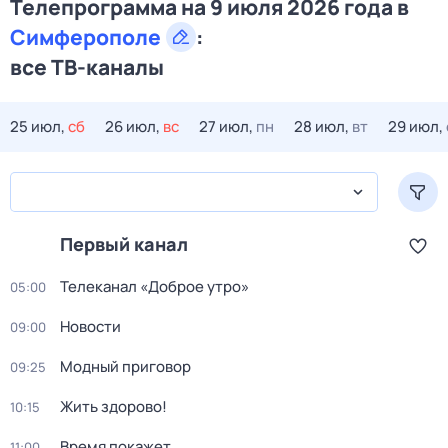
Телепрограмма на 9 июля 2026 года в
Симферополе
:
все ТВ-каналы
25 июл,
сб
26 июл,
вс
27 июл,
пн
28 июл,
вт
29 июл,
Первый канал
Телеканал «Доброе утро»
05:00
Новости
09:00
Модный приговор
09:25
Жить здорово!
10:15
Время покажет
11:00