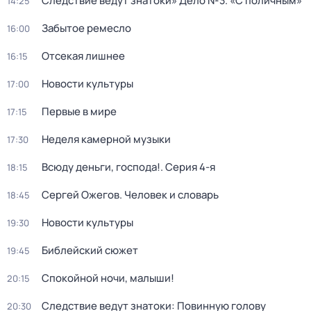
Следствие ведут знатоки» Дело №3. «С поличным»
14:25
Забытое ремесло
16:00
Отсекая лишнее
16:15
Новости культуры
17:00
Первые в мире
17:15
Неделя камерной музыки
17:30
Всюду деньги, господа!
. Серия 4-я
18:15
Сергей Ожегов. Человек и словарь
18:45
Новости культуры
19:30
Библейский сюжет
19:45
Спокойной ночи, малыши!
20:15
Следствие ведут знатоки: Повинную голову
20:30