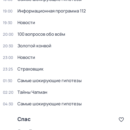
Информационная программа 112
19:00
Новости
19:30
100 вопросов обо всём
20:00
Золотой конвой
20:30
Новости
23:00
Страховщик
23:25
Самые шoкиpующие гипотезы
01:30
Тaйны Чапман
02:20
Самые шoкиpующие гипотезы
04:30
Спас