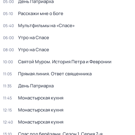
День Патриарха
05:00
Расскажи мне о Боге
05:10
Мультфильмы на «Спасе»
05:40
Утро на Спасе
06:00
Утро на Спасе
08:00
Святой Муром. История Петра и Февронии
10:00
Прямая линия. Ответ священника
11:05
День Патриарха
11:35
Монастырская кухня
11:45
Монастырская кухня
12:15
Монастырская кухня
12:40
Спас под берёзами
. Сезон 1
. Серия 7-я
13:10