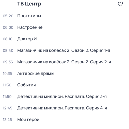
ТВ Центр
Прототипы
05:20
Настроение
06:00
Доктор И...
08:10
Магазинчик на колёсах 2
. Сезон 2
. Серия 1-я
08:40
Магазинчик на колёсах 2
. Сезон 2
. Серия 2-я
09:35
Актёрские драмы
10:35
События
11:30
Детектив на миллион. Расплата
. Серия 3-я
11:50
Детектив на миллион. Расплата
. Серия 4-я
12:45
Мой герой
13:45