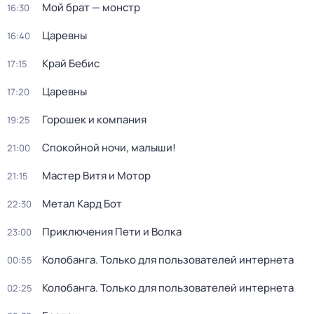
Мой брат — монстр
16:30
Царевны
16:40
Край Бебис
17:15
Царевны
17:20
Горошек и компания
19:25
Спокойной ночи, малыши!
21:00
Мастер Витя и Мотор
21:15
Метал Кард Бот
22:30
Приключения Пети и Волка
23:00
Колобанга. Только для пользователей интернета
00:55
Колобанга. Только для пользователей интернета
02:25