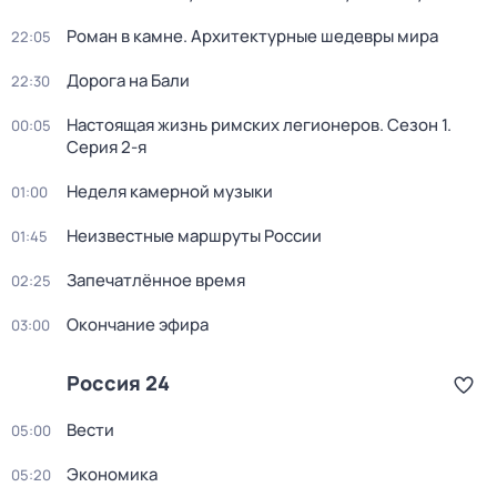
Роман в камне. Архитектурные шедевры мира
22:05
Дорога на Бали
22:30
Настоящая жизнь римских легионеров
. Сезон 1
.
00:05
Серия 2-я
Неделя камерной музыки
01:00
Неизвестные маршруты России
01:45
Запечатлённое время
02:25
Окончание эфира
03:00
Россия 24
Вести
05:00
Экономика
05:20