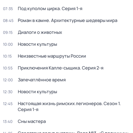
Под куполом цирка
. Серия 1-я
07:35
Роман в камне. Архитектурные шедевры мира
08:45
Диалоги о животных
09:15
Новости культуры
10:00
Неизвестные маршруты России
10:15
Приключения Калле-сыщика
. Серия 2-я
10:55
Запечатлённое время
12:00
Новости культуры
12:30
Настоящая жизнь римских легионеров
. Сезон 1
.
12:45
Серия 1-я
Сны мастера
13:40