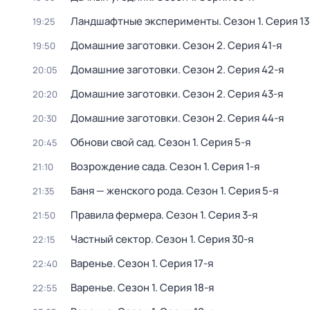
Ландшафтные эксперименты
. Сезон 1
. Серия 13
19:25
Домашние заготовки
. Сезон 2
. Серия 41-я
19:50
Домашние заготовки
. Сезон 2
. Серия 42-я
20:05
Домашние заготовки
. Сезон 2
. Серия 43-я
20:20
Домашние заготовки
. Сезон 2
. Серия 44-я
20:30
Обнови свой сад
. Сезон 1
. Серия 5-я
20:45
Возрождение сада
. Сезон 1
. Серия 1-я
21:10
Баня — женского рода
. Сезон 1
. Серия 5-я
21:35
Правила фермера
. Сезон 1
. Серия 3-я
21:50
Частный сектор
. Сезон 1
. Серия 30-я
22:15
Варенье
. Сезон 1
. Серия 17-я
22:40
Варенье
. Сезон 1
. Серия 18-я
22:55