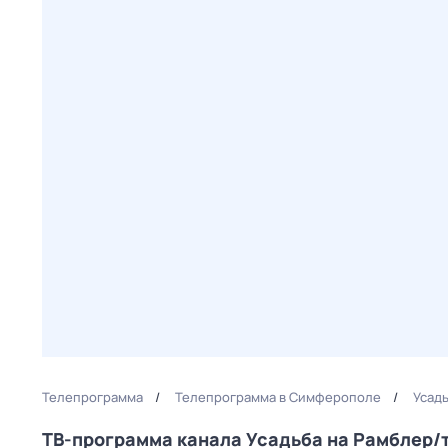
Телепрограмма
Телепрограмма в Симферополе
Усад
ТВ-программа канала Усадьба на Рамблер