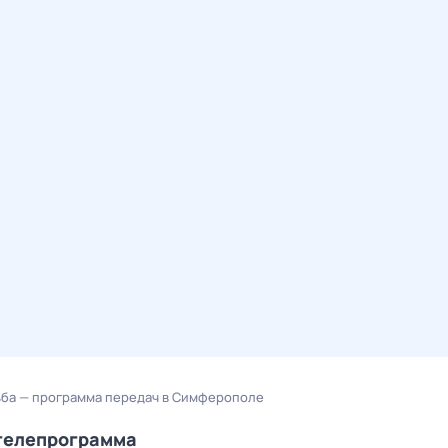
ьба — программа передач в Симферополе
/телепрограмма