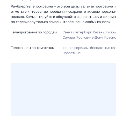
Рамблер/телепрограмма — это всегда актуальная программа пе
отметьте интересные передачи и сохраните их свою персональ
неделю. Комментируйте и обсуждайте сериалы, шоу и фильмы 
по телевизору только самое интересное на любых каналах.
Телепрограмма по городам:
Санкт-Петербург
Казань
Нижни
Самара
Ростов-на-Дону
Красн
Телеканалы по тематикам:
кино и сериалы
бесплатные ка
новостные