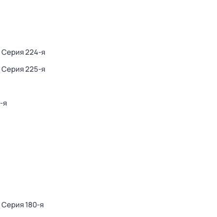
. Серия 224-я
. Серия 225-я
-я
. Серия 180-я