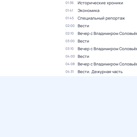
Исторические хроники
01:36
Экономика
01:41
Специальный репортаж
01:45
Вести
02:00
Вечер с Владимиром Соловьё
02:10
Вести
03:00
Вечер с Владимиром Соловьё
03:10
Вести
04:00
Вечер с Владимиром Соловьё
04:08
Вести. Дежурная часть
04:31