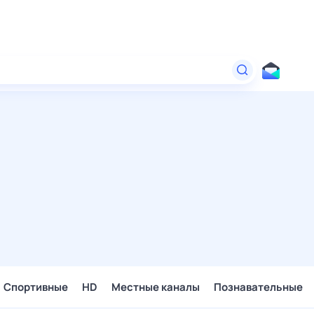
Спортивные
HD
Местные каналы
Познавательные