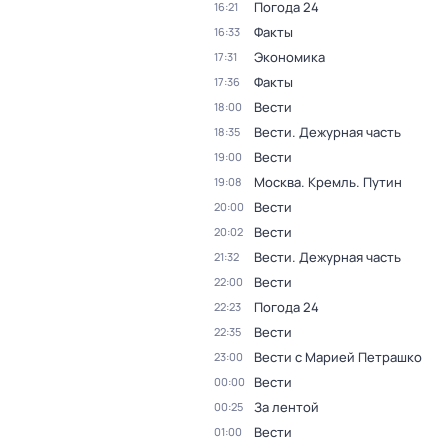
Погода 24
16:21
Факты
16:33
Экономика
17:31
Факты
17:36
Вести
18:00
Вести. Дежурная часть
18:35
Вести
19:00
Москва. Кремль. Путин
19:08
Вести
20:00
Вести
20:02
Вести. Дежурная часть
21:32
Вести
22:00
Погода 24
22:23
Вести
22:35
Вести с Марией Петрашко
23:00
Вести
00:00
За лентой
00:25
Вести
01:00