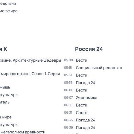
ледствия
ие эфира
я К
Россия 24
 камне. Архитектурные шедевры
Вести
05:00
Специальный репортаж
05:15
 мирового кино
. Сезон 1
. Серия
Вести
05:31
Погода 24
05:36
 мышь
Вести
06:00
 культуры
Экономика
06:07
тель
Вести
06:10
Спорт
06:31
в мире
Погода 24
06:35
 культуры
Погода 24
06:39
 мегаполисы древности