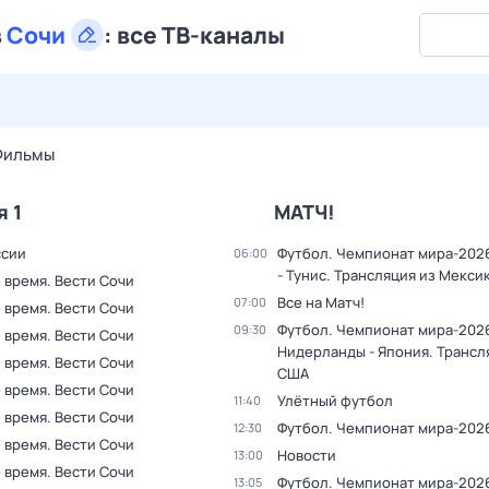
в
Сочи
:
все ТВ-каналы
28 июл,
вт
29 июл,
ср
30 июл,
чт
31 июл,
пт
1 авг,
сб
Фильмы
я 1
МАТЧ!
ссии
Футбол. Чемпионат мира-202
06:00
- Тунис. Трансляция из Мекси
 время. Вести Сочи
Все на Матч!
07:00
 время. Вести Сочи
Футбол. Чемпионат мира-202
09:30
 время. Вести Сочи
Нидерланды - Япония. Трансл
 время. Вести Сочи
США
 время. Вести Сочи
Улётный футбол
11:40
 время. Вести Сочи
Футбол. Чемпионат мира-202
12:30
 время. Вести Сочи
Новости
13:00
 время. Вести Сочи
Футбол. Чемпионат мира-2026
13:05