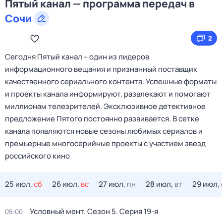
Пятый канал — программа передач в
Сочи
2
Сегодня Пятый канал – один из лидеров
информационного вещания и признанный поставщик
качественного сериального контента. Успешные форматы
и проекты канала информируют, развлекают и помогают
миллионам телезрителей. Эксклюзивное детективное
предложение Пятого постоянно развивается. В сетке
канала появляются новые сезоны любимых сериалов и
премьерные многосерийные проекты с участием звезд
российского кино
25 июл,
сб
26 июл,
вс
27 июл,
пн
28 июл,
вт
29 июл,
Условный мент
. Сезон 5
. Серия 19-я
05:00