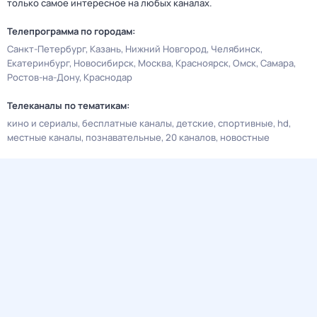
только самое интересное на любых каналах.
Телепрограмма по городам:
Санкт-Петербург
Казань
Нижний Новгород
Челябинск
Екатеринбург
Новосибирск
Москва
Красноярск
Омск
Самара
Ростов-на-Дону
Краснодар
Телеканалы по тематикам:
кино и сериалы
бесплатные каналы
детские
спортивные
hd
местные каналы
познавательные
20 каналов
новостные