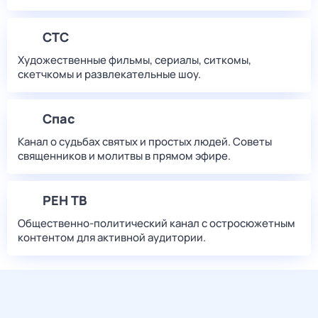
СТС
Художественные фильмы, сериалы, ситкомы,
скетчкомы и развлекательные шоу.
Спас
Канал о судьбах святых и простых людей. Советы
священников и молитвы в прямом эфире.
РЕН ТВ
Общественно-политический канал с остросюжетным
контентом для активной аудитории.