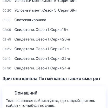
Условный мент
. Сезон 5
. Серия 38-я
23:25
Условный мент
. Сезон 5
. Серия 39-я
00:20
Светская хроника
01:05
Свидетели
. Сезон 1
. Серия 16-я
02:05
Свидетели
. Сезон 1
. Серия 20-я
02:45
Свидетели
. Сезон 1
. Серия 21-я
03:25
Свидетели
. Сезон 1
. Серия 22-я
04:10
Свидетели
. Сезон 1
. Серия 24-я
04:50
Зрители канала Пятый канал также смотрят
Dомашний
Телевизионная фабрика уюта, где каждый зритель
найдет что‑нибудь по душе.