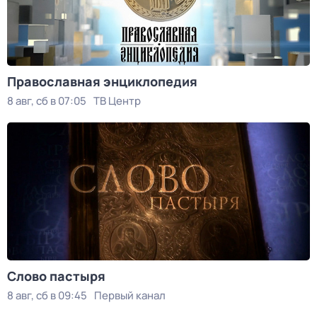
Православная энциклопедия
8 авг, сб в 07:05
ТВ Центр
Слово пастыря
8 авг, сб в 09:45
Первый канал