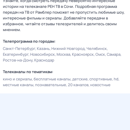
Узнайте, когда смотреть передачу Невероятно интересные
истории на телеканале РЕН ТВ в Сочи. Подробная программа
передач на ТВ от Рамблер поможет не пропустить любимые шоу,
интересные фильмы и сериалы. Добавляйте передачи в
избранное, читайте отзывы телезрителей и делитесь своим
мнением.
Телепрограмма по городам:
Санкт-Петербург
Казань
Нижний Новгород
Челябинск
Екатеринбург
Новосибирск
Москва
Красноярск
Омск
Самара
Ростов-на-Дону
Краснодар
Телеканалы по тематикам:
кино и сериалы
бесплатные каналы
детские
спортивные
hd
местные каналы
познавательные
20 каналов
новостные