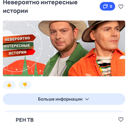
Невероятно интересные
0
истории
Больше информации
РЕН ТВ