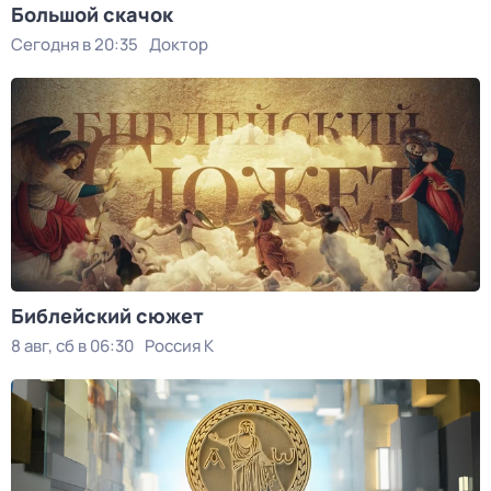
Большой скачок
Сегодня в 20:35
Доктор
Библейский сюжет
8 авг, сб в 06:30
Россия К