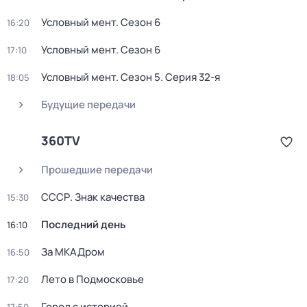
Условный мент
. Сезон 6
16:20
Условный мент
. Сезон 6
17:10
Условный мент
. Сезон 5
. Серия 32-я
18:05
Будущие передачи
360TV
Прошедшие передачи
СССР. Знак качества
15:30
Последний день
16:10
За МКАДром
16:50
Лето в Подмосковье
17:20
Город с историей