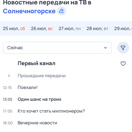
Новостные передачи на ТВ в
Солнечногорске
25 июл,
сб
26 июл,
вс
27 июл,
пн
28 июл,
вт
29 июл,
Сейчас
Первый канал
Прошедшие передачи
Поехали!
12:15
Один шанс на троих
13:05
Кто хочет стать миллионером?
17:05
Вечерние новости
18:00