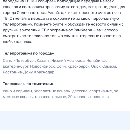
передач на ТВ. Мы собираем подходящие передачи на всех
каналов и составляем программу на сегодня, завтра, неделю для
города Солнечногорск. Узнайте, что интересного смотреть на
ТВ. Отмечайте передачи и сохраняйте их свою персональную
телепрограмму. Комментируйте и обсуждайте новости онлайн с
другими зрителями. ТВ программа от Рамблера — ваш способ
смотреть по телевизору только самые интересные новости на
любых каналах.
Телепрограмма по городам:
Санкт-Петербург
Казань
Нижний Новгород
Челябинск
Екатеринбург
Новосибирск
Сочи
Красноярск
Омск
Самара
Ростов-на-Дону
Краснодар
Телеканалы по тематикам:
кино и сериалы
бесплатные каналы
детские
спортивные
hd
местные каналы
познавательные
20 каналов
новостные