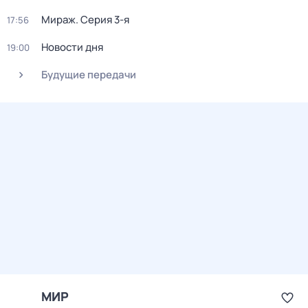
Мираж
. Серия 3-я
17:56
Новости дня
19:00
Будущие передачи
МИР