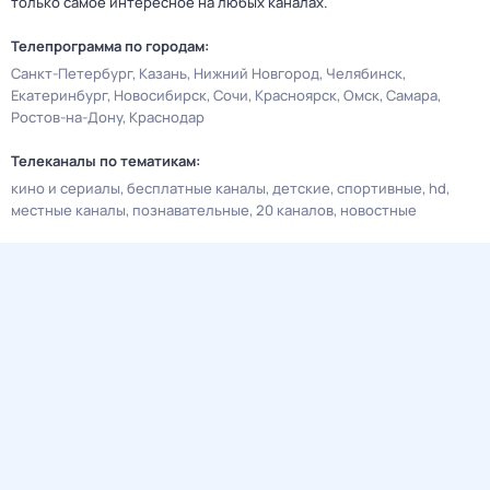
только самое интересное на любых каналах.
Телепрограмма по городам:
Санкт-Петербург
Казань
Нижний Новгород
Челябинск
Екатеринбург
Новосибирск
Сочи
Красноярск
Омск
Самара
Ростов-на-Дону
Краснодар
Телеканалы по тематикам:
кино и сериалы
бесплатные каналы
детские
спортивные
hd
местные каналы
познавательные
20 каналов
новостные