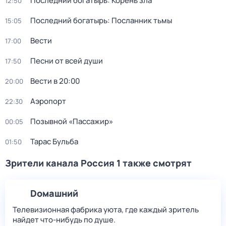
Последний богатырь: Корень зла
12:50
Последний богатырь: Посланник тьмы
15:05
Вести
17:00
Песни от всей души
17:50
Вести в 20:00
20:00
Аэропорт
22:30
Позывной «Пассажир»
00:05
Тарас Бульба
01:50
Зрители канала Россия 1 также смотрят
Dомашний
Телевизионная фабрика уюта, где каждый зритель
найдет что‑нибудь по душе.