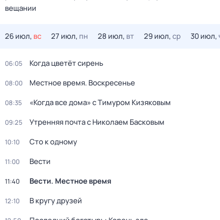
вещании
26 июл,
вс
27 июл,
пн
28 июл,
вт
29 июл,
ср
30 июл,
Когда цветёт сирень
06:05
Местное время. Воскресенье
08:00
«Когда все дома» с Тимуром Кизяковым
08:35
Утренняя почта с Николаем Басковым
09:25
Сто к одному
10:10
Вести
11:00
Вести. Местное время
11:40
В кругу друзей
12:10