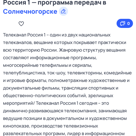
Россия 1 — программа передач в
Солнечногорске
0
Телеканал Россия 1 – один из двух национальных
телеканалов, вещание которых покрывает практически
всю территорию России. Жанровую структуру вещания
составляют информационные программы,
многосерийные телефильмы и сериалы,
телепублицистика, ток-шоу, телевикторины, комедийные
и игровые форматы, полнометражные художественные и
документальные фильмы, трансляции спортивных и
общественно-политических событий, зрелищных
мероприятий/ Телеканал Россия 1 сегодня – это
динамично развивающаяся телекомпания, занимающая
ведущие позиции в документальном и художественном
кинопоказе, производстве телевизионных
развлекательных программ, лидер в информационном