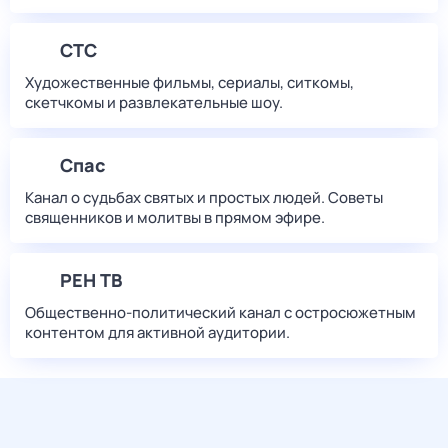
СТС
Художественные фильмы, сериалы, ситкомы,
скетчкомы и развлекательные шоу.
Спас
Канал о судьбах святых и простых людей. Советы
священников и молитвы в прямом эфире.
РЕН ТВ
Общественно-политический канал с остросюжетным
контентом для активной аудитории.