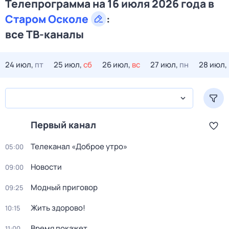
Телепрограмма на 16 июля 2026 года в
Старом Осколе
:
все ТВ-каналы
24 июл,
пт
25 июл,
сб
26 июл,
вс
27 июл,
пн
28 июл,
Первый канал
Телеканал «Доброе утро»
05:00
Новости
09:00
Модный приговор
09:25
Жить здорово!
10:15
Время покажет
11:00