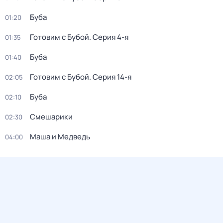
Буба
01:20
Готовим с Бубой
. Серия 4-я
01:35
Буба
01:40
Готовим с Бубой
. Серия 14-я
02:05
Буба
02:10
Смешарики
02:30
Маша и Медведь
04:00