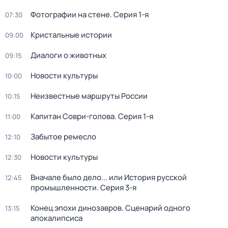
Фотографии на стене
. Серия 1-я
07:30
Кристальные истории
09:00
Диалоги о животных
09:15
Новости культуры
10:00
Неизвестные маршруты России
10:15
Капитан Соври-голова
. Серия 1-я
11:00
Забытое ремесло
12:10
Новости культуры
12:30
Вначале было дело... или История русской
12:45
промышленности
. Серия 3-я
Конец эпохи динозавров. Сценарий одного
13:15
апокалипсиса