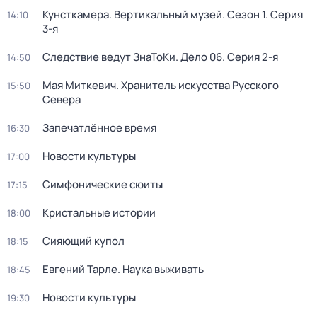
Кунсткамера. Вертикальный музей
. Сезон 1
. Серия
14:10
3-я
Следствие ведут ЗнаТоКи. Дело 06
. Серия 2-я
14:50
Мая Миткевич. Хранитель искусства Русского
15:50
Севера
Запечатлённое время
16:30
Новости культуры
17:00
Симфонические сюиты
17:15
Кристальные истории
18:00
Сияющий купол
18:15
Евгений Тарле. Наука выживать
18:45
Новости культуры
19:30