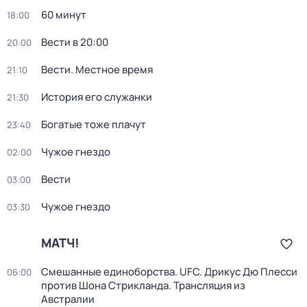
60 минут
18:00
Вести в 20:00
20:00
Вести. Местное время
21:10
История его служанки
21:30
Богатые тоже плачут
23:40
Чужое гнездо
02:00
Вести
03:00
Чужое гнездо
03:30
МАТЧ!
Смешанные единоборства. UFC. Дрикус Дю Плесси
06:00
против Шона Стрикланда. Трансляция из
Австралии