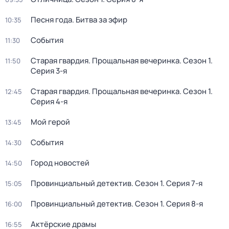
Песня года. Битва за эфир
10:35
События
11:30
Старая гвардия. Прощальная вечеринка
. Сезон 1
.
11:50
Серия 3-я
Старая гвардия. Прощальная вечеринка
. Сезон 1
.
12:45
Серия 4-я
Мой герой
13:45
События
14:30
Город новостей
14:50
Провинциальный детектив
. Сезон 1
. Серия 7-я
15:05
Провинциальный детектив
. Сезон 1
. Серия 8-я
16:00
Актёрские драмы
16:55