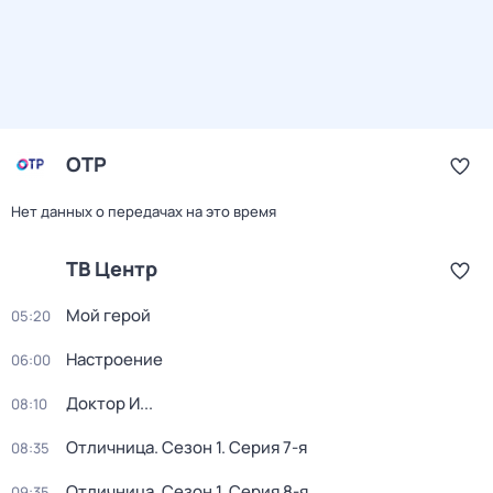
ОТР
Нет данных о передачах на это время
ТВ Центр
Мой герой
05:20
Настроение
06:00
Доктор И...
08:10
Отличница
. Сезон 1
. Серия 7-я
08:35
Отличница
. Сезон 1
. Серия 8-я
09:35