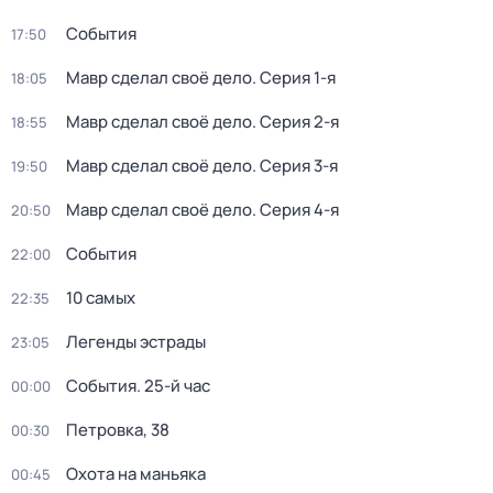
События
17:50
Мавр сделал своё дело
. Серия 1-я
18:05
Мавр сделал своё дело
. Серия 2-я
18:55
Мавр сделал своё дело
. Серия 3-я
19:50
Мавр сделал своё дело
. Серия 4-я
20:50
События
22:00
10 самых
22:35
Легенды эстрады
23:05
События. 25-й час
00:00
Петровка, 38
00:30
Охота на маньяка
00:45