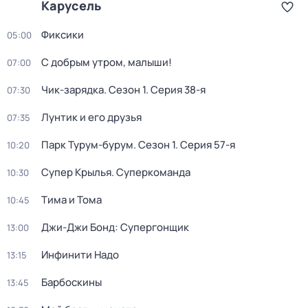
Карусель
Фиксики
05:00
С добрым утром, малыши!
07:00
Чик-зарядка
. Сезон 1
. Серия 38-я
07:30
Лунтик и его друзья
07:35
Парк Турум-бурум
. Сезон 1
. Серия 57-я
10:20
Супер Крылья. Суперкоманда
10:30
Тима и Тома
10:45
Джи-Джи Бонд: Супергонщик
13:00
Инфинити Надо
13:15
Барбоскины
13:45