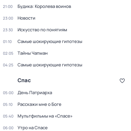
Будика: Королева воинов
21:00
Новости
23:00
Искусство по понятиям
23:30
Самые шoкиpующие гипотезы
01:10
Тaйны Чапман
02:05
Самые шoкиpующие гипотезы
04:25
Спас
Дeнь Патриаpха
05:00
Расскажи мне о Боге
05:10
Мультфильмы на «Спасе»
05:40
Утро на Спасе
06:00