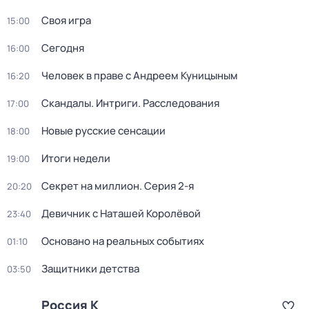
Своя игра
15:00
Сегодня
16:00
Человек в праве с Андреем Куницыным
16:20
Скандалы. Интриги. Расследования
17:00
Новые русские сенсации
18:00
Итоги недели
19:00
Секрет на миллион
. Серия 2-я
20:20
Девичник с Наташей Королёвой
23:40
Основано на реальных событиях
01:10
Защитники детства
03:50
Россия К