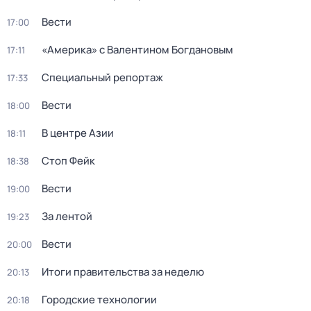
Вести
17:00
«Америка» с Валентином Богдановым
17:11
Специальный репортаж
17:33
Вести
18:00
В центре Азии
18:11
Стоп Фейк
18:38
Вести
19:00
За лентой
19:23
Вести
20:00
Итоги правительства за неделю
20:13
Городские технологии
20:18