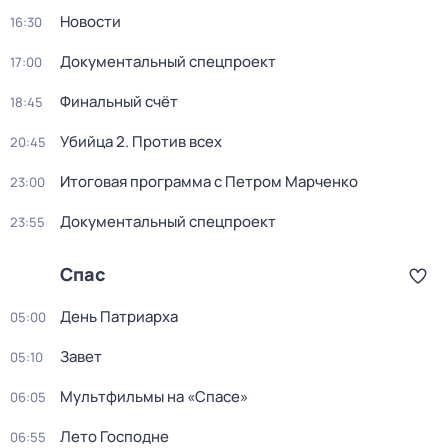
Новости
16:30
Документальный спецпроект
17:00
Финальный счёт
18:45
Убийца 2. Против всех
20:45
Итогoвая программа с Петрoм Марченко
23:00
Документальный спецпроект
23:55
Спас
День Патриарха
05:00
Завет
05:10
Мультфильмы нa «Спаcе»
06:05
Лето Господне
06:55