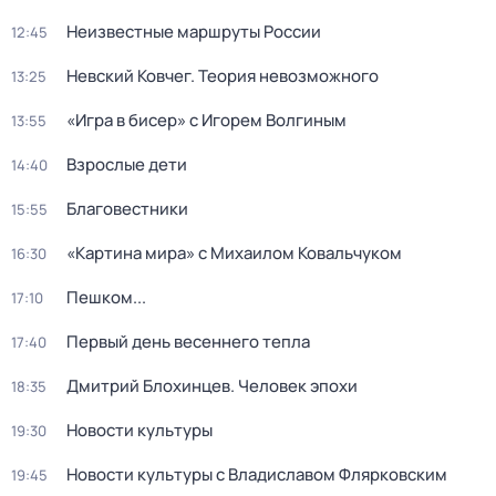
Неизвестные маршруты России
12:45
Невский Ковчег. Теория невозможного
13:25
«Игра в бисер» с Игорем Волгиным
13:55
Взрослые дети
14:40
Благовестники
15:55
«Картина мира» с Михаилом Ковальчуком
16:30
Пешком...
17:10
Первый день весеннего тепла
17:40
Дмитрий Блохинцев. Человек эпохи
18:35
Новости культуры
19:30
Новости культуры с Владиславом Флярковским
19:45