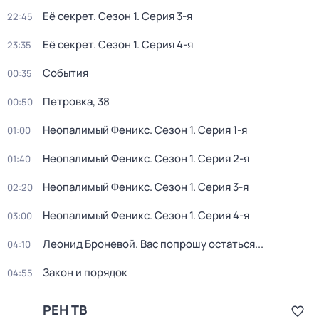
Её секрет
. Сезон 1
. Серия 3-я
22:45
Её секрет
. Сезон 1
. Серия 4-я
23:35
События
00:35
Петровка, 38
00:50
Неопалимый Феникс
. Сезон 1
. Серия 1-я
01:00
Неопалимый Феникс
. Сезон 1
. Серия 2-я
01:40
Неопалимый Феникс
. Сезон 1
. Серия 3-я
02:20
Неопалимый Феникс
. Сезон 1
. Серия 4-я
03:00
Леонид Броневой. Вас попрошу остаться...
04:10
Закон и порядок
04:55
РЕН ТВ