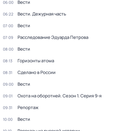
Вести
06:00
Вести. Дежурная часть
06:22
Вести
07:00
Расследование Эдуарда Петрова
07:09
Вести
08:00
Горизонты атома
08:13
Сделано в России
08:31
Вести
09:00
Охота на оборотней
. Сезон 1
. Серия 9-я
09:01
Репортаж
09:31
Вести
10:00
Рассказы из русской истории