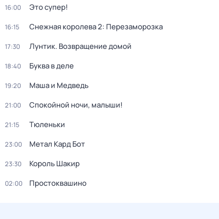
Это супер!
16:00
Снежная королева 2: Перезаморозка
16:15
Лунтик. Возвращение домой
17:30
Буква в деле
18:40
Маша и Медведь
19:20
Спокойной ночи, малыши!
21:00
Тюленьки
21:15
Метал Кард Бот
23:00
Король Шакир
23:30
Простоквашино
02:00