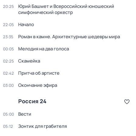
Юрий Башмет и Всероссийский юношеский
20:25
симфонический оркестр
Начало
22:05
Роман в камне. Архитектурные шедевры мира
23:35
Мелодия на два голоса
00:05
Скамейка
02:25
Притча об артисте
02:42
Окончание эфира
03:00
Россия 24
Вести
05:00
Зонтик для грабителя
05:12