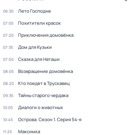
Лето Господне
06:30
Похитители красок
07:05
Приключения домовёнка
07:20
Дом для Кузьки
07:35
Сказка для Наташи
07:50
Возвращение домовёнка
08:05
Кто поедет в Трускавец
08:20
Тайны старого чердака
09:35
Диалоги о животных
10:05
Острова
. Сезон 1
. Серия 54-я
10:45
Максимка
11:25