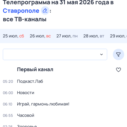
Телепрограмма на 31 мая 2026 года в
Ставрополе
:
все ТВ-каналы
25 июл,
сб
26 июл,
вс
27 июл,
пн
28 июл,
вт
29 июл,
Первый канал
Подкаст.Лаб
05:20
Новости
06:00
Играй, гармонь любимая!
06:10
Часовой
06:55
Здоровье
07:25