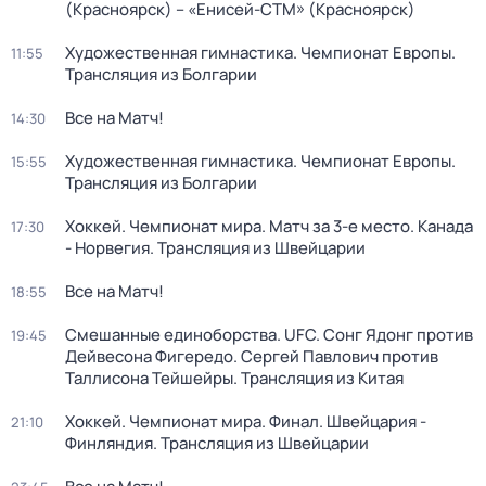
(Красноярск) – «Енисей-СТМ» (Красноярск)
Художественная гимнастика. Чемпионат Европы.
11:55
Трансляция из Болгарии
Все на Матч!
14:30
Художественная гимнастика. Чемпионат Европы.
15:55
Трансляция из Болгарии
Хоккей. Чемпионат мира. Матч за 3-е место. Канада
17:30
- Норвегия. Трансляция из Швейцарии
Все на Матч!
18:55
Смешанные единоборства. UFC. Сонг Ядонг против
19:45
Дейвесона Фигередо. Сергей Павлович против
Таллисона Тейшейры. Трансляция из Китая
Хоккей. Чемпионат мира. Финал. Швейцария -
21:10
Финляндия. Трансляция из Швейцарии