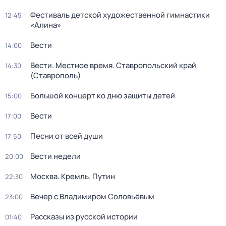
Фестиваль детской художественной гимнастики
12:45
«Алина»
Вести
14:00
Вести. Местное время. Ставропольский край
14:30
(Ставрополь)
Большой концерт ко дню защиты детей
15:00
Вести
17:00
Песни от всей души
17:50
Вести недели
20:00
Москва. Кремль. Путин
22:30
Вечер с Владимиром Соловьёвым
23:00
Рассказы из русской истории
01:40