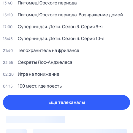
Питомец Юрского периода
13:40
Питомец Юрского периода. Возвращение домой
15:20
Суперниндзя. Дети
. Сезон 3
. Серия 9-я
17:00
Суперниндзя. Дети
. Сезон 3
. Серия 10-я
18:45
Телохранитель на фрилансе
21:40
Секреты Лос-Анджелеса
23:55
Игра на понижение
02:20
100 мест, где поесть
04:15
Еще телеканалы