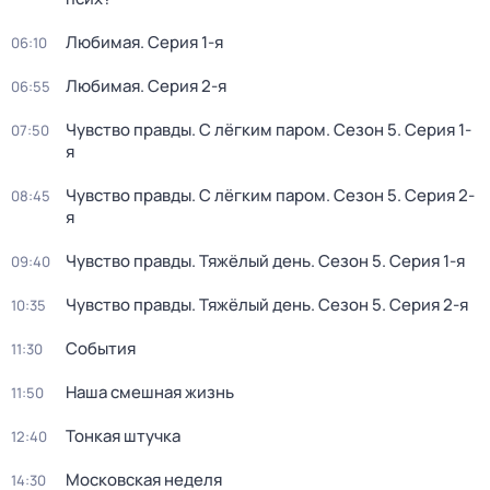
Любимая
. Серия 1-я
06:10
Любимая
. Серия 2-я
06:55
Чувство правды. С лёгким паром
. Сезон 5
. Серия 1-
07:50
я
Чувство правды. С лёгким паром
. Сезон 5
. Серия 2-
08:45
я
Чувство правды. Тяжёлый день
. Сезон 5
. Серия 1-я
09:40
Чувство правды. Тяжёлый день
. Сезон 5
. Серия 2-я
10:35
События
11:30
Наша смешная жизнь
11:50
Тонкая штучка
12:40
Московская неделя
14:30