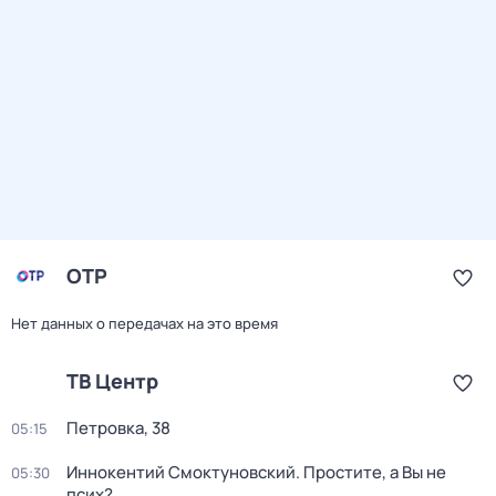
ОТР
Нет данных о передачах на это время
ТВ Центр
Петровка, 38
05:15
Иннокентий Смоктуновский. Простите, а Вы не
05:30
псих?