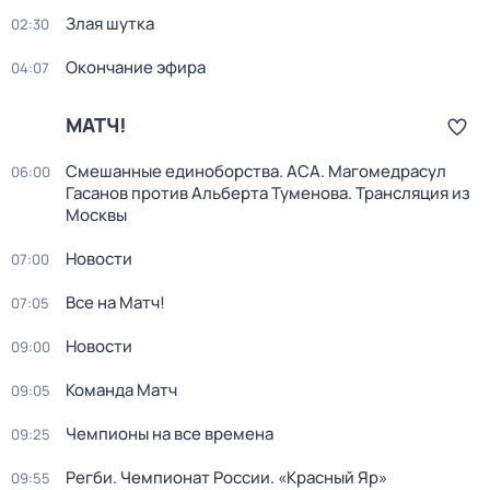
Злая шутка
02:30
Окончание эфира
04:07
МАТЧ!
Смешанные единоборства. ACA. Магомедрасул
06:00
Гасанов против Альберта Туменова. Трансляция из
Москвы
Новости
07:00
Все на Матч!
07:05
Новости
09:00
Команда Матч
09:05
Чемпионы на все времена
09:25
Регби. Чемпионат России. «Красный Яр»
09:55