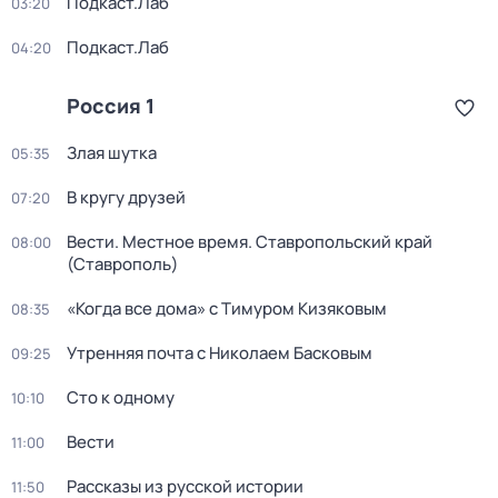
Подкаст.Лаб
03:20
Подкаст.Лаб
04:20
Россия 1
Злая шутка
05:35
В кругу друзей
07:20
Вести. Местное время. Ставропольский край
08:00
(Ставрополь)
«Когда все дома» с Тимуром Кизяковым
08:35
Утренняя почта с Николаем Басковым
09:25
Сто к одному
10:10
Вести
11:00
Рассказы из русской истории
11:50