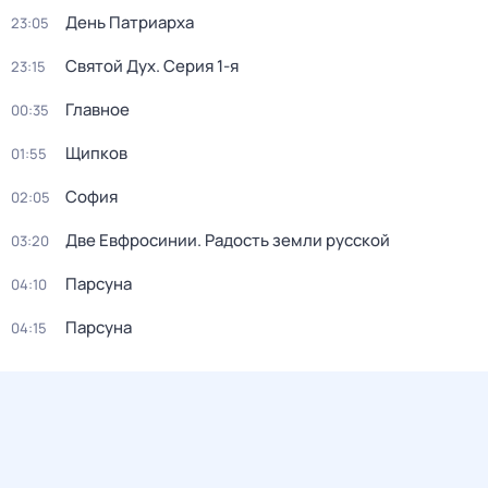
День Патриарха
23:05
Святой Дух
. Серия 1-я
23:15
Главное
00:35
Щипков
01:55
София
02:05
Две Евфросинии. Радость земли русской
03:20
Парсуна
04:10
Парсуна
04:15