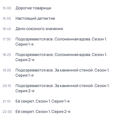
Дорогие товарищи
15:00
Настоящий детектив
15:55
Дело союзного значения
16:45
Подозреваются все. Соломенная вдова
. Сезон 1
.
17:30
Серия 1-я
Подозреваются все. Соломенная вдова
. Сезон 1
.
18:25
Серия 2-я
Подозреваются все. За каменной стеной
. Сезон 1
.
19:25
Серия 1-я
Подозреваются все. За каменной стеной
. Сезон 1
.
20:15
Серия 2-я
Её секрет
. Сезон 1
. Серия 1-я
21:10
Её секрет
. Сезон 1
. Серия 2-я
22:00