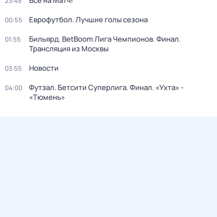
Все на Матч!
23:45
Еврофутбол. Лучшие голы сезона
00:55
Бильярд. BetBoom Лига Чемпионов. Финал.
01:55
Трансляция из Москвы
Новости
03:55
Футзал. Бетсити Суперлига. Финал. «Ухта» -
04:00
«Тюмень»