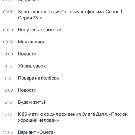
Золотая коллекция Союзмультфильма
. Сезон 1
.
08:30
Серия 78-я
Непутёвые заметки
09:10
Мечталлион
09:30
Новости
10:00
Жизнь своих
10:15
Повара на колёсах
11:10
Новости
12:00
Будем жить!
12:15
К 85-летию со дня рождения Олега Даля. «Плохой
13:10
хороший человек»
Вариант «Омега»
14:05