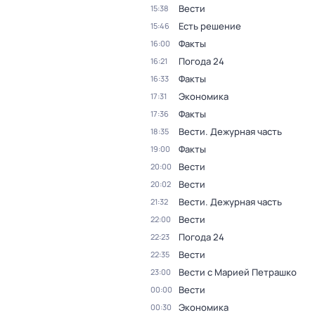
Вести
15:38
Есть решение
15:46
Факты
16:00
Погода 24
16:21
Факты
16:33
Экономика
17:31
Факты
17:36
Вести. Дежурная часть
18:35
Факты
19:00
Вести
20:00
Вести
20:02
Вести. Дежурная часть
21:32
Вести
22:00
Погода 24
22:23
Вести
22:35
Вести с Марией Петрашко
23:00
Вести
00:00
Экономика
00:30