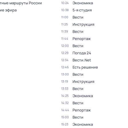
тные маршруты России
Экономика
10:24
ие эфира
5-я студия
10:38
Вести
11:00
Инструкция
11:25
Вести
11:39
Репортаж
11:44
Вести
12:00
Погода 24
12:29
Вести.Net
12:34
Есть решение
12:46
Вести
13:00
Инструкция
13:19
Вести
13:33
Экономика
14:25
Вести
14:32
Репортаж
14:44
Вести
15:00
Экономика
15:23