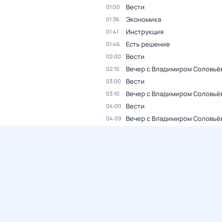
Вести
01:00
Экономика
01:36
Инструкция
01:41
Есть решение
01:46
Вести
02:00
Вечер с Владимиром Соловьё
02:10
Вести
03:00
Вечер с Владимиром Соловьё
03:10
Вести
04:00
Вечер с Владимиром Соловьё
04:09