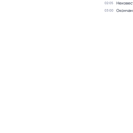
Неизвес
02:05
Окончан
03:00