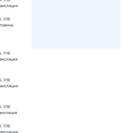
рансляция
 1/16
говина.
 1/16
рансляция
 1/16
рансляция
 1/16
рансляция
 1/16
рансляция